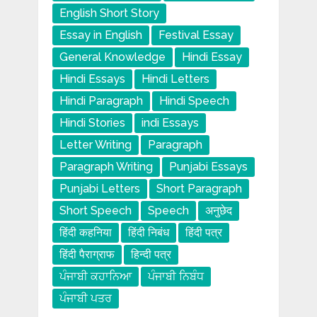
English Short Story
Essay in English
Festival Essay
General Knowledge
Hindi Essay
Hindi Essays
Hindi Letters
Hindi Paragraph
Hindi Speech
Hindi Stories
indi Essays
Letter Writing
Paragraph
Paragraph Writing
Punjabi Essays
Punjabi Letters
Short Paragraph
Short Speech
Speech
अनुछेद
हिंदी कहनिया
हिंदी निबंध
हिंदी पत्र
हिंदी पैराग्राफ
हिन्दी पत्र
ਪੰਜਾਬੀ ਕਹਾਨਿਆ
ਪੰਜਾਬੀ ਨਿਬੰਧ
ਪੰਜਾਬੀ ਪਤਰ