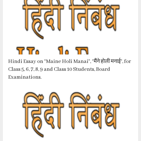
Hindi Essay on “Maine Holi Manai”, “मैंने होली मनाई”, for
Class 5, 6, 7, 8, 9 and Class 10 Students, Board
Examinations.