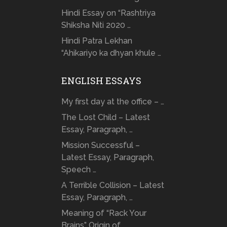
Hindi Essay on “Rashtriya
Shiksha Niti 2020 …
Hindi Patra Lekhan
“Ahikariyo ka dhyan khule …
ENGLISH ESSAYS
My first day at the office – …
The Lost Child – Latest
Essay, Paragraph, …
Mission Successful –
Latest Essay, Paragraph,
Speech …
A Terrible Collision – Latest
Essay, Paragraph, …
Meaning of “Rack Your
Brains” Origin of …