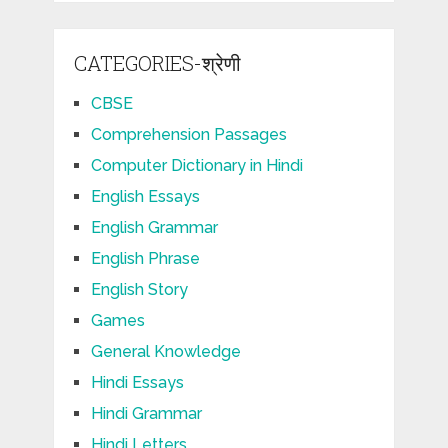
CATEGORIES-श्रेणी
CBSE
Comprehension Passages
Computer Dictionary in Hindi
English Essays
English Grammar
English Phrase
English Story
Games
General Knowledge
Hindi Essays
Hindi Grammar
Hindi Letters