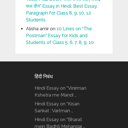
फल दीन” Essay in Hindi, Best Essay,
Paragraph for Class 8, 9, 10, 12
Students.
Alisha amir
on
10 Lines on “The
Postman” Essay for Kids and
Students of Class 5, 6, 7, 8, 9, 10.
हिंदी निबंध
Hindi Essay on “Vinirman
Kshetra me Mandi …
Hindi Essay on “Kisan
Sankat : Vartman …
Hindi Essay on “Bharat
mein Badhti Mehangai …