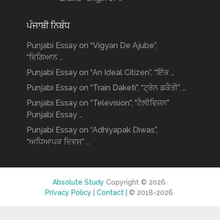
ਪੰਜਾਬੀ ਨਿਬੰਧ
Punjabi Essay on “Vigyan De Ajube”,
“ਵਿਗਿਆਨ …
Punjabi Essay on “An Ideal Citizen”, “ਇੱਕ …
Punjabi Essay on “Train Daketi”, “ਟ੍ਰੇਨ ਡਕੈਤੀ” …
Punjabi Essay on “Television”, “ਟੈਲੀਵਿਜ਼ਨ”
Punjabi Essay …
Punjabi Essay on “Adhiyapak Diwas”,
“ਅਧਿਆਪਕ ਦਿਵਸ” …
Absolute Study
Copyright © 2026.
Privacy Policy
|
Contact |
© 2018-2026