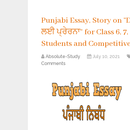
Punjabi Essay, Story on “D
ਲਈ ਪ੍ਰੇਰਨਾ” for Class 6, 7, 
Students and Competitive
Absolute-Study
July 10, 2021
Comments