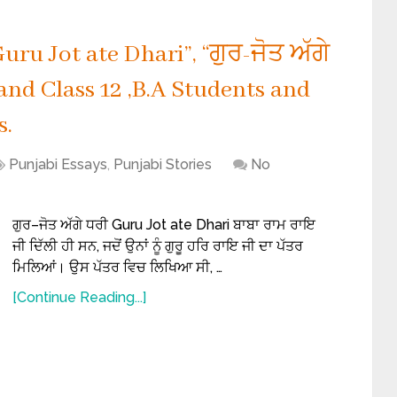
uru Jot ate Dhari”, “ਗੁਰ-ਜੋਤ ਅੱਗੇ
10 and Class 12 ,B.A Students and
s.
Punjabi Essays
,
Punjabi Stories
No
ਗੁਰ–ਜੋਤ ਅੱਗੇ ਧਰੀ Guru Jot ate Dhari ਬਾਬਾ ਰਾਮ ਰਾਇ
ਜੀ ਦਿੱਲੀ ਹੀ ਸਨ, ਜਦੋਂ ਉਨਾਂ ਨੂੰ ਗੁਰੂ ਹਰਿ ਰਾਇ ਜੀ ਦਾ ਪੱਤਰ
ਮਿਲਿਆਂ। ਉਸ ਪੱਤਰ ਵਿਚ ਲਿਖਿਆ ਸੀ, …
[Continue Reading...]