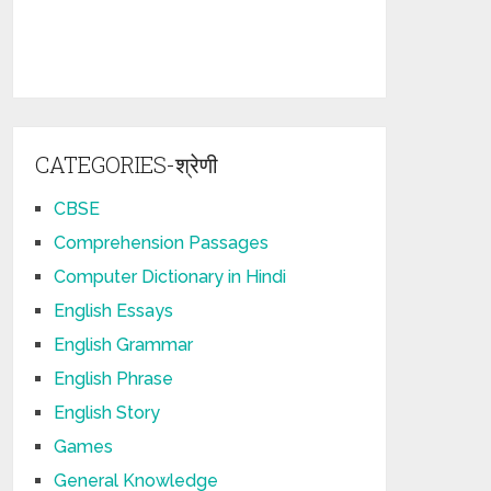
CATEGORIES-श्रेणी
CBSE
Comprehension Passages
Computer Dictionary in Hindi
English Essays
English Grammar
English Phrase
English Story
Games
General Knowledge