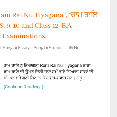
“Ram Rai Nu Tiyagana”, “ਰਾਮ ਰਾਇ
8, 9, 10 and Class 12 ,B.A
 Examinations.
Punjabi Essays
,
Punjabi Stories
No
ਰਾਮ ਰਾਇ ਨੂੰ ਤਿਆਗਣਾ Ram Rai Nu Tiyagana ਬਾਬਾ
ਰਾਮ ਰਾਇ ਦੀ ਉਮਰ ਦਿੱਲੀ ਜਾਣ ਸਮੇਂ ਭਾਵੇਂ ਗਿਆਰਾਂ ਸਾਲਾਂ ਦੀ
ਸੀ, ਪਰ ਬੜੇ ਗੁਣੀ ਗਿਆਨ ਤੇ ਹਾਜ਼ਰ-ਜਵਾਬ ਸਨ। ਗੁਰੂ …
[Continue Reading...]