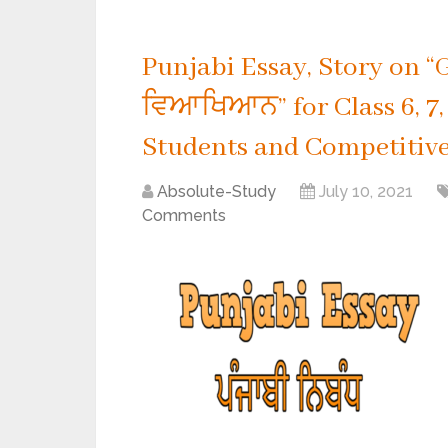
Punjabi Essay, Story on “
ਵਿਆਖਿਆਨ” for Class 6, 7, 8
Students and Competitive
Absolute-Study
July 10, 2021
Comments