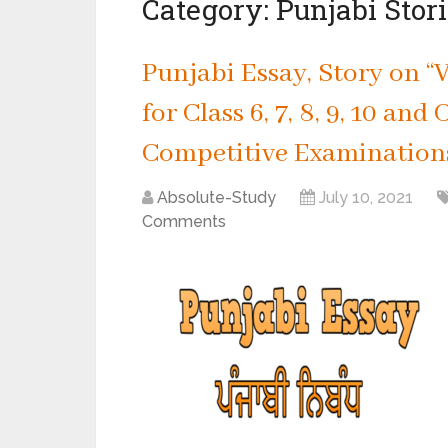
Category:
Punjabi Stor
Punjabi Essay, Story on 
for Class 6, 7, 8, 9, 10 and
Competitive Examination
Absolute-Study
July 10, 2021
Comments