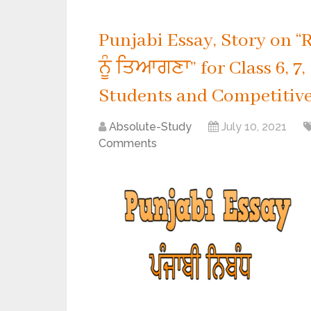
Punjabi Essay, Story on 
ਨੂੰ ਤਿਆਗਣਾ” for Class 6, 7, 
Students and Competitive
Absolute-Study
July 10, 2021
Comments