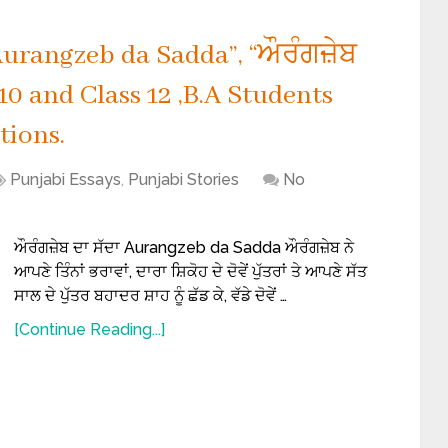
Aurangzeb da Sadda”, “ਔਰੰਗਜ਼ੇਬ
9, 10 and Class 12 ,B.A Students
tions.
Punjabi Essays
,
Punjabi Stories
No
ਔਰੰਗਜ਼ੇਬ ਦਾ ਸੱਦਾ Aurangzeb da Sadda ਔਰੰਗਜ਼ੇਬ ਨੇ
ਆਪਣੇ ਤਿੰਨਾਂ ਭਰਾਵਾਂ, ਦਾਰਾ ਸ਼ਿਕੋਹ ਦੇ ਦੋਵੇਂ ਪੁੱਤਰਾਂ ਤੇ ਆਪਣੇ ਸੱਤ
ਸਾਲ ਦੇ ਪੁੱਤਰ ਬਹਾਦਰ ਸ਼ਾਹ ਨੂੰ ਛੱਡ ਕੇ, ਵੱਡੇ ਦੋਵੇਂ …
[Continue Reading...]