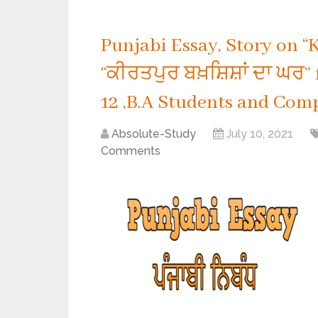
Punjabi Essay, Story on “
“ਕੀਰਤਪੁਰ ਬਖ਼ਸ਼ਿਸ਼ਾਂ ਦਾ ਘਰ” f
12 ,B.A Students and Comp
Absolute-Study
July 10, 2021
Comments