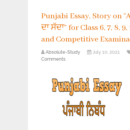
Punjabi Essay, Story on “
ਦਾ ਸੱਦਾ” for Class 6, 7, 8, 
and Competitive Examina
Absolute-Study
July 10, 2021
Comments