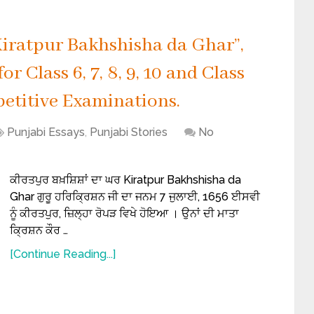
Kiratpur Bakhshisha da Ghar”,
or Class 6, 7, 8, 9, 10 and Class
etitive Examinations.
Punjabi Essays
,
Punjabi Stories
No
ਕੀਰਤਪੁਰ ਬਖ਼ਸ਼ਿਸ਼ਾਂ ਦਾ ਘਰ Kiratpur Bakhshisha da
Ghar ਗੁਰੂ ਹਰਿਕ੍ਰਿਸ਼ਨ ਜੀ ਦਾ ਜਨਮ 7 ਜੁਲਾਈ, 1656 ਈਸਵੀ
ਨੂੰ ਕੀਰਤਪੁਰ, ਜ਼ਿਲ੍ਹਾ ਰੋਪੜ ਵਿਖੇ ਹੋਇਆ । ਉਨਾਂ ਦੀ ਮਾਤਾ
ਕ੍ਰਿਸ਼ਨ ਕੌਰ …
[Continue Reading...]