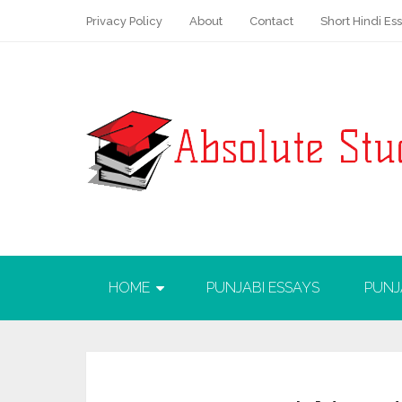
Privacy Policy
About
Contact
Short Hindi Es
HOME
PUNJABI ESSAYS
PUNJ