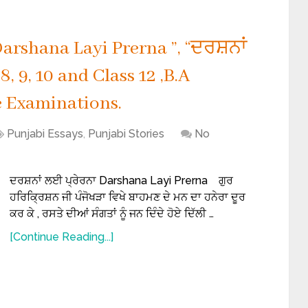
arshana Layi Prerna ”, “ਦਰਸ਼ਨਾਂ
8, 9, 10 and Class 12 ,B.A
 Examinations.
Punjabi Essays
,
Punjabi Stories
No
ਦਰਸ਼ਨਾਂ ਲਈ ਪ੍ਰੇਰਨਾ Darshana Layi Prerna ਗੁਰ
ਹਰਿਕ੍ਰਿਸ਼ਨ ਜੀ ਪੰਜੋਖੜਾ ਵਿਖੇ ਬਾਹਮਣ ਦੇ ਮਨ ਦਾ ਹਨੇਰਾ ਦੂਰ
ਕਰ ਕੇ , ਰਸਤੇ ਦੀਆਂ ਸੰਗਤਾਂ ਨੂੰ ਜਨ ਦਿੰਦੇ ਹੋਏ ਦਿੱਲੀ …
[Continue Reading...]