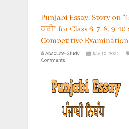
Punjabi Essay, Story on “G
ਧਰੀ” for Class 6, 7, 8, 9, 
Competitive Examination
Absolute-Study
July 10, 2021
Comments