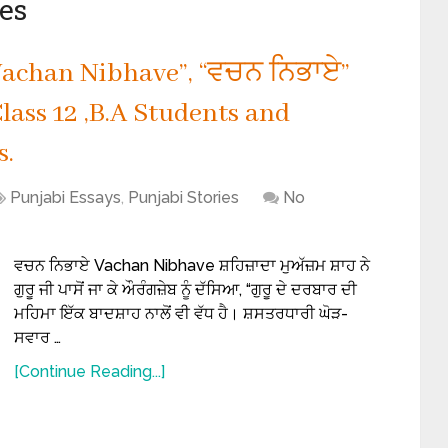
ies
“Vachan Nibhave”, “ਵਚਨ ਨਿਭਾਏ”
 Class 12 ,B.A Students and
s.
Punjabi Essays
,
Punjabi Stories
No
ਵਚਨ ਨਿਭਾਏ Vachan Nibhave ਸ਼ਹਿਜ਼ਾਦਾ ਮੁਅੱਜ਼ਮ ਸ਼ਾਹ ਨੇ
ਗੁਰੂ ਜੀ ਪਾਸੋਂ ਜਾ ਕੇ ਔਰੰਗਜ਼ੇਬ ਨੂੰ ਦੱਸਿਆ, “ਗੁਰੂ ਦੇ ਦਰਬਾਰ ਦੀ
ਮਹਿਮਾ ਇੱਕ ਬਾਦਸ਼ਾਹ ਨਾਲੋਂ ਵੀ ਵੱਧ ਹੈ। ਸ਼ਸਤਰਧਾਰੀ ਘੋੜ-
ਸਵਾਰ …
[Continue Reading...]