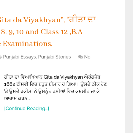
Gita da Viyakhyan”, “ਗੀਤਾ ਦਾ
, 9, 10 and Class 12 ,B.A
 Examinations.
Punjabi Essays
,
Punjabi Stories
No
ਗੀਤਾ ਦਾ ਵਿਆਖਿਆਨ Gita da Viyakhyan ਔਰੰਗਜ਼ੇਬ
1662 ਈਸਵੀ ਵਿਚ ਬਹੁਤ ਬੀਮਾਰ ਹੋ ਗਿਆ। ਉਸਦੇ ਠੀਕ ਹੋਣ
‘ਤੇ ਉਸਦੇ ਹਕੀਮਾਂ ਨੇ ਉਸਨੂੰ ਗਰਮੀਆਂ ਵਿਚ ਕਸ਼ਮੀਰ ਜਾ ਕੇ
ਆਰਾਮ ਕਰਨ …
[Continue Reading...]