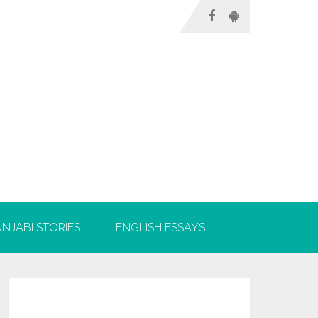
NJABI STORIES
ENGLISH ESSAYS