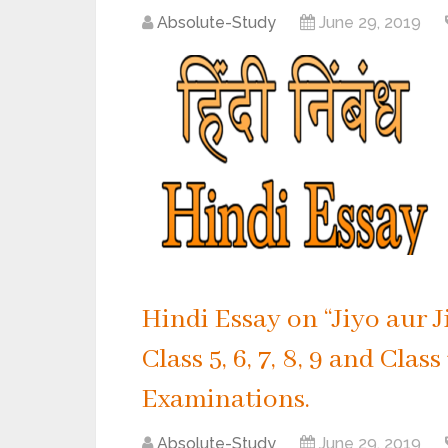
Absolute-Study
June 29, 2019
Hindi Essay on “Jiyo aur Ji
Class 5, 6, 7, 8, 9 and Cla
Examinations.
Absolute-Study
June 29, 2019