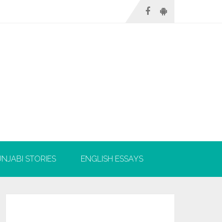
NJABI STORIES
ENGLISH ESSAYS