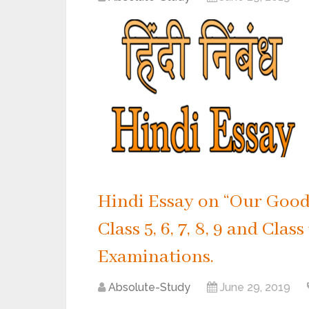
Hindi Essay on “Our Good H
Class 5, 6, 7, 8, 9 and Cla
Examinations.
Absolute-Study
June 29, 2019