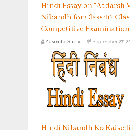
Hindi Essay on “Aadarsh Vidy
Nibandh for Class 10, Clas
Competitive Examination
Absolute-Study
September 27, 2
Hindi Nibandh Ko Kaise l