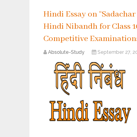
Hindi Essay on “Sadachar k
Hindi Nibandh for Class 10
Competitive Examination
Absolute-Study
September 27, 2