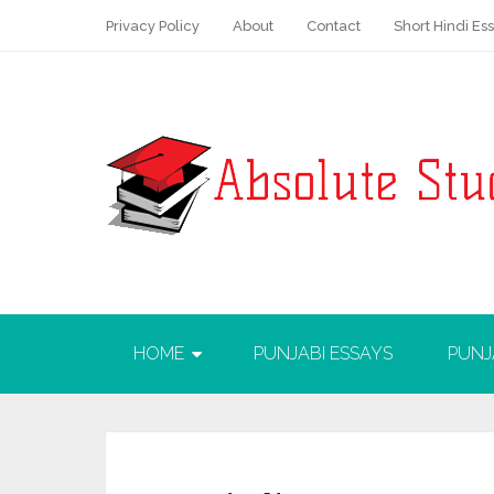
Privacy Policy
About
Contact
Short Hindi Es
HOME
PUNJABI ESSAYS
PUNJ