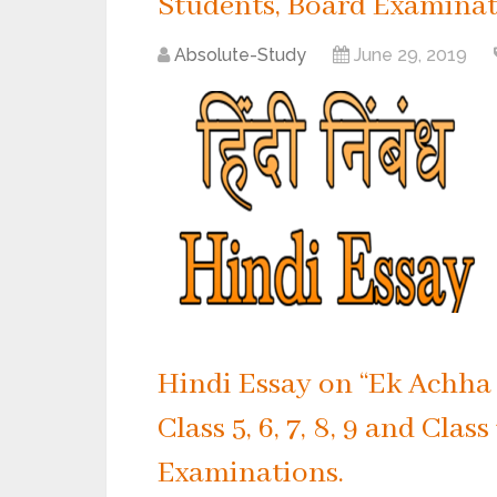
Students, Board Examinat
Absolute-Study
June 29, 2019
Hindi Essay on “Ek Achha P
Class 5, 6, 7, 8, 9 and Cla
Examinations.