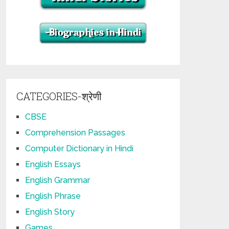
CATEGORIES-श्रेणी
CBSE
Comprehension Passages
Computer Dictionary in Hindi
English Essays
English Grammar
English Phrase
English Story
Games