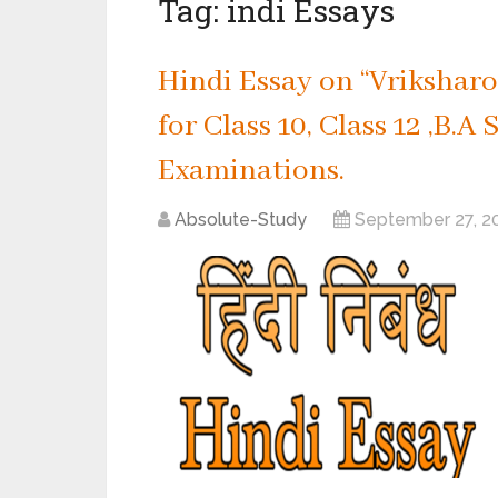
Tag:
indi Essays
Hindi Essay on “Vriksharop
for Class 10, Class 12 ,B.
Examinations.
Absolute-Study
September 27, 2