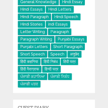
General Knowledge
Hindi Essay
Hindi Essays
Hindi Letters
Hindi Paragraph
Hindi Speech
Hindi Stories
indi Essays
Letter Writing
Paragraph
Paragraph Writing
Punjabi Essays
Punjabi Letters
Short Paragraph
Short Speech
Speech
अनुछेद
हिंदी कहनिया
हिंदी निबंध
हिंदी पत्र
हिंदी पैराग्राफ
हिन्दी पत्र
ਪੰਜਾਬੀ ਕਹਾਨਿਆ
ਪੰਜਾਬੀ ਨਿਬੰਧ
ਪੰਜਾਬੀ ਪਤਰ
GUEST DIARY