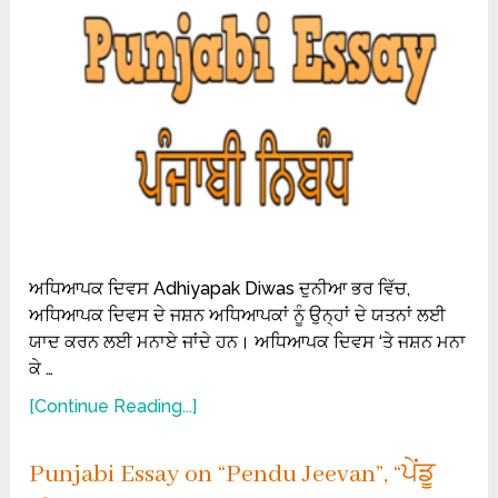
ਅਧਿਆਪਕ ਦਿਵਸ Adhiyapak Diwas ਦੁਨੀਆ ਭਰ ਵਿੱਚ,
ਅਧਿਆਪਕ ਦਿਵਸ ਦੇ ਜਸ਼ਨ ਅਧਿਆਪਕਾਂ ਨੂੰ ਉਨ੍ਹਾਂ ਦੇ ਯਤਨਾਂ ਲਈ
ਯਾਦ ਕਰਨ ਲਈ ਮਨਾਏ ਜਾਂਦੇ ਹਨ। ਅਧਿਆਪਕ ਦਿਵਸ ‘ਤੇ ਜਸ਼ਨ ਮਨਾ
ਕੇ …
[Continue Reading...]
Punjabi Essay on “Pendu Jeevan”, “ਪੇਂਡੂ