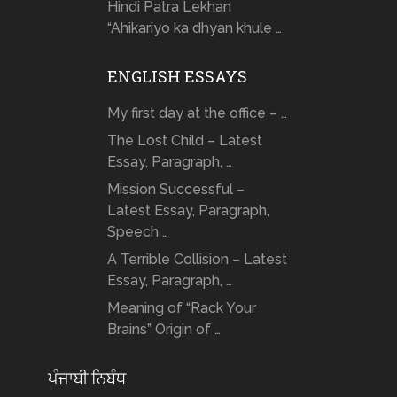
Hindi Patra Lekhan
“Ahikariyo ka dhyan khule …
ENGLISH ESSAYS
My first day at the office – …
The Lost Child – Latest
Essay, Paragraph, …
Mission Successful –
Latest Essay, Paragraph,
Speech …
A Terrible Collision – Latest
Essay, Paragraph, …
Meaning of “Rack Your
Brains” Origin of …
ਪੰਜਾਬੀ ਨਿਬੰਧ