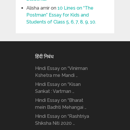
Alisha amir
on
10 Lines on “The
Postman” Essay for Kids and
Students of Class 5, 6, 7, 8, 9, 10.
हिंदी निबंध
Hindi Essay on “Vinirman
Kshetra me Mandi …
Hindi Essay on “Kisan
Sankat : Vartman …
Hindi Essay on “Bharat
mein Badhti Mehangai …
Hindi Essay on “Rashtriya
Shiksha Niti 2020 …