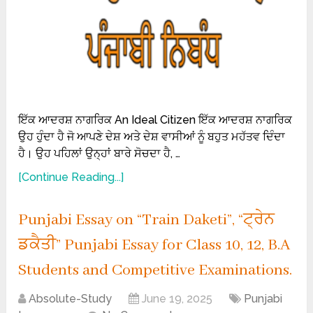
ਇੱਕ ਆਦਰਸ਼ ਨਾਗਰਿਕ An Ideal Citizen ਇੱਕ ਆਦਰਸ਼ ਨਾਗਰਿਕ
ਉਹ ਹੁੰਦਾ ਹੈ ਜੋ ਆਪਣੇ ਦੇਸ਼ ਅਤੇ ਦੇਸ਼ ਵਾਸੀਆਂ ਨੂੰ ਬਹੁਤ ਮਹੱਤਵ ਦਿੰਦਾ
ਹੈ। ਉਹ ਪਹਿਲਾਂ ਉਨ੍ਹਾਂ ਬਾਰੇ ਸੋਚਦਾ ਹੈ, …
[Continue Reading...]
Punjabi Essay on “Train Daketi”, “ਟ੍ਰੇਨ
ਡਕੈਤੀ” Punjabi Essay for Class 10, 12, B.A
Students and Competitive Examinations.
Absolute-Study
June 19, 2025
Punjabi