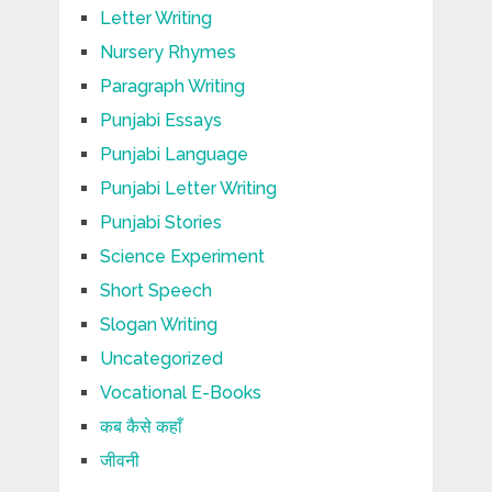
Letter Writing
Nursery Rhymes
Paragraph Writing
Punjabi Essays
Punjabi Language
Punjabi Letter Writing
Punjabi Stories
Science Experiment
Short Speech
Slogan Writing
Uncategorized
Vocational E-Books
कब कैसे कहाँ
जीवनी