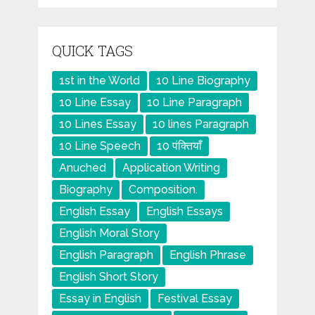
QUICK TAGS
1st in the World
10 Line Biography
10 Line Essay
10 Line Paragraph
10 Lines Essay
10 lines Paragraph
10 Line Speech
10 पंक्तियाँ
Anuched
Application Writing
Biography
Composition.
English Essay
English Essays
English Moral Story
English Paragraph
English Phrase
English Short Story
Essay in English
Festival Essay