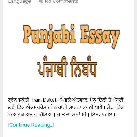
Language
No Comments
ਟ੍ਰੇਨ ਡਕੈਤੀ Train Daketi ਪਿਛਲੇ ਐਤਵਾਰ, ਮੈਨੂੰ ਦਿੱਲੀ ਤੋਂ ਮੁੰਬਈ
ਲਈ ਇੱਕ ਐਕਸਪ੍ਰੈਸ ਟ੍ਰੇਨ ਰਾਹੀਂ ਯਾਤਰਾ ਕਰਨੀ ਪਈ। ਮੇਰਾ ਇੱਕ
ਭਿਆਨਕ ਅਨੁਭਵ ਹੋਇਆ। ਰਾਤ ਦਾ ਸਮਾਂ ਸੀ। ਇਤਫ਼ਾਕ ਇਹ …
[Continue Reading...]