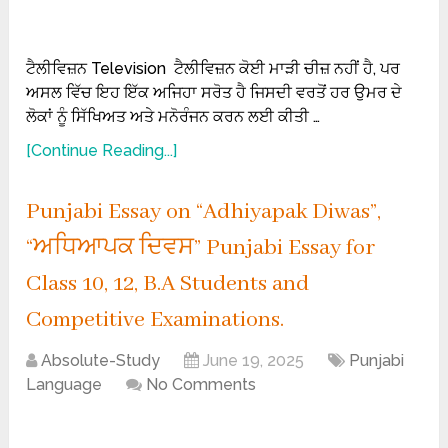
ਟੈਲੀਵਿਜ਼ਨ Television ਟੈਲੀਵਿਜ਼ਨ ਕੋਈ ਮਾੜੀ ਚੀਜ਼ ਨਹੀਂ ਹੈ, ਪਰ
ਅਸਲ ਵਿੱਚ ਇਹ ਇੱਕ ਅਜਿਹਾ ਸਰੋਤ ਹੈ ਜਿਸਦੀ ਵਰਤੋਂ ਹਰ ਉਮਰ ਦੇ
ਲੋਕਾਂ ਨੂੰ ਸਿੱਖਿਅਤ ਅਤੇ ਮਨੋਰੰਜਨ ਕਰਨ ਲਈ ਕੀਤੀ …
[Continue Reading...]
Punjabi Essay on “Adhiyapak Diwas”,
“ਅਧਿਆਪਕ ਦਿਵਸ” Punjabi Essay for
Class 10, 12, B.A Students and
Competitive Examinations.
Absolute-Study
June 19, 2025
Punjabi
Language
No Comments