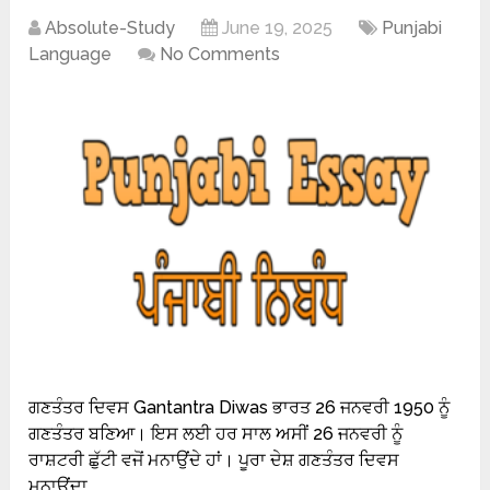
Absolute-Study
June 19, 2025
Punjabi
Language
No Comments
ਗਣਤੰਤਰ ਦਿਵਸ Gantantra Diwas ਭਾਰਤ 26 ਜਨਵਰੀ 1950 ਨੂੰ
ਗਣਤੰਤਰ ਬਣਿਆ। ਇਸ ਲਈ ਹਰ ਸਾਲ ਅਸੀਂ 26 ਜਨਵਰੀ ਨੂੰ
ਰਾਸ਼ਟਰੀ ਛੁੱਟੀ ਵਜੋਂ ਮਨਾਉਂਦੇ ਹਾਂ। ਪੂਰਾ ਦੇਸ਼ ਗਣਤੰਤਰ ਦਿਵਸ
ਮਨਾਉਂਦਾ …