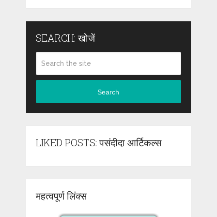
SEARCH: खोजें
Search
LIKED POSTS: पसंदीदा आर्टिकल्स
महत्वपूर्ण लिंक्स