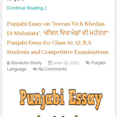
[Continue Reading...]
Punjabi Essay on “Jeevan Vich Khedan
Di Mahatata”, “ਜੀਵਨ ਵਿਚ ਖੇਡਾਂ ਦੀ ਮਹੱਤਤਾ”
Punjabi Essay for Class 10, 12, B.A
Students and Competitive Examinations.
Absolute-Study
June 19, 2025
Punjabi
Language
No Comments