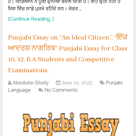
ਹੈ। ਵਿਗਿਆਨ ਨੇ ਪੂਰੀ ਦੁਨੀਆ ਬਦਲ ਦਿੱਤੀ ਹੈ। ਇਹ ਉਹੀ ਨਹੀਂ ਹੈ
ਜਿਸ ਵਿੱਚ ਸਾਡੇ ਪੁਰਖੇ ਰਹਿੰਦੇ ਸਨ। ਜੇਕਰ …
[Continue Reading...]
Punjabi Essay on “An Ideal Citizen”, “ਇੱਕ
ਆਦਰਸ਼ ਨਾਗਰਿਕ” Punjabi Essay for Class
10, 12, B.A Students and Competitive
Examinations.
Absolute-Study
June 19, 2025
Punjabi
Language
No Comments