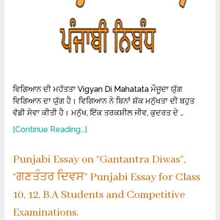
ਵਿਗਿਆਨ ਦੀ ਮਹੱਤਤਾ Vigyan Di Mahatata ਮੌਜੂਦਾ ਯੁੱਗ
ਵਿਗਿਆਨ ਦਾ ਯੁੱਗ ਹੈ। ਵਿਗਿਆਨ ਨੇ ਬਿਨਾਂ ਸ਼ੱਕ ਮਨੁੱਖਤਾ ਦੀ ਬਹੁਤ
ਵੱਡੀ ਸੇਵਾ ਕੀਤੀ ਹੈ। ਮਨੁੱਖ, ਇੱਕ ਤਰਕਸ਼ੀਲ ਜੀਵ, ਕੁਦਰਤ ਦੇ …
[Continue Reading...]
Punjabi Essay on “Gantantra Diwas”,
“ਗਣਤੰਤਰ ਦਿਵਸ” Punjabi Essay for Class
10, 12, B.A Students and Competitive
Examinations.