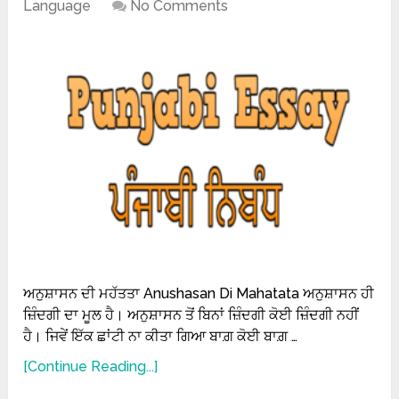
Language
No Comments
ਅਨੁਸ਼ਾਸਨ ਦੀ ਮਹੱਤਤਾ Anushasan Di Mahatata ਅਨੁਸ਼ਾਸਨ ਹੀ
ਜ਼ਿੰਦਗੀ ਦਾ ਮੂਲ ਹੈ। ਅਨੁਸ਼ਾਸਨ ਤੋਂ ਬਿਨਾਂ ਜ਼ਿੰਦਗੀ ਕੋਈ ਜ਼ਿੰਦਗੀ ਨਹੀਂ
ਹੈ। ਜਿਵੇਂ ਇੱਕ ਛਾਂਟੀ ਨਾ ਕੀਤਾ ਗਿਆ ਬਾਗ਼ ਕੋਈ ਬਾਗ਼ …
[Continue Reading...]