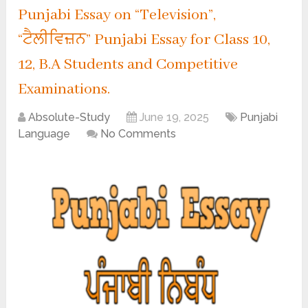
Punjabi Essay on “Television”,
“ਟੈਲੀਵਿਜ਼ਨ” Punjabi Essay for Class 10,
12, B.A Students and Competitive
Examinations.
Absolute-Study
June 19, 2025
Punjabi
Language
No Comments