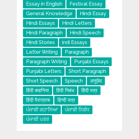
Essay in English
Festival Essay
General Knowledge
Hindi Essay
Hindi Essays
Hindi Letters
Hindi Paragraph
Hindi Speech
Hindi Stories
indi Essays
Letter Writing
Paragraph
Paragraph Writing
Punjabi Essays
Punjabi Letters
Short Paragraph
Short Speech
Speech
अनुछेद
हिंदी कहनिया
हिंदी निबंध
हिंदी पत्र
हिंदी पैराग्राफ
हिन्दी पत्र
ਪੰਜਾਬੀ ਕਹਾਨਿਆ
ਪੰਜਾਬੀ ਨਿਬੰਧ
ਪੰਜਾਬੀ ਪਤਰ