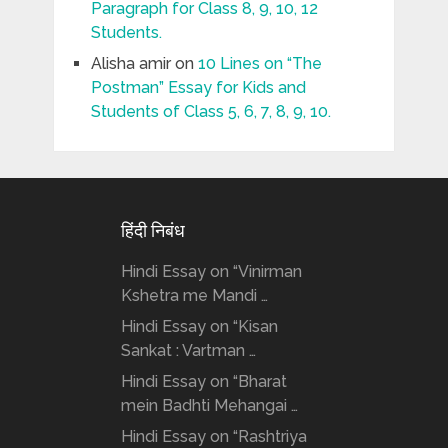
Paragraph for Class 8, 9, 10, 12
Students.
Alisha amir
on
10 Lines on “The
Postman” Essay for Kids and
Students of Class 5, 6, 7, 8, 9, 10.
हिंदी निबंध
Hindi Essay on “Vinirman
Kshetra me Mandi …
Hindi Essay on “Kisan
Sankat : Vartman …
Hindi Essay on “Bharat
mein Badhti Mehangai …
Hindi Essay on “Rashtriya