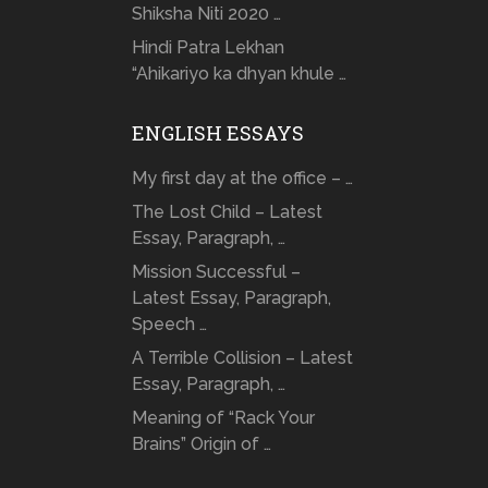
Shiksha Niti 2020 …
Hindi Patra Lekhan
“Ahikariyo ka dhyan khule …
ENGLISH ESSAYS
My first day at the office – …
The Lost Child – Latest
Essay, Paragraph, …
Mission Successful –
Latest Essay, Paragraph,
Speech …
A Terrible Collision – Latest
Essay, Paragraph, …
Meaning of “Rack Your
Brains” Origin of …