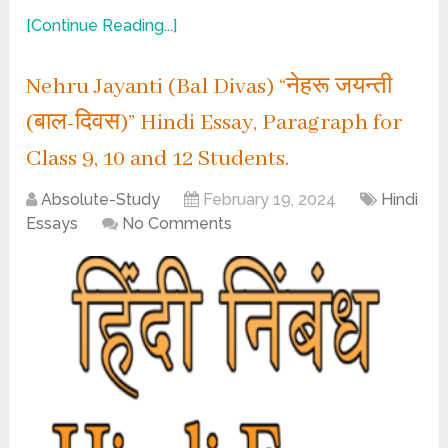
[Continue Reading...]
Nehru Jayanti (Bal Divas) “नेहरू जयन्ती
(बाल-दिवस)” Hindi Essay, Paragraph for
Class 9, 10 and 12 Students.
Absolute-Study
February 19, 2024
Hindi
Essays
No Comments