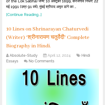
of the Lok Sabha) जन्म: 10 अक्टूबर 1899, करंजगांव निधन: 22
मई 1991 (उम्र 91 वर्ष), मुंबई श्रीपाद अमृत डांगे का …
[Continue Reading...]
10 Lines on Shrinarayan Chaturvedi
(Writer) “श्रीनारायण चतुर्वेदी” Complete
Biography in Hindi.
Absolute-Study
April 12, 2024
Hindi
Essays
No Comments