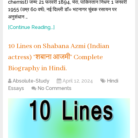
chemist) जन्म: 21 फरवरी 1894, भेरा, पाकिस्तान निधन: 1 जनवरी
1955 (उम्र 60 वर्ष), नई दिल्ली डॉ० भटनागर चुंबक रसायन पर
अनुसंधान …
[Continue Reading...]
10 Lines on Shabana Azmi (Indian
actress) “शबाना आजमी” Complete
Biography in Hindi.
Absolute-Study
April 12, 2024
Hindi
Essays
No Comments