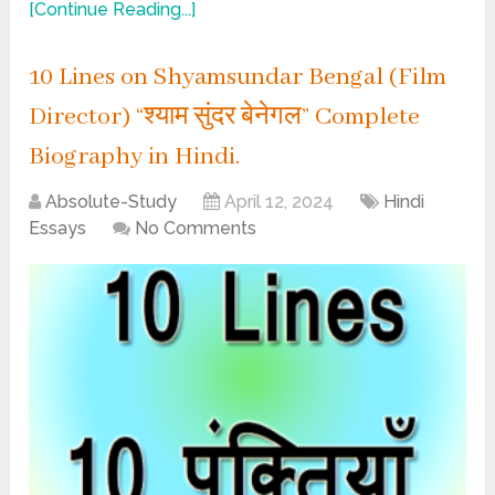
[Continue Reading...]
10 Lines on Shyamsundar Bengal (Film
Director) “श्याम सुंदर बेनेगल” Complete
Biography in Hindi.
Absolute-Study
April 12, 2024
Hindi
Essays
No Comments