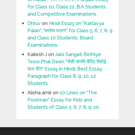
for Class 10, Class 12 ,B.A Students
and Competitive Examinations.
Dhruv
on
Hindi Essay on “Kartavya
Palan”, “कर्तव्य पालन”, for Class 5, 6, 7, 8, 9
and Class 10 Students, Board
Examinations.
Kailesh J
on
Jaisi Sangati Bethiye
Tesoi Phal Deen “जैसी संगति बैठिए तैसोई
फल दीन” Essay in Hindi, Best Essay,
Paragraph for Class 8, 9, 10, 12
Students.
Alisha amir
on
10 Lines on “The
Postman” Essay for Kids and
Students of Class 5, 6, 7, 8, 9, 10.