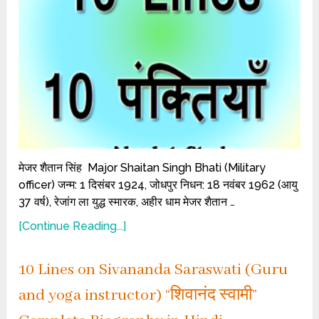
मेजर शैतान सिंह Major Shaitan Singh Bhati (Military
officer) जन्म: 1 दिसंबर 1924, जोधपुर निधन: 18 नवंबर 1962 (आयु
37 वर्ष), रेजांग ला युद्ध स्मारक, अहीर धाम मेजर शैतान …
[Continue Reading...]
10 Lines on Sivananda Saraswati (Guru
and yoga instructor) “शिवानंद स्वामी”