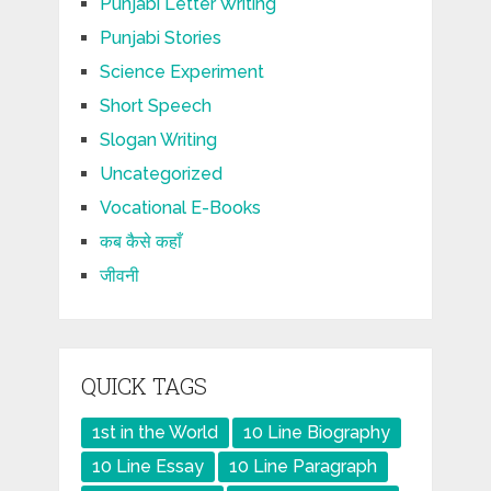
Punjabi Letter Writing
Punjabi Stories
Science Experiment
Short Speech
Slogan Writing
Uncategorized
Vocational E-Books
कब कैसे कहाँ
जीवनी
QUICK TAGS
1st in the World
10 Line Biography
10 Line Essay
10 Line Paragraph