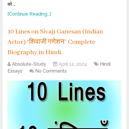
को …
[Continue Reading...]
10 Lines on Sivaji Ganesan (Indian
Actor) “शिवाजी गणेशन” Complete
Biography in Hindi.
Absolute-Study
April 12, 2024
Hindi
Essays
No Comments