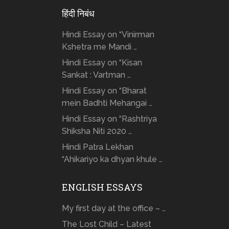
हिंदी निबंध
Hindi Essay on “Vinirman
Kshetra me Mandi …
Hindi Essay on “Kisan
Sankat : Vartman …
Hindi Essay on “Bharat
mein Badhti Mehangai …
Hindi Essay on “Rashtriya
Shiksha Niti 2020 …
Hindi Patra Lekhan
“Ahikariyo ka dhyan khule …
ENGLISH ESSAYS
My first day at the office – …
The Lost Child – Latest