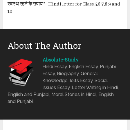
स्वस्थ रहने के उपाय ” Hindi letter for Class 5,6,7,8,9 and
10
About The Author
Absolute-Study
Hindi Essay, English Essay, Punjabi
Essay, Biography, General
Knowledge, Ielts Essay, Social
Issues Essay, Letter Writing in Hindi,
English and Punjabi, Moral Stories in Hindi, English
and Punjabi.