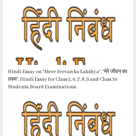
Hindi Essay on “Mere Jeevan ka Lakshya”, “मेरे जीवन का
लक्ष्य”, Hindi Essay for Class 5, 6, 7, 8, 9 and Class 10
Students, Board Examinations.