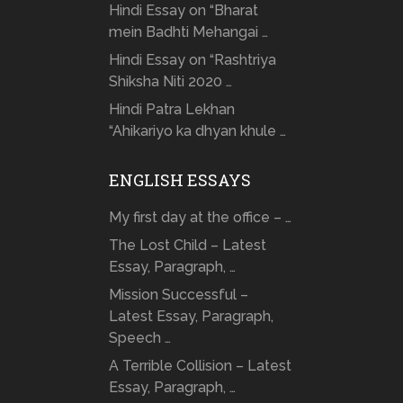
Hindi Essay on “Bharat
mein Badhti Mehangai …
Hindi Essay on “Rashtriya
Shiksha Niti 2020 …
Hindi Patra Lekhan
“Ahikariyo ka dhyan khule …
ENGLISH ESSAYS
My first day at the office – …
The Lost Child – Latest
Essay, Paragraph, …
Mission Successful –
Latest Essay, Paragraph,
Speech …
A Terrible Collision – Latest
Essay, Paragraph, …