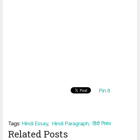
Pin It
Tags:
Hindi Essay
,
Hindi Paragraph
,
हिंदी निबंध
Related Posts