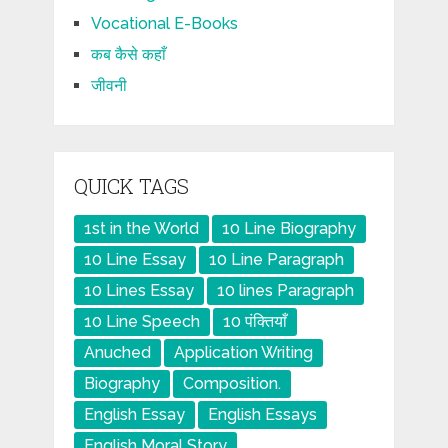
Vocational E-Books
कब कैसे कहाँ
जीवनी
QUICK TAGS
1st in the World
10 Line Biography
10 Line Essay
10 Line Paragraph
10 Lines Essay
10 lines Paragraph
10 Line Speech
10 पंक्तियाँ
Anuched
Application Writing
Biography
Composition.
English Essay
English Essays
English Moral Story