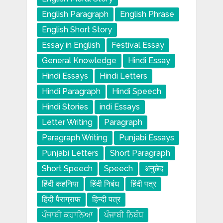
English Paragraph
English Phrase
English Short Story
Essay in English
Festival Essay
General Knowledge
Hindi Essay
Hindi Essays
Hindi Letters
Hindi Paragraph
Hindi Speech
Hindi Stories
indi Essays
Letter Writing
Paragraph
Paragraph Writing
Punjabi Essays
Punjabi Letters
Short Paragraph
Short Speech
Speech
अनुछेद
हिंदी कहनिया
हिंदी निबंध
हिंदी पत्र
हिंदी पैराग्राफ
हिन्दी पत्र
ਪੰਜਾਬੀ ਕਹਾਨਿਆ
ਪੰਜਾਬੀ ਨਿਬੰਧ