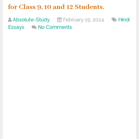
for Class 9, 10 and 12 Students.
Absolute-Study
February 19, 2024
Hindi
Essays
No Comments