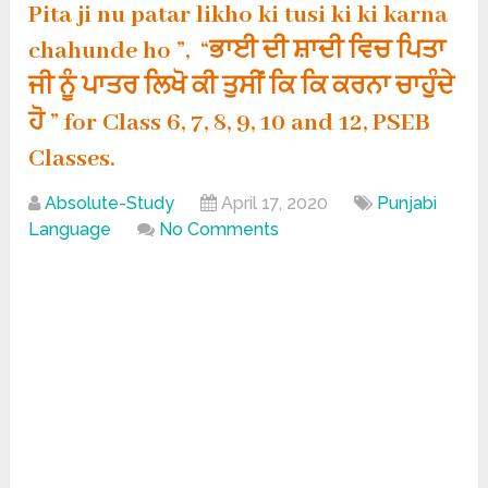
Pita ji nu patar likho ki tusi ki ki karna
chahunde ho ”, “ਭਾਈ ਦੀ ਸ਼ਾਦੀ ਵਿਚ ਪਿਤਾ
ਜੀ ਨੂੰ ਪਾਤਰ ਲਿਖੋ ਕੀ ਤੁਸੀਂ ਕਿ ਕਿ ਕਰਨਾ ਚਾਹੁੰਦੇ
ਹੋ ” for Class 6, 7, 8, 9, 10 and 12, PSEB
Classes.
Absolute-Study
April 17, 2020
Punjabi
Language
No Comments