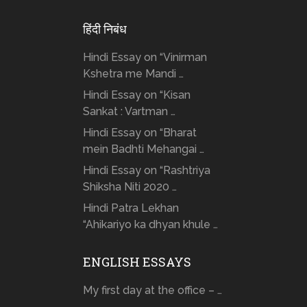
हिंदी निबंध
Hindi Essay on “Vinirman
Kshetra me Mandi …
Hindi Essay on “Kisan
Sankat : Vartman …
Hindi Essay on “Bharat
mein Badhti Mehangai …
Hindi Essay on “Rashtriya
Shiksha Niti 2020 …
Hindi Patra Lekhan
“Ahikariyo ka dhyan khule …
ENGLISH ESSAYS
My first day at the office – …