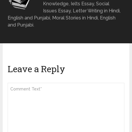
Knowledge, Ielts Essay, Social
Issues Essay, Letter Writing in Hindi,
English and Punjabi, Moral Stories in Hindi, English
and Punjabi.
Leave a Reply