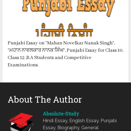
Punjabi Essay on “Mahan Novelkar Nanak Singh”,
“ਮਹਾਨ ਨਾਵਲਕਾਰ ਨਾਨਕ ਸਿੰਘ”, Punjabi Essay for Class 10,
Class 12 ,B.A Students and Competitive
Examinations.
About The Author
Absolute-Study
Hindi Essay, English Essay, Punjabi
Essay, Biography, General