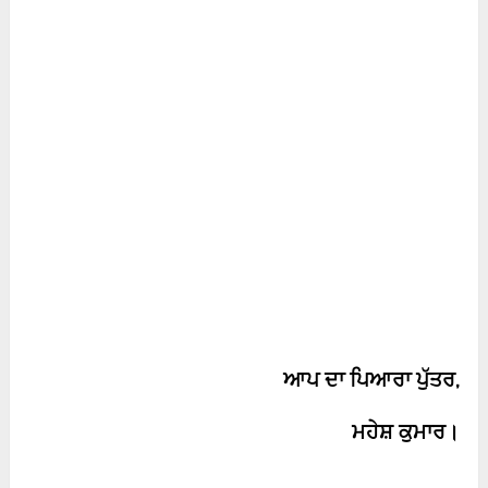
ਆਪ ਦਾ ਪਿਆਰਾ ਪੁੱਤਰ
,
ਮਹੇਸ਼ ਕੁਮਾਰ।