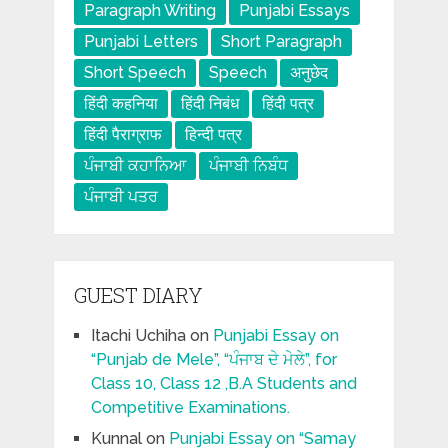
Paragraph Writing
Punjabi Essays
Punjabi Letters
Short Paragraph
Short Speech
Speech
अनुछेद
हिंदी कहनिया
हिंदी निबंध
हिंदी पत्र
हिंदी पैराग्राफ
हिन्दी पत्र
ਪੰਜਾਬੀ ਕਹਾਨਿਆ
ਪੰਜਾਬੀ ਨਿਬੰਧ
ਪੰਜਾਬੀ ਪਤਰ
GUEST DIARY
Itachi Uchiha
on
Punjabi Essay on
“Punjab de Mele”, “ਪੰਜਾਬ ਦੇ ਮੇਲੇ”, for
Class 10, Class 12 ,B.A Students and
Competitive Examinations.
Kunnal
on
Punjabi Essay on “Samay