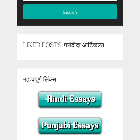
Search
LIKED POSTS: पसंदीदा आर्टिकल्स
महत्वपूर्ण लिंक्स