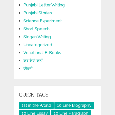
Punjabi Letter Writing
Punjabi Stories
Science Experiment
Short Speech
Slogan Writing
Uncategorized
Vocational E-Books
कब कैसे कहाँ
जीवनी
QUICK TAGS
1st in the World
10 Line Biography
10 Line Essay
10 Line Paragraph