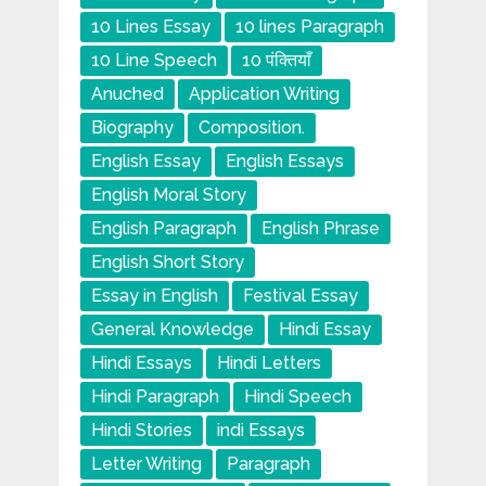
10 Lines Essay
10 lines Paragraph
10 Line Speech
10 पंक्तियाँ
Anuched
Application Writing
Biography
Composition.
English Essay
English Essays
English Moral Story
English Paragraph
English Phrase
English Short Story
Essay in English
Festival Essay
General Knowledge
Hindi Essay
Hindi Essays
Hindi Letters
Hindi Paragraph
Hindi Speech
Hindi Stories
indi Essays
Letter Writing
Paragraph