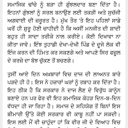
ਸਮਾਜਿਕ ਢਾਂਚੇ ਨੂੰ ਬੜਾ ਹੀ ਗੁੰਝਲਦਾਰ ਬਣਾ ਦਿੱਤਾ ਹੈ।
ਇਹਨਾਂ ਗੁੰਝਲਾਂ ਨੂੰ ਸਰਲ ਬਨਾਉਣ ਲਈ ਤਕੜੀ ਅਤੇ ਸੁਚੱਜੀ
ਅਗਵਾਈ ਦੀ ਜ਼ਰੂਰਤ ਹੈ। ਮੁੱਖ ਤੌਰ ‘ਤੇ ਇਹ ਪਹਿਲਾਂ ਸਾਡੇ
ਘਰੋਂ ਹੀ ਸ਼ੁਰੂ ਹੋਣੀ ਚਾਹੀਦੀ ਹੈ ਕਿ ਅਸੀਂ ਮਨਜੀਤ ਦੀ ਸ਼ਾਦੀ
ਬਹੁਤ ਹੀ ਸਾਦਾ ਤਰੀਕੇ ਨਾਲ ਕਰੀਏ। ਕੋਈ ਦਿਖਾਵਾ ਨਾ
ਕੀਤਾ ਜਾਵੇ। ਇੰਝ ਤੁਹਾਡੀ ਦੇਖਾ-ਦੇਖੀ ਪਿੰਡ ਦੇ ਦੂਜੇ ਲੋਕ ਵੀ
ਇੰਜ ਕਰਨ ਦੀ ਹਿੰਮਤ ਕਰ ਸਕਣਗੇ ਅਤੇ ਆਪਣੇ ਸਿਰ ਫਜ਼ੂਲ
ਦੇ ਕਰਜ਼ੇ ਦਾ ਬੋਝ ਚੁੱਕਣ ਤੋਂ ਬਚਣਗੇ।
ਤੁਸੀਂ ਆਏ ਦਿਨ ਅਖ਼ਬਾਰਾਂ ਵਿਚ ਦਾਜ ਦੀ ਲਾਅਨਤ ਬਾਰੇ
ਪੜਦੇ ਹੀ ਹੋ। ਇਸ ਨੇ ਹਜ਼ਾਰਾਂ ਘਰਾਂ ਨੂੰ ਤਬਾਹ ਕਰ ਦਿੱਤਾ ਹੈ।
ਇਹ ਠੀਕ ਹੈ ਕਿ ਸਰਕਾਰ ਨੇ ਦਾਜ ਲੈਣ ਦੇ ਵਿਰੁੱਧ ਕਾਨੂੰਨ
ਬਣਾਏ ਹਨ ਪਰ ਫੇਰ ਵੀ ਇਹ ਸ਼ਮਾਜਿਕ ਕੋਹੜ ਦਿਨ-ਬ-ਦਿਨ
ਵੱਧਦਾ ਹੀ ਜਾ ਰਿਹਾ ਹੈ। ਸਮਾਜ ਦੇ ਸਹਿਯੋਗ ਤੋਂ ਬਿਨਾਂ ਇਸ
ਬੀਮਾਰੀ ਉੱਤੇ ਕੋਈ ਸਰਕਾਰ ਵੀ ਕਾਬੂ ਨਹੀਂ ਪਾ ਸਕਦੀ।
ਇਸ ਲਈ ਮੈਂ ਵੀ ਚਾਹੁੰਦਾ ਹਾਂ ਕਿ ਵੀਰ ਜੀ ਦੇ ਵਿਆਹ ਵਿਚ