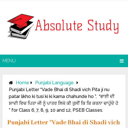
MENU
Home
Punjabi Language
Punjabi Letter “Vade Bhai di Shadi vich Pita ji nu
patar likho ki tusi ki ki karna chahunde ho ”, “ਭਾਈ ਦੀ
ਸ਼ਾਦੀ ਵਿਚ ਪਿਤਾ ਜੀ ਨੂੰ ਪਾਤਰ ਲਿਖੋ ਕੀ ਤੁਸੀਂ ਕਿ ਕਿ ਕਰਨਾ ਚਾਹੁੰਦੇ ਹੋ
” for Class 6, 7, 8, 9, 10 and 12, PSEB Classes.
Punjabi Letter “Vade Bhai di Shadi vich