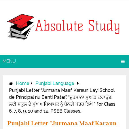
MENU
Home
Punjabi Language
Punjabi Letter “Jurmana Maaf Karaun Layi School
de Principal nu Benti Patar”, “ਜ਼ੁਰਮਾਨਾ ਮੁਆਫ਼ ਕਰਾਉਣ
ਲਈ ਸਕੂਲ ਦੇ ਮੁੱਖ ਅਧਿਆਪਕ ਨੂੰ ਬੇਨਤੀ ਪੱਤਰ ਲਿਖੋ ” for Class
6, 7, 8, 9, 10 and 12, PSEB Classes.
Punjabi Letter “Jurmana Maaf Karaun