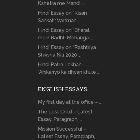
Kshetra me Mandi …
Hindi Essay on “Kisan
Sankat : Vartman …
Hindi Essay on “Bharat
mein Badhti Mehangai …
Hindi Essay on “Rashtriya
Shiksha Niti 2020 …
Hindi Patra Lekhan
“Ahikariyo ka dhyan khule …
ENGLISH ESSAYS
My first day at the office – …
The Lost Child – Latest
Essay, Paragraph, …
Mission Successful –
Latest Essay, Paragraph,