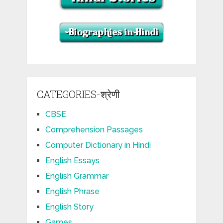
CATEGORIES-श्रेणी
CBSE
Comprehension Passages
Computer Dictionary in Hindi
English Essays
English Grammar
English Phrase
English Story
Games