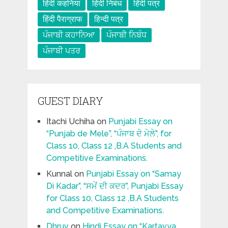
हिंदी कहनिया
हिंदी निबंध
हिंदी पत्र
हिंदी पैराग्राफ
हिन्दी पत्र
ਪੰਜਾਬੀ ਕਹਾਨਿਆ
ਪੰਜਾਬੀ ਨਿਬੰਧ
ਪੰਜਾਬੀ ਪਤਰ
GUEST DIARY
Itachi Uchiha
on
Punjabi Essay on
“Punjab de Mele”, “ਪੰਜਾਬ ਦੇ ਮੇਲੇ”, for
Class 10, Class 12 ,B.A Students and
Competitive Examinations.
Kunnal
on
Punjabi Essay on “Samay
Di Kadar”, “ਸਮੇਂ ਦੀ ਕਦਰ”, Punjabi Essay
for Class 10, Class 12 ,B.A Students
and Competitive Examinations.
Dhruv
on
Hindi Essay on “Kartavya