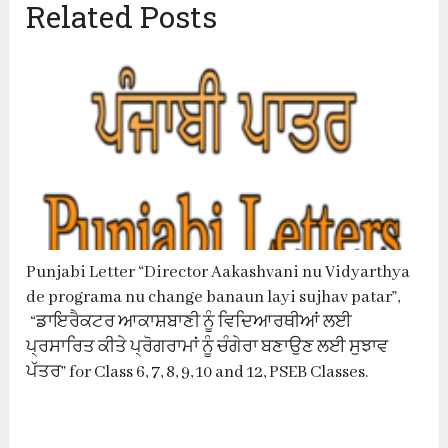
Related Posts
Punjabi Letter “Director Aakashvani nu Vidyarthya
de programa nu change banaun layi sujhav patar”,
“ਡਾਇਰੈਕਟਰ ਆਕਾਸ਼ਬਾਣੀ ਨੂੰ ਵਿਦਿਆਰਥੀਆਂ ਲਈ
ਪ੍ਰਸਾਰਿਤ ਕੀਤੇ ਪ੍ਰੋਗਰਾਮਾਂ ਨੂੰ ਚੰਗੇਰਾ ਬਣਾਉਣ ਲਈ ਸੁਝਾਵ
ਪੱਤਰ” for Class 6, 7, 8, 9, 10 and 12, PSEB Classes.