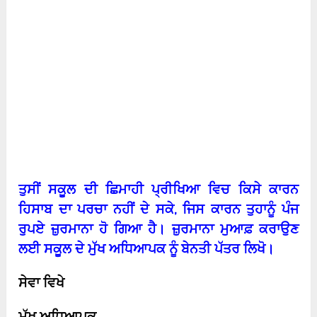
ਤੁਸੀਂ ਸਕੂਲ ਦੀ ਛਿਮਾਹੀ ਪ੍ਰੀਖਿਆ ਵਿਚ ਕਿਸੇ ਕਾਰਨ
ਹਿਸਾਬ ਦਾ ਪਰਚਾ ਨਹੀਂ ਦੇ ਸਕੇ
,
ਜਿਸ ਕਾਰਨ ਤੁਹਾਨੂੰ ਪੰਜ
ਰੁਪਏ ਜ਼ੁਰਮਾਨਾ ਹੋ ਗਿਆ ਹੈ। ਜ਼ੁਰਮਾਨਾ ਮੁਆਫ਼ ਕਰਾਉਣ
ਲਈ ਸਕੂਲ ਦੇ ਮੁੱਖ ਅਧਿਆਪਕ ਨੂੰ ਬੇਨਤੀ ਪੱਤਰ ਲਿਖੋ।
ਸੇਵਾ ਵਿਖੇ
ਮੁੱਖ ਅਧਿਆਪਕ
,