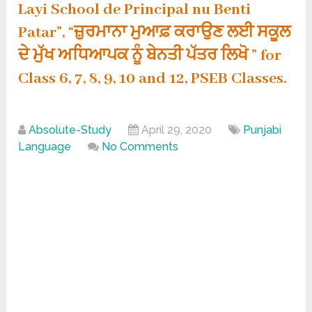
Layi School de Principal nu Benti
Patar”, “ਜ਼ੁਰਮਾਨਾ ਮੁਆਫ਼ ਕਰਾਉਣ ਲਈ ਸਕੂਲ
ਦੇ ਮੁੱਖ ਅਧਿਆਪਕ ਨੂੰ ਬੇਨਤੀ ਪੱਤਰ ਲਿਖੋ ” for
Class 6, 7, 8, 9, 10 and 12, PSEB Classes.
Absolute-Study
April 29, 2020
Punjabi
Language
No Comments