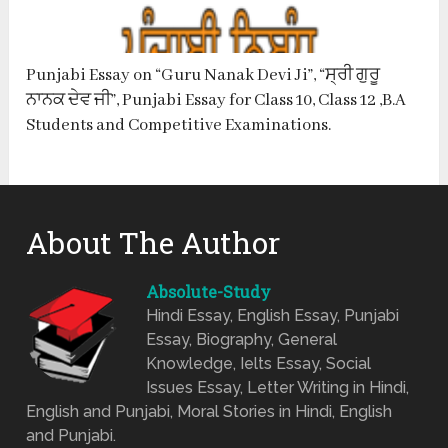
Punjabi Essay on “Guru Nanak Devi Ji”, “ਸ੍ਰੀ ਗੁਰੂ
ਨਾਨਕ ਦੇਵ ਜੀ”, Punjabi Essay for Class 10, Class 12 ,B.A
Students and Competitive Examinations.
About The Author
Absolute-Study
Hindi Essay, English Essay, Punjabi
Essay, Biography, General
Knowledge, Ielts Essay, Social
Issues Essay, Letter Writing in Hindi,
English and Punjabi, Moral Stories in Hindi, English
and Punjabi.