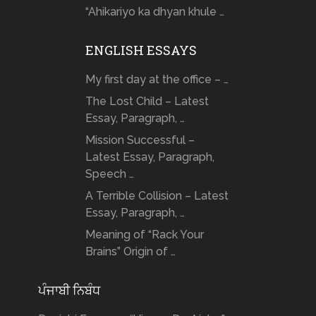
“Ahikariyo ka dhyan khule …
ENGLISH ESSAYS
My first day at the office – …
The Lost Child – Latest
Essay, Paragraph, …
Mission Successful –
Latest Essay, Paragraph,
Speech …
A Terrible Collision – Latest
Essay, Paragraph, …
Meaning of “Rack Your
Brains” Origin of …
ਪੰਜਾਬੀ ਨਿਬੰਧ