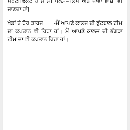
ਸਰਟੀਫਿਕੇਟ ਹੈ ਮੈਂ ਸੀ ਪਲਸ-ਪਲਸ ਅਤੇ ਜਾਵਾ ਭਾਸ਼ਾ ਵੀ
ਜਾਣਦਾ ਹਾਂ|
ਖੇਡਾਂ ਤੇ ਹੋਰ ਕਾਰਜ -ਮੈਂ ਆਪਣੇ ਕਾਲਜ ਦੀ ਫੁੱਟਬਾਲ ਟੀਮ
ਦਾ ਕਪਤਾਨ ਵੀ ਰਿਹਾ ਹਾਂ। ਮੈਂ ਆਪਣੇ ਕਾਲਜ ਦੀ ਭੰਗੜਾ
ਟੀਮ ਦਾ ਵੀ ਕਪਤਾਨ ਰਿਹਾ ਹਾਂ।