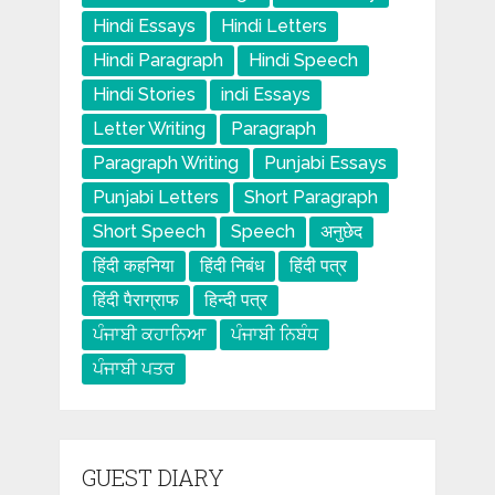
Hindi Essays
Hindi Letters
Hindi Paragraph
Hindi Speech
Hindi Stories
indi Essays
Letter Writing
Paragraph
Paragraph Writing
Punjabi Essays
Punjabi Letters
Short Paragraph
Short Speech
Speech
अनुछेद
हिंदी कहनिया
हिंदी निबंध
हिंदी पत्र
हिंदी पैराग्राफ
हिन्दी पत्र
ਪੰਜਾਬੀ ਕਹਾਨਿਆ
ਪੰਜਾਬੀ ਨਿਬੰਧ
ਪੰਜਾਬੀ ਪਤਰ
GUEST DIARY