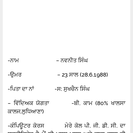
-ਨਾਮ – ਨਵਨੀਤ ਸਿੰਘ
-ਉਮਰ – 23 ਸਾਲ (28.6.1988)
-ਪਿਤਾ ਦਾ ਨਾਂ -ਸ: ਸੁਖਚੈਨ ਸਿੰਘ
– ਵਿੱਦਿਅਕ ਯੋਗਤਾ -ਬੀ. ਕਾਮ (80% ਖਾਲਸਾ
ਕਾਲਜ,ਲੁਧਿਆਣਾ)
-ਕੰਪਿਊਟਰ ਕੋਰਸ ਮੇਰੇ ਕੋਲ ਪੀ. ਜੀ. ਡੀ. ਸੀ. ਦਾ