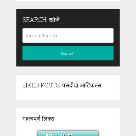
SEARCH: खोजें
Search
LIKED POSTS: पसंदीदा आर्टिकल्स
महत्वपूर्ण लिंक्स