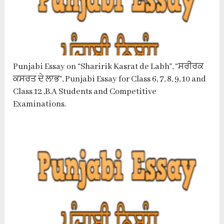
Punjabi Essay on “Sharirik Kasrat de Labh”, “ਸਰੀਰਕ
ਕਸਰਤ ਦੇ ਲਾਭ”, Punjabi Essay for Class 6, 7, 8, 9, 10 and
Class 12 ,B.A Students and Competitive
Examinations.