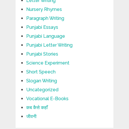
Letter Writing
Nursery Rhymes
Paragraph Writing
Punjabi Essays
Punjabi Language
Punjabi Letter Writing
Punjabi Stories
Science Experiment
Short Speech
Slogan Writing
Uncategorized
Vocational E-Books
कब कैसे कहाँ
जीवनी