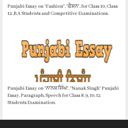
Punjabi Essay on “Fashion”, “ਫ਼ੈਸ਼ਨ”, for Class 10, Class
12 ,B.A Students and Competitive Examinations.
Punjabi Essay on “ਨਾਨਕ ਸਿੰਘ”, “Nanak Singh” Punjabi
Essay, Paragraph, Speech for Class 8, 9, 10, 12
Students Examination.