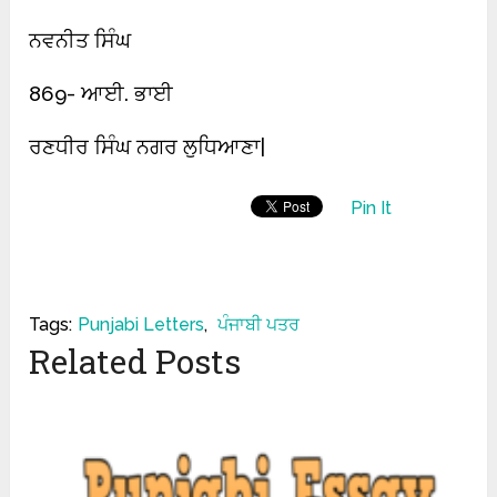
ਨਵਨੀਤ ਸਿੰਘ
869- ਆਈ. ਭਾਈ
ਰਣਧੀਰ ਸਿੰਘ ਨਗਰ ਲੁਧਿਆਣਾ|
Pin It
Tags:
Punjabi Letters
,
ਪੰਜਾਬੀ ਪਤਰ
Related Posts