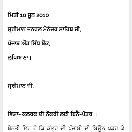
ਮਿਤੀ
10
ਜੂਨ
2010
ਸ੍ਰੀਮਾਨ ਜਨਰਲ ਮੈਨੇਜਰ ਸਾਹਿਬ ਜੀ
,
ਪੰਜਾਬ ਐਂਡ ਸਿੰਧ ਬੈਂਕ
,
ਲੁਧਿਆਣਾ।
ਸ੍ਰੀਮਾਨ ਜੀ
,
ਵਿਸ਼ਾ- ਕਲਰਕ ਦੀ ਨੌਕਰੀ ਲਈ ਬਿਨੈ-ਪੱਤਰ ।
ਬੇਨਤੀ ਇਹ ਹੈ ਕਿ ਕੱਲ੍ਹ ਦੀ ਪੰਜਾਬੀ ਦੀ ਬਿਊਨ ਪੜ੍ਹ ਕੇ