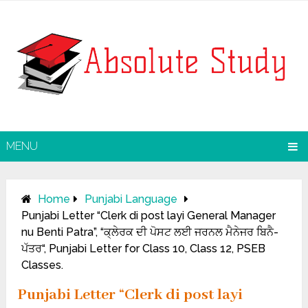
MENU
Home
Punjabi Language
Punjabi Letter “Clerk di post layi General Manager
nu Benti Patra”, “ਕ੍ਲੇਰਕ ਦੀ ਪੋਸਟ ਲਈ ਜਰਨਲ ਮੈਨੇਜਰ ਬਿਨੈ-
ਪੱਤਰ“, Punjabi Letter for Class 10, Class 12, PSEB
Classes.
Punjabi Letter “Clerk di post layi