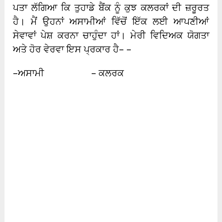
ਪਤਾ ਲੱਗਿਆ ਕਿ ਤੁਹਾਡੇ ਬੈਂਕ ਨੂੰ ਕੁਝ ਕਲਰਕਾਂ ਦੀ ਜ਼ਰੂਰਤ
ਹੈ। ਮੈਂ ਉਹਨਾਂ ਅਸਾਮੀਆਂ ਵਿੱਚੋਂ ਇੱਕ ਲਈ ਆਪਣੀਆਂ
ਸੇਵਾਵਾਂ ਪੇਸ਼ ਕਰਨਾ ਚਾਹੁੰਦਾ ਹਾਂ। ਮੇਰੀ ਵਿਦਿਅਕ ਯੋਗਤਾ
ਅਤੇ ਹੋਰ ਵੇਰਵਾ ਇਸ ਪ੍ਰਕਾਰ ਹੈ– –
–ਅਸਾਮੀ – ਕਲਰਕ