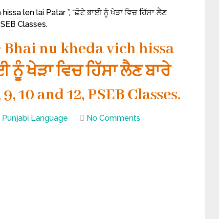
a len lai Patar ”, “ਛੋਟੇ ਭਾਈ ਨੂੰ ਖੇੜਾ ਵਿਚ ਹਿੱਸਾ ਲੈਣ
, PSEB Classes.
 Bhai nu kheda vich hissa
ਈ ਨੂੰ ਖੇੜਾ ਵਿਚ ਹਿੱਸਾ ਲੈਣ ਬਾਰੇ
, 9, 10 and 12, PSEB Classes.
Punjabi Language
No Comments