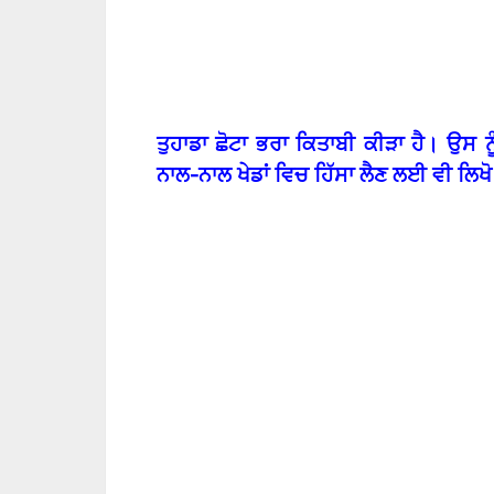
ਤੁਹਾਡਾ ਛੋਟਾ ਭਰਾ ਕਿਤਾਬੀ ਕੀੜਾ ਹੈ। ਉਸ ਨੂ
ਨਾਲ-ਨਾਲ ਖੇਡਾਂ ਵਿਚ ਹਿੱਸਾ ਲੈਣ ਲਈ ਵੀ ਲਿਖ