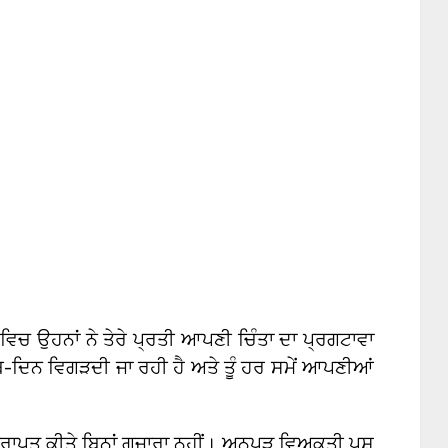
ਚ ਉਹਨਾਂ ਨੇ ਤੇਰੇ ਪ੍ਰਤੀ ਆਪਣੀ ਚਿੰਤਾ ਦਾ ਪ੍ਰਗਟਾਵਾ
ਦਿਨ ਵਿਗੜਦੀ ਜਾ ਰਹੀ ਹੈ ਅਤੇ ਤੂੰ ਹਰ ਸਮੇਂ ਆਪਣੀਆਂ
੍ਰਾਪਤ ਕੀਤੇ ਬਿਨਾਂ ਗੁਜ਼ਾਰਾ ਨਹੀਂ। ਅਨਪੜ ਵਿਅਕਤੀ ਪਸ਼