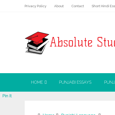
Privacy Policy
About
Contact
Short Hindi Es
HOME
PUNJABI ESSAYS
PUNJ
Pin It