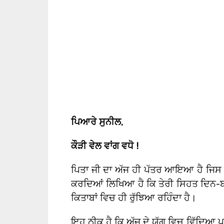
ਪਿਆਰੇ ਸੁਨੀਲ
,
ਕੌੜੀ ਵੇਲ ਵਾਂਗ ਵਧੋ !
ਪਿਤਾ ਜੀ ਦਾ ਅੱਜ ਹੀ ਪੱਤਰ ਆਇਆ ਹੈ ਜਿਸ ਵਿ
ਕਰਦਿਆਂ ਲਿਖਿਆ ਹੈ ਕਿ ਤੇਰੀ ਸਿਹਤ ਦਿਨ-ਬ-
ਕਿਤਾਬਾਂ ਵਿਚ ਹੀ ਰੁੱਝਿਆ ਰਹਿੰਦਾ ਹੈ।
ਇਹ ਠੀਕ ਹੈ ਕਿ ਅੱਜ ਦੇ ਯੁੱਗ ਵਿਚ ਵਿੱਦਿਆ ਪ