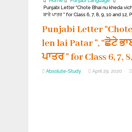
Home
Punjabi Language
Punjabi Letter “Chote Bhai nu kheda vich hiss
ਬਾਰੇ ਪਾਤਰ ” for Class 6, 7, 8, 9, 10 and 12
Punjabi Letter “Chote
len lai Patar ”, “ਛੋਟੇ ਭਾ
ਪਾਤਰ ” for Class 6, 7, 8
Absolute-Study
April 29, 2020