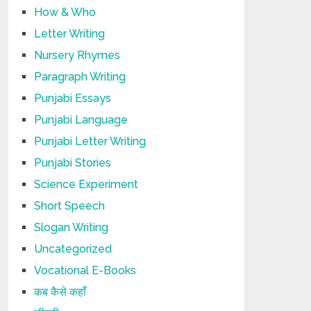
How & Who
Letter Writing
Nursery Rhymes
Paragraph Writing
Punjabi Essays
Punjabi Language
Punjabi Letter Writing
Punjabi Stories
Science Experiment
Short Speech
Slogan Writing
Uncategorized
Vocational E-Books
कब कैसे कहाँ