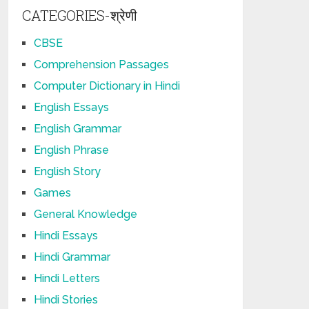
CATEGORIES-श्रेणी
CBSE
Comprehension Passages
Computer Dictionary in Hindi
English Essays
English Grammar
English Phrase
English Story
Games
General Knowledge
Hindi Essays
Hindi Grammar
Hindi Letters
Hindi Stories