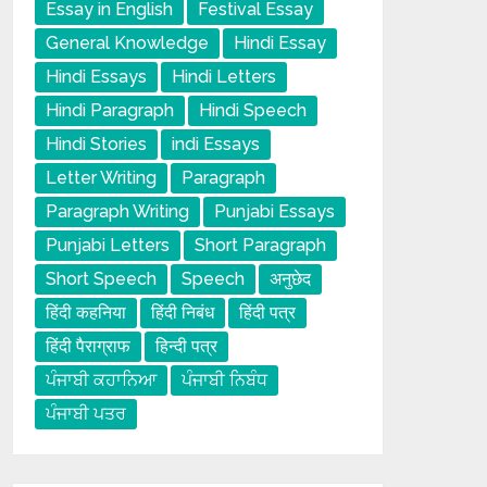
Essay in English
Festival Essay
General Knowledge
Hindi Essay
Hindi Essays
Hindi Letters
Hindi Paragraph
Hindi Speech
Hindi Stories
indi Essays
Letter Writing
Paragraph
Paragraph Writing
Punjabi Essays
Punjabi Letters
Short Paragraph
Short Speech
Speech
अनुछेद
हिंदी कहनिया
हिंदी निबंध
हिंदी पत्र
हिंदी पैराग्राफ
हिन्दी पत्र
ਪੰਜਾਬੀ ਕਹਾਨਿਆ
ਪੰਜਾਬੀ ਨਿਬੰਧ
ਪੰਜਾਬੀ ਪਤਰ