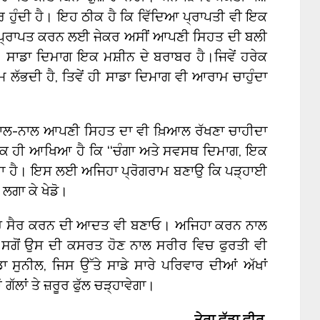
ਦਰ ਹੁੰਦੀ ਹੈ। ਇਹ ਠੀਕ ਹੈ ਕਿ ਵਿੱਦਿਆ ਪ੍ਰਾਪਤੀ ਵੀ ਇਕ
 ਪ੍ਰਾਪਤ ਕਰਨ ਲਈ ਜੇਕਰ ਅਸੀਂ ਆਪਣੀ ਸਿਹਤ ਦੀ ਬਲੀ
 ਸਾਡਾ ਦਿਮਾਗ ਇਕ ਮਸ਼ੀਨ ਦੇ ਬਰਾਬਰ ਹੈ।ਜਿਵੇਂ ਹਰੇਕ
 ਲੱਭਦੀ ਹੈ, ਤਿਵੇਂ ਹੀ ਸਾਡਾ ਦਿਮਾਗ ਵੀ ਆਰਾਮ ਚਾਹੁੰਦਾ
 ਨਾਲ-ਨਾਲ ਆਪਣੀ ਸਿਹਤ ਦਾ ਵੀ ਖ਼ਿਆਲ ਰੱਖਣਾ ਚਾਹੀਦਾ
ਠੀਕ ਹੀ ਆਖਿਆ ਹੈ ਕਿ ‘‘ਚੰਗਾ ਅਤੇ ਸਵਸਥ ਦਿਮਾਗ, ਇਕ
ਦਾ ਹੈ। ਇਸ ਲਈ ਅਜਿਹਾ ਪ੍ਰੋਗਰਾਮ ਬਣਾਉ ਕਿ ਪੜ੍ਹਾਈ
ਲ ਲਗਾ ਕੇ ਖੇਡੋ।
ਾ ਵਿਚ ਸੈਰ ਕਰਨ ਦੀ ਆਦਤ ਵੀ ਬਣਾਓ। ਅਜਿਹਾ ਕਰਨ ਨਾਲ
, ਸਗੋਂ ਉਸ ਦੀ ਕਸਰਤ ਹੋਣ ਨਾਲ ਸਰੀਰ ਵਿਚ ਫੁਰਤੀ ਵੀ
ਡਾ ਸੁਨੀਲ, ਜਿਸ ਉੱਤੇ ਸਾਡੇ ਸਾਰੇ ਪਰਿਵਾਰ ਦੀਆਂ ਅੱਖਾਂ
ਲਾਂ ਤੇ ਜ਼ਰੂਰ ਫੁੱਲ ਚੜ੍ਹਾਵੇਗਾ।
ਤੇਰਾ ਵੱਡਾ ਵੀਰ
,