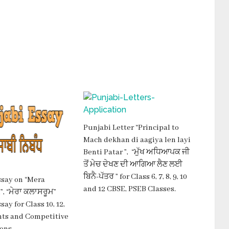
Punjabi Letter “Principal to
Mach dekhan di aagiya len layi
Benti Patar ”, “ਮੁੱਖ ਅਧਿਆਪਕ ਜੀ
ਤੋਂ ਮੇਚ ਦੇਖਣ ਦੀ ਆਗਿਆ ਲੈਣ ਲਈ
ਬਿਨੈ-ਪੱਤਰ ” for Class 6, 7, 8, 9, 10
ssay on “Mera
and 12 CBSE, PSEB Classes.
, “ਮੇਰਾ ਕਲਾਸਰੂਮ”
ay for Class 10, 12,
nts and Competitive
ons.