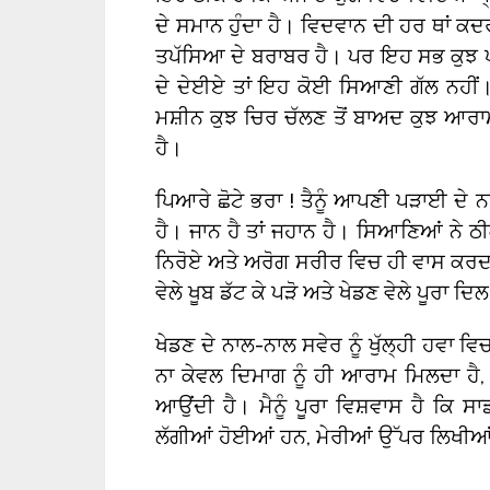
ਦੇ ਸਮਾਨ ਹੁੰਦਾ ਹੈ। ਵਿਦਵਾਨ ਦੀ ਹਰ ਥਾਂ ਕ
ਤਪੱਸਿਆ ਦੇ ਬਰਾਬਰ ਹੈ। ਪਰ ਇਹ ਸਭ ਕੁਝ
ਦੇ ਦੇਈਏ ਤਾਂ ਇਹ ਕੋਈ ਸਿਆਣੀ ਗੱਲ ਨਹੀਂ।
ਮਸ਼ੀਨ ਕੁਝ ਚਿਰ ਚੱਲਣ ਤੋਂ ਬਾਅਦ ਕੁਝ ਆਰਾਮ
ਹੈ।
ਪਿਆਰੇ ਛੋਟੇ ਭਰਾ ! ਤੈਨੂੰ ਆਪਣੀ ਪੜਾਈ ਦੇ
ਹੈ। ਜਾਨ ਹੈ ਤਾਂ ਜਹਾਨ ਹੈ। ਸਿਆਣਿਆਂ ਨੇ 
ਨਿਰੋਏ ਅਤੇ ਅਰੋਗ ਸਰੀਰ ਵਿਚ ਹੀ ਵਾਸ ਕਰ
ਵੇਲੇ ਖੂਬ ਡੱਟ ਕੇ ਪੜੋ ਅਤੇ ਖੇਡਣ ਵੇਲੇ ਪੂਰਾ ਦਿ
ਖੇਡਣ ਦੇ ਨਾਲ-ਨਾਲ ਸਵੇਰ ਨੂੰ ਖੁੱਲ੍ਹੀ ਹਵ
ਨਾ ਕੇਵਲ ਦਿਮਾਗ ਨੂੰ ਹੀ ਆਰਾਮ ਮਿਲਦਾ ਹੈ
ਆਉਂਦੀ ਹੈ। ਮੈਨੂੰ ਪੂਰਾ ਵਿਸ਼ਵਾਸ ਹੈ ਕਿ ਸਾ
ਲੱਗੀਆਂ ਹੋਈਆਂ ਹਨ, ਮੇਰੀਆਂ ਉੱਪਰ ਲਿਖੀਆਂ ਗੱ