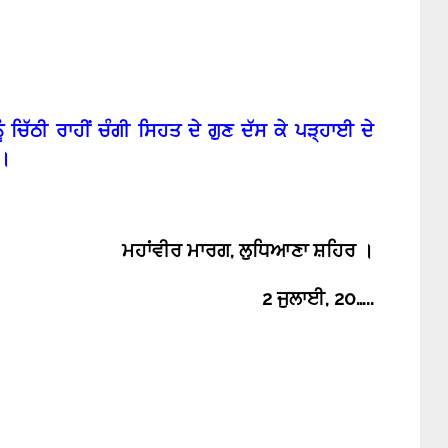
ੰ ਚਿੱਠੀ ਰਾਹੀਂ ਚੰਗੀ ਸਿਹਤ ਦੇ ਗੁਣ ਦੱਸ ਕੇ ਪੜ੍ਹਾਈ ਦੇ
ੋ।
ਮਹਾਂਵੀਰ ਮਾਰਗ
,
ਲੁਧਿਆਣਾ ਸ਼ਹਿਰ ।
2
ਜੁਲਾਈ
, 20…..