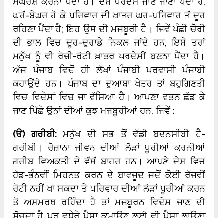
ਸੰਘਰਸ਼ ਕਰਨਾ ਪੈਂਦਾ ਹੈ। ਦੇਸੋਂ ਪਰਦੇਸ ਜਾਣ ਜਾਣਾ ਪੈਂਦਾ ਹੈ,
ਘਰੋਂ-ਬੇਘਰ ਹੋ ਕੇ ਪਰਿਵਾਰ ਦੀ ਖ਼ਾਤਰ ਘਰ-ਪਰਿਵਾਰ ਤੋਂ ਦੂਰ
ਰਹਿਣਾ ਪੈਂਦਾ ਹੈ; ਇਹ ਉਸ ਦੀ ਮਜਬੂਰੀ ਹੈ। ਜਿਵੇਂ ਪੰਛੀ ਚੋਰੀ
ਦੀ ਭਾਲ ਵਿਚ ਦੂਰ-ਦੁਰਾਡੇ ਨਿਕਲ ਜਾਂਦੇ ਹਨ, ਇਸੇ ਤਰਾਂ
ਮਨੁੱਖ ਨੂੰ ਵੀ ਰੋਜ਼ੀ-ਰੋਟੀ ਖ਼ਾਤਰ ਪਰਦੇਸੀਂ ਬਣਨਾ ਪੈਂਦਾ ਹੈ।
ਅੱਜ ਪੰਜਾਬ ਵਿਚੋਂ ਹੀ ਲੱਖਾਂ ਪੰਜਾਬੀ ਪਰਵਾਸੀ ਪੰਜਾਬੀ
ਕਹਾਉਂਦੇ ਹਨ। ਪੰਜਾਬ ਦਾ ਦੁਆਬਾ ਖੇਤਰ ਤਾਂ ਬਹੁਗਿਣਤੀ
ਵਿਚ ਵਿਦੇਸਾਂ ਵਿਚ ਜਾ ਵੱਸਿਆ ਹੈ। ਆਪਣਾ ਵਤਨ ਛੱਡ ਕੇ
ਜਾਣ ਪਿੱਛੇ ਉਨਾਂ ਦੀਆਂ ਕੁਝ ਮਜਬੂਰੀਆਂ ਹਨ, ਜਿਵੇਂ :
(
ੳ) ਗਰੀਬੀ:
ਮਨੁੱਖ ਦੀ ਸਭ ਤੋਂ ਵੱਡੀ ਬਦਨਸੀਬੀ ਹੈ-
ਗਰੀਬੀ। ਰੋਜ਼ਾਨਾ ਜੀਵਨ ਦੀਆਂ ਲੋੜਾਂ ਪੂਰੀਆਂ ਕਰਨੀਆਂ
ਗਰੀਬ ਵਿਅਕਤੀ ਦੇ ਵੱਸੋਂ ਬਾਹਰ ਹਨ। ਆਪਣੇ ਦੇਸ ਵਿਚ
ਹੱਡ-ਭੰਨਵੀਂ ਮਿਹਨਤ ਕਰਨ ਦੇ ਬਾਵਜੂਦ ਜਦੋਂ ਕੋਈ ਰੱਜਵੀਂ
ਰੋਟੀ ਨਹੀਂ ਖਾ ਸਕਦਾ ਤੇ ਪਰਿਵਾਰ ਦੀਆਂ ਲੋੜਾਂ ਪੂਰੀਆਂ ਕਰਨ
ਤੋਂ ਅਸਮਰਥ ਰਹਿੰਦਾ ਹੈ ਤਾਂ ਮਜਬੂਰਨ ਵਿਦੇਸ ਜਾਣ ਦੀ
ਸੋਚਦਾ ਹੈ ਪਰ ਵਧੇਰੇ ਪੈਸਾ ਕਮਾਉਣ ਲਈ ਵੀ ਪੈਸਾ ਲਾਉਣਾ