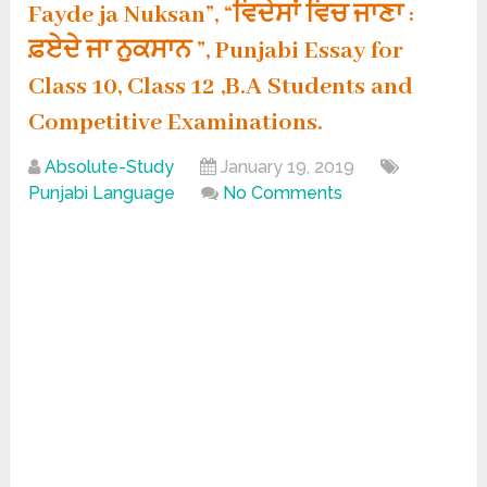
Fayde ja Nuksan”, “ਵਿਦੇਸਾਂ ਵਿਚ ਜਾਣਾ :
ਫ਼ਏਦੇ ਜਾ ਨੁਕਸਾਨ ”, Punjabi Essay for
Class 10, Class 12 ,B.A Students and
Competitive Examinations.
Absolute-Study
January 19, 2019
Punjabi Language
No Comments