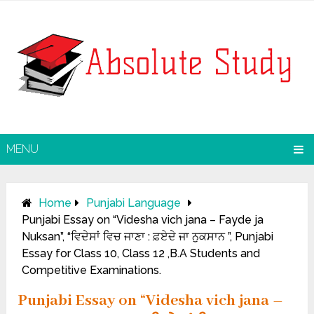
MENU
Home
Punjabi Language
Punjabi Essay on “Videsha vich jana – Fayde ja
Nuksan”, “ਵਿਦੇਸਾਂ ਵਿਚ ਜਾਣਾ : ਫ਼ਏਦੇ ਜਾ ਨੁਕਸਾਨ ”, Punjabi
Essay for Class 10, Class 12 ,B.A Students and
Competitive Examinations.
Punjabi Essay on “Videsha vich jana –