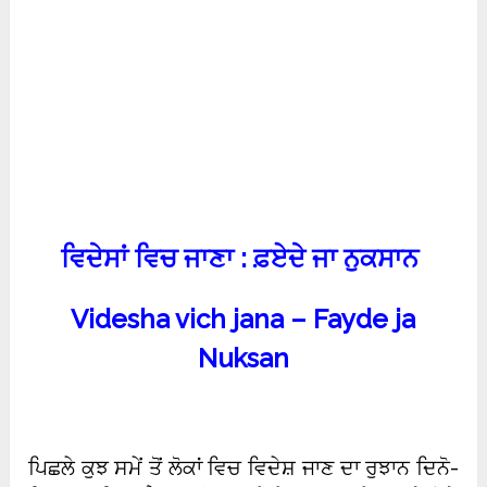
ਵਿਦੇਸਾਂ ਵਿਚ ਜਾਣਾ : ਫ਼ਏਦੇ ਜਾ ਨੁਕਸਾਨ
Videsha vich jana – Fayde ja
Nuksan
ਪਿਛਲੇ ਕੁਝ ਸਮੇਂ ਤੋਂ ਲੋਕਾਂ ਵਿਚ ਵਿਦੇਸ਼ ਜਾਣ ਦਾ ਰੁਝਾਨ ਦਿਨੋ-