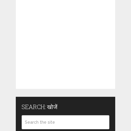
SEARCH: खोजें