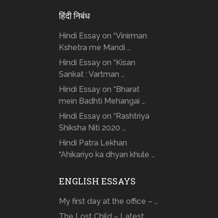
हिंदी निबंध
Hindi Essay on “Vinirman
Kshetra me Mandi …
Hindi Essay on “Kisan
Sankat : Vartman …
Hindi Essay on “Bharat
mein Badhti Mehangai …
Hindi Essay on “Rashtriya
Shiksha Niti 2020 …
Hindi Patra Lekhan
“Ahikariyo ka dhyan khule …
ENGLISH ESSAYS
My first day at the office – …
The Lost Child – Latest