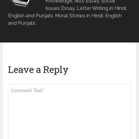
Knowledge, Ielts Essay, Social
Issues Essay, Letter Writing in Hindi,
English and Punjabi, Moral Stories in Hindi, English
and Punjabi.
Leave a Reply