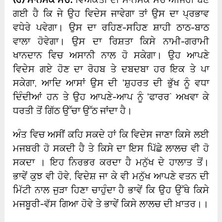
ਗਈ ਹੈ ਕਿ ਜੇ ਉਹ ਵਿਦੇਸ ਜਾਵੇਗਾ ਤਾਂ ਉਸ ਦਾ ਪ੍ਰਭਾਵ
ਵਧੇਰੇ ਪਵੇਗਾ। ਉਸ ਦਾ ਰਹਿਣ-ਸਹਿਣ ਸ਼ਾਹੀ ਠਾਠ-ਬਾਠ
ਵਾਲਾ ਹੋਵੇਗਾ। ਉਸ ਦਾ ਰਿਸ਼ਤਾ ਕਿਸੇ ਨਾਮੀ-ਗਰਾਮੀ
ਖਾਨਦਾਨ ਵਿਚ ਅਸਾਨੀ ਨਾਲ ਹੋ ਸਕੇਗਾ। ਉਹ ਆਪਣੇ
ਵਿਦੇਸ ਗਏ ਹੋਣ ਦਾ ਰੋਹਬ ਤੇ ਦਬਦਬਾ ਹਰ ਇਕ ਤੇ ਪਾ
ਸਕੇਗਾ, ਆਦਿ ਆਸਾਂ ਉਸ ਦੀ ‘ਸ਼ੁਹਰਤ ਦੀ ਭੁੱਖ ਨੂੰ ਵਧਾ
ਦਿੰਦੀਆਂ ਹਨ ਤੇ ਉਹ ਆਪਣੇ-ਆਪ ਨੂੰ ‘ਫਾਰਰ` ਅਖਵਾ ਕੇ
ਧਰਤੀ ਤੋਂ ਗਿੱਠ ਉੱਚਾ ਉੱਠ ਜਾਂਦਾ ਹੈ।
ਅੰਤ ਵਿਚ ਅਸੀਂ ਕਹਿ ਸਕਦੇ ਹਾਂ ਕਿ ਵਿਦੇਸ ਜਾਣਾ ਕਿਸੇ ਲਈ
ਮਜਬਰੀ ਹੋ ਸਕਦੀ ਹੈ ਤੇ ਕਿਸੇ ਦਾ ਇਸ ਪਿੱਛੇ ਲਾਲਚ ਵੀ ਹੋ
ਸਕਦਾ । ਇਹ ਨਿਰਭਰ ਕਰਦਾ ਹੈ ਮਨੁੱਖ ਦੇ ਹਾਲਾਤ ਤੋਂ।
ਭਾਵੇਂ ਕੁਝ ਵੀ ਹੋਵੇ, ਵਿਦੇਸ਼ ਜਾ ਕੇ ਵੀ ਮਨੁੱਖ ਆਪਣੇ ਵਤਨ ਦੀ
ਮਿੱਟੀ ਨਾਲ ਜੁੜਾ ਹਿਣਾ ਚਾਹੁੰਦਾ ਹੈ ਭਾਵੇਂ ਕਿ ਉਹ ਉੱਥੇ ਕਿਸੇ
ਮਜਬੂਰੀ-ਵੱਸ ਗਿਆ ਹੋਵੇ ਤੇ ਭਾਵੇਂ ਕਿਸੇ ਲਾਲਚ ਦੀ ਖ਼ਾਤਰ।।