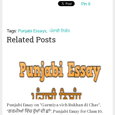
Pin It
Tags:
Punjabi Essays
,
ਪੰਜਾਬੀ ਨਿਬੰਧ
Related Posts
Punjabi Essay on “Garmiya vich Rukhan di Chav”,
“ਗਰਮੀਆਂ ਵਿੱਚ ਰੁੱਖਾਂ ਦੀ ਛਾਂ”, Punjabi Essay for Class 10,