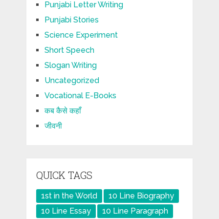
Punjabi Letter Writing
Punjabi Stories
Science Experiment
Short Speech
Slogan Writing
Uncategorized
Vocational E-Books
कब कैसे कहाँ
जीवनी
QUICK TAGS
1st in the World
10 Line Biography
10 Line Essay
10 Line Paragraph