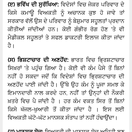
(
ੲ) ਭਵਿੱਖ ਦੀ ਸੁਰੱਖਿਆ:
ਵਿਦੇਸਾਂ ਵਿਚ ਜੇਕਰ ਪਰਿਵਾਰ ਦੇ
ਕਿਸੇ ਕਮਾਊ ਵਿਅਕਤੀ ਨੂੰ ਅਚਾਨਕ ਕੁਝ ਹੋ ਜਾਵੇ ਤਾਂ
ਸਰਕਾਰ ਵੱਲੋਂ ਉਸ ਦੇ ਪਰਿਵਾਰ ਨੂੰ ਬੇਸ਼ੁਮਾਰ ਸਹੂਲਤਾਂ ਪ੍ਰਦਾਨ
ਕੀਤੀਆਂ ਜਾਂਦੀਆਂ ਹਨ। ਕੋਈ ਗੰਭੀਰ ਰੋਗ ਹੋਣ ‘ਤੇ ਵੀ
ਮੈਡੀਕਲ ਸਹੂਲਤਾਂ ਤੇ ਸਫਲ ਡਾਕਟਰੀ ਇਲਾਜ ਕੀਤਾ ਜਾਂਦਾ
ਹੈ।
(
ਸ) ਭਿਸ਼ਟਾਚਾਰ ਦੀ ਅਣਹੋਂਦ:
ਭਾਰਤ ਵਿਚ ਭ੍ਰਿਸ਼ਟਾਚਾਰ
ਸਿਖ਼ਰਾਂ ‘ਤੇ ਪਹੁੰਚ ਗਿਆ ਹੈ। ਕੋਈ ਵੀ ਕੰਮ ਪੈਸੇ ਤੋਂ ਬਿਨਾਂ
ਨਹੀਂ ਹੋ ਸਕਦਾ ਜਦੋਂ ਕਿ ਵਿਦੇਸ਼ਾਂ ਵਿਚ ਭ੍ਰਿਸ਼ਟਾਚਾਰ ਦੀ
ਅਣਹੋਂਦ ਪਾਈ ਜਾਂਦੀ ਹੈ। ਉੱਥੇ ਉਹ ਕੰਮ ਨੂੰ ਪੂਜਾ ਸਮਝ ਕੇ
ਇਮਾਨਦਾਰੀ ਨਾਲ ਕਰਦੇ ਹਨ, ਨਹੀਂ ਤਾਂ ਉਨ੍ਹਾਂ ਦੀ ਨੌਕਰੀ
ਖ਼ਤਰੇ ਵਿਚ ਪੈ ਜਾਂਦੀ ਹੈ । ਹਰ ਕੰਮ ਵਕਤ ਸਿਰ ਤੋਂ ਬਿਨਾਂ
ਕਿਸੇ ਖੱਜਲ-ਖੁਆਰੀ ਤੋਂ ਕੀਤਾ ਜਾਂਦਾ ਹੈ । ਇਸ ਲਈ
ਵਿਅਕਤੀ ਘੱਟੋ-ਘੱਟ ਮਾਨਸਕ ਸੰਤਾਪ ਤਾਂ ਨਹੀਂ ਹੰਢਾਉਂਦਾ।
(
ਹ) ਮਾਨਸਕ ਸੋਚ:
ਵਿਅਕਤੀ ਦੀ ਮਾਨਸਕ ਸੋਚ ਅਜਿਹੀ ਬਣ