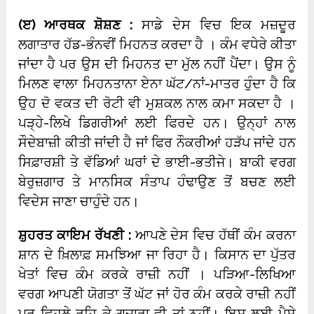
(
ੲ) ਆਰਥਕ ਸ਼ੋਸ਼ਣ :
ਸਾਡੇ ਦੇਸ ਵਿਚ ਇਕ ਮਜ਼ਦੂਰ
ਲਗਾਤਾਰ ਹੱਡ-ਭੰਨਵੀਂ ਮਿਹਨਤ ਕਰਦਾ ਹੈ । ਕੰਮ ਵਧੇਰੇ ਕੀਤਾ
ਜਾਂਦਾ ਹੈ ਪਰ ਉਸ ਦੀ ਮਿਹਨਤ ਦਾ ਮੁੱਲ ਨਹੀਂ ਪੈਂਦਾ। ਉਸ ਨੂੰ
ਮਿਲਣ ਵਾਲਾ ਮਿਹਨਤਾਨਾ ਏਨਾ ਘੱਟ/ਨਾਂ-ਮਾਤਰ ਹੁੰਦਾ ਹੈ ਕਿ
ਉਹ ਦੋ ਵਕਤ ਦੀ ਰੋਟੀ ਵੀ ਮੁਸ਼ਕਲ ਨਾਲ ਕਮਾ ਸਕਦਾ ਹੈ ।
ਪੜ੍ਹੇ-ਲਿਖੇ ਡਿਗਰੀਆਂ ਲਈ ਫਿਰਦੇ ਹਨ। ਉਨ੍ਹਾਂ ਨਾਲ
ਸੌਦੇਬਾਜ਼ੀ ਕੀਤੀ ਜਾਂਦੀ ਹੈ ਜਾਂ ਫਿਰ ਨੌਕਰੀਆਂ ਹੜੱਪ ਜਾਂਦੇ ਹਨ
ਸਿਫ਼ਾਰਸ਼ੀ ਤੇ ਵੱਡਿਆਂ ਘਰਾਂ ਦੇ ਭਾਈ-ਭਤੀਜੇ। ਬਾਕੀ ਵਰਗ
ਬੇਰੁਜ਼ਗਾਰ ਤੇ ਮਾਨਸਿਕ ਸੰਤਾਪ ਹੰਢਾਉਣ ਤੋਂ ਬਚਣ ਲਈ
ਵਿਦੇਸ ਜਾਣਾ ਚਾਹੁੰਦੇ ਹਨ।
ਸ਼ੁਹਰਤ ਕਾਇਮ ਰੱਖਣੀ :
ਆਪਣੇ ਦੇਸ ਵਿਚ ਹੱਥੀਂ ਕੰਮ ਕਰਨਾ
ਸ਼ਾਨ ਦੇ ਖ਼ਿਲਾਫ਼ ਸਮਝਿਆ ਜਾ ਰਿਹਾ ਹੈ। ਕਿਸਾਨ ਦਾ ਪੁੱਤਰ
ਖੇਤਾਂ ਵਿਚ ਕੰਮ ਕਰਕੇ ਰਾਜ਼ੀ ਨਹੀਂ । ਪੜਿਆ-ਲਿਖਿਆ
ਵਰਗ ਆਪਣੀ ਯੋਗਤਾ ਤੋਂ ਘੱਟ ਜਾਂ ਹੋਰ ਕੰਮ ਕਰਕੇ ਰਾਜ਼ੀ ਨਹੀਂ
ਪਰ ਵਿਹਲੇ ਰਹਿ ਕੇ ਗੁਜ਼ਾਰਾ ਵੀ ਤਾਂ ਨਹੀਂ। ਇਸ ਲਈ ਪੈਸੇ