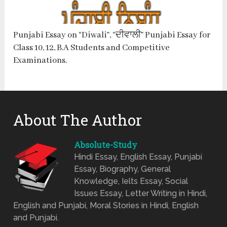
Punjabi Essay on “Diwali”, “ਦੀਵਾਲੀ” Punjabi Essay for
Class 10, 12, B.A Students and Competitive
Examinations.
About The Author
Absolute-Study
Hindi Essay, English Essay, Punjabi
Essay, Biography, General
Knowledge, Ielts Essay, Social
Issues Essay, Letter Writing in Hindi,
English and Punjabi, Moral Stories in Hindi, English
and Punjabi.