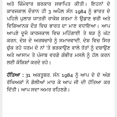
ਅਤੇ ਜ਼ਿੰਮੇਵਾਰ ਬਰਕਾਰ ਸਥਾਪਿਤ ਕੀਤੀ। ਇਹਨਾਂ ਦੇ
ਕਾਰਜਕਾਲ ਦੌਰਾਨ ਹੀ 3 ਅਪੈਲ ਸੰਨ 1984 ਨੂੰ ਭਾਰਤ ਦੇ
ਪਹਿਲੇ ਪੁਲਾੜ ਯਾਤਰੀ ਰਾਕੇਸ਼ ਸ਼ਰਮਾ ਨੇ ਉਡਾਣ ਭਰੀ ਅਤੇ
ਵਿਗਿਆਨਕ ਦੌੜ ਵਿਚ ਭਾਰਤ ਦਾ ਮਾਣ ਵਧਾਇਆ। ਆਪ
ਆਪਣੇ ਦੂਜੇ ਕਾਰਜਕਾਲ ਵਿਚ ਮਹਿੰਗਾਈ ਤੇ ਥੜ ਨੂੰ ਘੱਟ
ਕਰਨ, ਦੇਸ਼ ਦੇ ਅਰਥਚਾਰੇ ਨੂੰ ਸਮਾਜਵਾਦੀ, ਦੇਸ਼ ਵਿਚ ਸਿਰ
ਚੁੱਕ ਰਹੇ ਧਰਮ ਦੇ ਨਾਂ ‘ਤੇ ਭੜਕਾਉਣ ਵਾਲੇ ਤੱਤਾਂ ਨੂੰ ਦਬਾਉਣ
ਅਤੇ ਆਸਾਮ ਤੇ ਪੰਜਾਬ ਵਰਗੇ ਗੰਭੀਰ ਮਸਲੇ ਨੂੰ ਹੱਲ ਕਰਨ
ਲਈ ਕੋਸ਼ਿਸ਼ਾਂ ਕਰਦੇ ਰਹੇ।
ਹੱਤਿਆ :
31 ਅਕਤੂਬਰ, ਸੰਨ 1984 ਨੂੰ ਆਪ ਦੇ ਦੋ ਅੰਗ
ਰੱਖਿਅਕਾਂ ਨੇ ਗੋਲੀਆਂ ਮਾਰ ਕੇ ਆਪ ਜੀ ਦੀ ਹੱਤਿਆ ਕਰ
ਦਿੱਤੀ। ਆਪ ਸਦਾ ਅਮਰ ਰਹਿਣਗੇ।