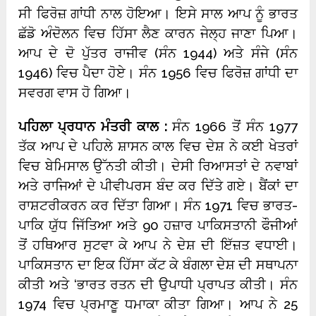
ਸੀ ਫਿਰੋਜ਼ ਗਾਂਧੀ ਨਾਲ ਹੋਇਆ। ਇਸੇ ਸਾਲ ਆਪ ਨੂੰ ਭਾਰਤ
ਛੱਡੋ ਅੰਦੋਲਨ ਵਿਚ ਹਿੱਸਾ ਲੈਣ ਕਾਰਨ ਜੇਲ੍ਹ ਜਾਣਾ ਪਿਆ।
ਆਪ ਦੇ ਦੋ ਪੁੱਤਰ ਰਾਜੀਵ (ਸੰਨ 1944) ਅਤੇ ਸੰਜੇ (ਸੰਨ
1946) ਵਿਚ ਪੈਦਾ ਹੋਏ। ਸੰਨ 1956 ਵਿਚ ਫਿਰੋਜ਼ ਗਾਂਧੀ ਦਾ
ਸਵਰਗ ਵਾਸ ਹੋ ਗਿਆ।
ਪਹਿਲਾ ਪ੍ਰਧਾਨ ਮੰਤਰੀ ਕਾਲ :
ਸੰਨ 1966 ਤੋਂ ਸੰਨ 1977
ਤੱਕ ਆਪ ਦੇ ਪਹਿਲੇ ਸ਼ਾਸਨ ਕਾਲ ਵਿਚ ਦੇਸ਼ ਨੇ ਕਈ ਖੇਤਰਾਂ
ਵਿਚ ਬੇਮਿਸਾਲ ਉੱਨਤੀ ਕੀਤੀ। ਦੇਸੀ ਰਿਆਸਤਾਂ ਦੇ ਨਵਾਬਾਂ
ਅਤੇ ਰਾਜਿਆਂ ਦੇ ਪੀਵੀਪਰਸ ਬੰਦ ਕਰ ਦਿੱਤੇ ਗਏ। ਬੈਂਕਾਂ ਦਾ
ਰਾਸ਼ਟਰੀਕਰਨ ਕਰ ਦਿੱਤਾ ਗਿਆ। ਸੰਨ 1971 ਵਿਚ ਭਾਰਤ-
ਪਾਕਿ ਯੁੱਧ ਜਿੱਤਿਆ ਅਤੇ 90 ਹਜ਼ਾਰ ਪਾਕਿਸਤਾਨੀ ਫੌਜੀਆਂ
ਤੋਂ ਹਥਿਆਰ ਸੁਟਵਾ ਕੇ ਆਪ ਨੇ ਦੇਸ਼ ਦੀ ਇੱਜ਼ਤ ਵਧਾਈ।
ਪਾਕਿਸਤਾਨ ਦਾ ਇਕ ਹਿੱਸਾ ਕੱਟ ਕੇ ਬੰਗਲਾ ਦੇਸ਼ ਦੀ ਸਥਾਪਨਾ
ਕੀਤੀ ਅਤੇ ‘ਭਾਰਤ ਰਤਨ ਦੀ ਉਪਾਧੀ ਪ੍ਰਾਪਤ ਕੀਤੀ। ਸੰਨ
1974 ਵਿਚ ਪ੍ਰਮਾਣੂ ਧਮਾਕਾ ਕੀਤਾ ਗਿਆ। ਆਪ ਨੇ 25