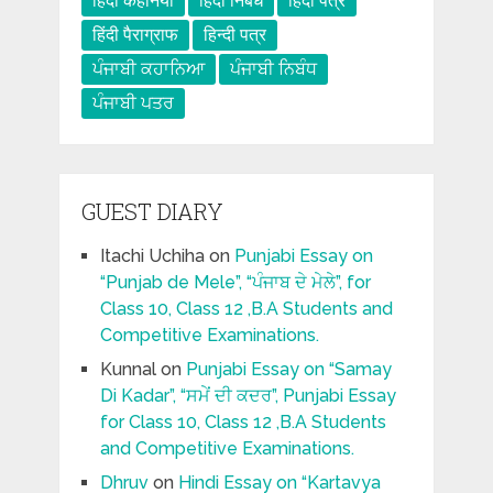
हिंदी कहनिया
हिंदी निबंध
हिंदी पत्र
हिंदी पैराग्राफ
हिन्दी पत्र
ਪੰਜਾਬੀ ਕਹਾਨਿਆ
ਪੰਜਾਬੀ ਨਿਬੰਧ
ਪੰਜਾਬੀ ਪਤਰ
GUEST DIARY
Itachi Uchiha
on
Punjabi Essay on
“Punjab de Mele”, “ਪੰਜਾਬ ਦੇ ਮੇਲੇ”, for
Class 10, Class 12 ,B.A Students and
Competitive Examinations.
Kunnal
on
Punjabi Essay on “Samay
Di Kadar”, “ਸਮੇਂ ਦੀ ਕਦਰ”, Punjabi Essay
for Class 10, Class 12 ,B.A Students
and Competitive Examinations.
Dhruv
on
Hindi Essay on “Kartavya