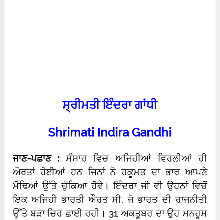
ਸ੍ਰੀਮਤੀ ਇੰਦਰਾ ਗਾਂਧੀ
Shrimati Indira Gandhi
ਜਾਣ-ਪਛਾਣ :
ਸੰਸਾਰ ਵਿਚ ਅਜਿਹੀਆਂ ਵਿਰਲੀਆਂ ਹੀ
ਔਰਤਾਂ ਹੋਈਆਂ ਹਨ ਜਿਨਾਂ ਨੇ ਹਕੂਮਤ ਦਾ ਭਾਰ ਆਪਣੇ
ਮੋਢਿਆਂ ਉੱਤੇ ਚੁੱਕਿਆ ਹੋਵੇ। ਇੰਦਰਾ ਜੀ ਵੀ ਉਹਨਾਂ ਵਿਚੋਂ
ਇਕ ਅਜਿਹੀ ਭਾਰਤੀ ਔਰਤ ਸੀ, ਜੋ ਭਾਰਤ ਦੀ ਰਾਜਨੀਤੀ
ਉੱਤੇ ਬੜਾ ਚਿਰ ਛਾਈ ਰਹੀ। 31 ਅਕਤੂਬਰ ਦਾ ਉਹ ਮਨਹੂਸ