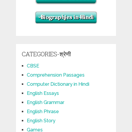
CATEGORIES-श्रेणी
CBSE
Comprehension Passages
Computer Dictionary in Hindi
English Essays
English Grammar
English Phrase
English Story
Games