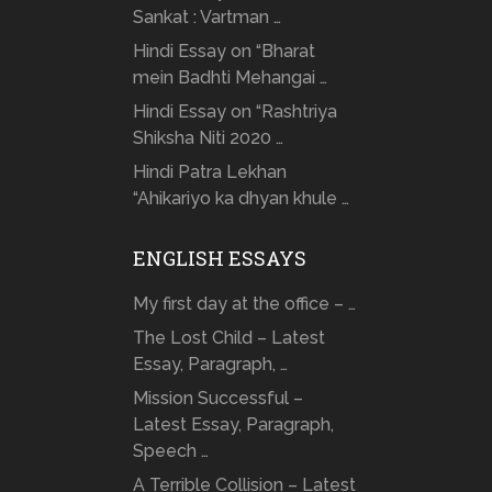
Sankat : Vartman …
Hindi Essay on “Bharat
mein Badhti Mehangai …
Hindi Essay on “Rashtriya
Shiksha Niti 2020 …
Hindi Patra Lekhan
“Ahikariyo ka dhyan khule …
ENGLISH ESSAYS
My first day at the office – …
The Lost Child – Latest
Essay, Paragraph, …
Mission Successful –
Latest Essay, Paragraph,
Speech …
A Terrible Collision – Latest