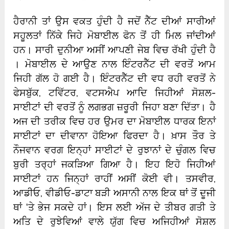
ਹੈਰਾਨੀ ਤਾਂ ਉਸ ਵਕਤ ਹੁੰਦੀ ਹੈ ਜਦੋਂ ਨੈੱਟ ਦੀਆਂ ਸਾਰੀਆਂ
ਸਹੂਲਤਾਂ ਨਿੱਕੇ ਜਿਹੇ ਮੋਬਾਈਲ ਫੋਨ ਤੋਂ ਹੀ ਮਿਲ ਜਾਂਦੀਆਂ
ਹਨ। ਸਾਰੀ ਦੁਨੀਆ ਅਸੀਂ ਆਪਣੀ ਜੇਬ ਵਿਚ ਰੱਖੀ ਹੁੰਦੀ ਹੈ
। ਮੋਬਾਈਲ ਦੇ ਆਉਣ ਨਾਲ ਇੰਟਰਨੈੱਟ ਦੀ ਵਰਤੋਂ ਆਮ
ਜਿਹੀ ਗੱਲ ਹੋ ਗਈ ਹੈ। ਇੰਟਰਨੈੱਟ ਦੀ ਵਧ ਰਹੀ ਵਰਤੋਂ ਨੇ
ਫੇਸਬੁੱਕ, ਟਵਿੱਟਰ, ਵਟਸਐਪ ਆਦਿ ਜਿਹੀਆਂ ਸੋਸ਼ਲ-
ਸਾਈਟਾਂ ਦੀ ਵਰਤੋਂ ਨੂੰ ਲਗਭਗ ਜ਼ਰੂਰੀ ਜਿਹਾ ਬਣਾ ਦਿੱਤਾ। ਹੈ
ਅਜ ਦੀ ਤਰੀਕ ਵਿਚ ਹਰ ਉਮਰ ਦਾ ਮੋਬਾਈਲ ਧਾਰਕ ਇਨਾਂ
ਸਾਈਟਾਂ ਦਾ ਦੀਵਾਨਾ ਹੋਇਆ ਫਿਰਦਾ ਹੈ। ਖ਼ਾਸ ਤੌਰ ਤੇ
ਨੌਜਵਾਨ ਵਰਗ ਇਨ੍ਹਾਂ ਸਾਈਟਾਂ ਦੇ ਰੁਝਾਨਾਂ ਦੇ ਚੁੰਗਲ ਵਿਚ
ਬੁਰੀ ਤਰ੍ਹਾਂ ਜਕੜਿਆ ਗਿਆ ਹੈ। ਇਹ ਇਹੋ ਜਿਹੀਆਂ
ਸਾਈਟਾਂ ਹਨ ਜਿਨ੍ਹਾਂ ਰਾਹੀਂ ਅਸੀਂ ਕੋਈ ਵੀ। ਤਸਵੀਰ,
ਆਡੀਓ, ਵੀਡੀਓ-ਡਾਟਾ ਬੜੀ ਅਸਾਨੀ ਨਾਲ ਇਕ ਥਾਂ ਤੋਂ ਦੂਜੀ
ਥਾਂ ‘ਤੇ ਭੇਜ ਸਕਦੇ ਹਾਂ। ਇਸ ਲਈ ਅੱਜ ਦੇ ਤੀਬਰ ਗਤੀ ਤੇ
ਅਤਿ ਦੇ ਰੁਝੇਵਿਆਂ ਵਾਲੇ ਯੁੱਗ ਵਿਚ ਅਜਿਹੀਆਂ ਸੋਸ਼ਲ