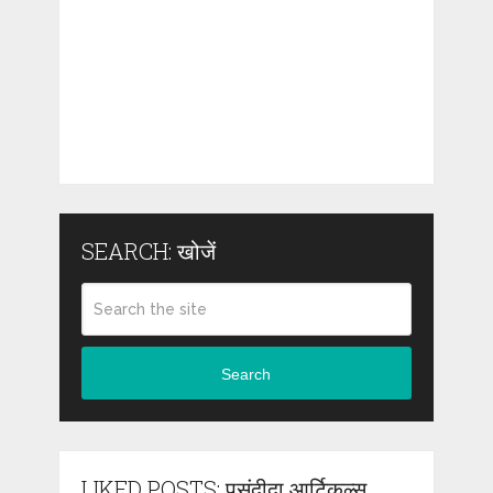
SEARCH: खोजें
Search
LIKED POSTS: पसंदीदा आर्टिकल्स