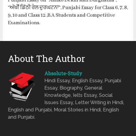
Punjabi Essay on “Aanko Dekhi Rail Durghatna”,
“ਅੱਖੀਂ ਡਿੱਠੀ ਰੇਲ ਦੁਰਘਟਨਾ”, Punjabi Essay for Class 6, 7, 8,
9, 10 and Class 12 ,B.A Students and Competitive
Examinations.
About The Author
Absolute-Study
Hindi Essay, English Essay, Punjabi
Essay, Biography, General
Knowledge, Ielts Essay, Social
Issues Essay, Letter Writing in Hindi,
English and Punjabi, Moral Stories in Hindi, English
and Punjabi.