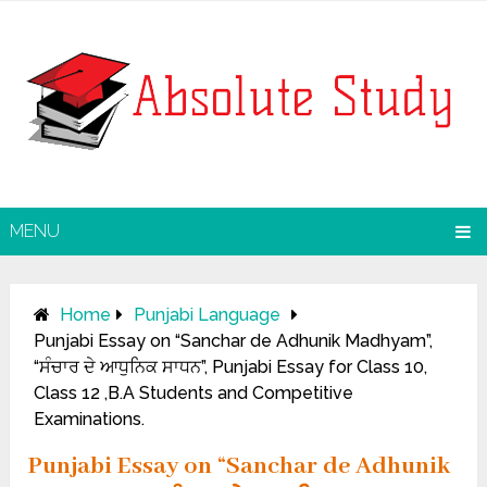
MENU
Home
Punjabi Language
Punjabi Essay on “Sanchar de Adhunik Madhyam”,
“ਸੰਚਾਰ ਦੇ ਆਧੁਨਿਕ ਸਾਧਨ”, Punjabi Essay for Class 10,
Class 12 ,B.A Students and Competitive
Examinations.
Punjabi Essay on “Sanchar de Adhunik