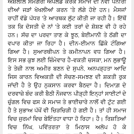
ਅਸ਼ਲੀਲ ਸਮੱਗਰੀ ਅਪਲੋਡ ਕਰਕੇ ਸਮਾਜ ਦੀ ਨਵੀਂ ਪਨੀਰੀ
ਦੀਆਂ ਜੜਾਂ ਖੋਖਲੀਆਂ ਕਰਨ ‘ਤੇ ਲੱਗੇ ਹੋਏ ਹਨ। ਮੈਸਜਾਂ
ਰਾਹੀਂ ਵੱਡੇ ਪੱਧਰ ‘ਤੇ ਆਰਥਕ ਲੁੱਟ ਕੀਤੀ ਜਾ ਰਹੀ ਹੈ। ਇੱਥੋਂ
ਤਕ ਕਿ ਦੋਸਤੀ ਦੇ ਨਾਂ ‘ਤੇ ਕਈ ਤਰਾਂ ਦੇ ਸ਼ੋਸ਼ਣ ਵੀ ਹੋ ਰਹੇ
ਹਨ। ਸੱਚ ਦਾ ਪਰਦਾ ਤਾਣ ਕੇ ਝੂਠ, ਬੇਈਮਾਨੀ ਤੇ ਠੱਗੀ ਦਾ
ਵਪਾਰ ਕੀਤਾ ਜਾ ਰਿਹਾ ਹੈ। ਦੀਨ-ਈਮਾਨ ਛਿੱਕੇ ਟੰਗਿਆ
ਗਿਆ ਹੈ। ਸੁਆਰਥੀਪਨ ਤੇ ਕਮੀਨਾਪਨ ਵਧ ਗਿਆ ਹੈ।
ਇਸ ਸਭ ਕੁਝ ਲਈ ਜ਼ਿੰਮੇਵਾਰ ਹੈ-ਵਕਤੀ ਚਸਕਾ, ਮਨ ਲੁਭਾਊ
ਤੇ ਤੇਜ਼ੀ ਨਾਲ ਅਮੀਰ ਬਣਨ ਦੇ ਸੁਪਨੇ, ਅਨਪੜ੍ਹਤਾ ਆਦਿ
ਜਿਸ ਕਾਰਨ ਵਿਅਕਤੀ ਦੀ ਸੋਚਣ-ਸਮਝਣ ਦੀ ਸ਼ਕਤੀ ਰੁਕ
ਜਾਂਦੀ ਹੈ ਤੇ ਉਹ ਨੁਕਸਾਨ ਕਰਵਾ ਬੈਠਦਾ ਹੈ। ਦਿਮਾਗ਼ ਦੇ
ਦਰਵਾਜ਼ੇ ਬੰਦ ਕਰੀ ਬੈਠੀ ਨੌਜਵਾਨ ਪੀੜ੍ਹੀ ਇਨ੍ਹਾਂ ਸਾਈਟਾਂ ਦੇ
ਚੁੰਗਲ ਵਿਚ ਫਸ ਕੇ ਸਮਾਜ ਤੇ ਭਾਈਚਾਰੇ ਨਾਲੋਂ ਵੀ ਟੁੱਟ ਗਈ
ਹੈ ਤੇ ਸੁਭਾਅ ਪੱਖੋਂ ਵੀ ਚਿੜਚਿੜੀ ਹੋ ਗਈ ਹੈ। ਤਾਂ ਹੀ ਸਮਾਜ
ਵਿਚ ਜੁਰਮਾਂ ਵਿਚ ਬੇਇੰਤਹਾ ਵਾਧਾ ਹੋ ਰਿਹਾ। ਹੈ। ਰਿਸ਼ਤਿਆਂ
ਵਿਚ ਨਿੱਘ, ਪਵਿੱਤਰਤਾ ਤੇ ਮਿਠਾਸ ਅਲੋਪ ਹੋ ਕੇ