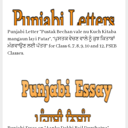
Punjabi Letter “Pustak Bechan vale nu Kuch Kitaba
mangaun layi Patar”, “ਪੁਸਤਕ ਵੇਚਣ ਵਾਲੇ ਨੂੰ ਕੁਝ ਕਿਤਾਬਾਂ
ਮੰਗਵਾਉਣ ਲਈ ਪੱਤਰ” for Class 6, 7, 8, 9, 10 and 12, PSEB
Classes.