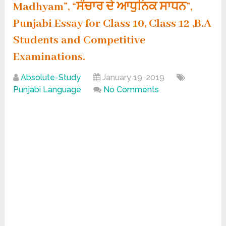
Madhyam”, “ਸੰਚਾਰ ਦੇ ਆਧੁਨਿਕ ਸਾਧਨ”,
Punjabi Essay for Class 10, Class 12 ,B.A
Students and Competitive
Examinations.
Absolute-Study
January 19, 2019
Punjabi Language
No Comments