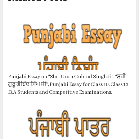
Punjabi Essay on “Shri Guru Gobind Singh Ji”, “ਸ੍ਰੀ
ਗੁਰੂ ਗੋਬਿੰਦ ਸਿੰਘ ਜੀ”, Punjabi Essay for Class 10, Class 12
,B.A Students and Competitive Examinations.