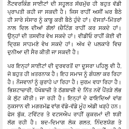
ਨੈੱਟਵਰਕਿੰਗ ਸਾਈਟਾਂ ਦੀ ਸਹੂਲਤ ਸੱਚਮੁੱਚ ਹੀ ਬਹੁਤ ਵੱਡੀ
ਪ੍ਰਾਪਤੀ ਕਹੀ ਜਾ ਸਕਦੀ ਹੈ। ਜਿਸ ਰਾਹੀਂ ਅਸੀਂ ਘਰ ਬੈਠੇ
ਹੀ ਸਾਰੇ ਸੰਸਾਰ ਨੂੰ ਕਾਬੂ ਕਰੀ ਬੈਠੇ ਹੁੰਦੇ ਹਾਂ। ਦੋਸਤਾਂ-ਮਿੱਤਰਾਂ
ਨਾਲ ਦਿਲ ਦੀਆਂ ਗੱਲਾਂ (ਚੈਟਿੰਗ ਰਾਹੀਂ ਕਰ ਸਕਦੇ ਹਾਂ।
ਉਨ੍ਹਾਂ ਦੀ ਤਸਵੀਰ ਵੇਖ ਸਕਦੇ ਹਾਂ। ਵੀਡੀਓ ਰਾਹੀਂ ਕੋਈ ਵੀ
ਦ੍ਰਿਸ਼ ਸਾਹਮਣੇ ਵੇਖ ਸਕਦੇ ਹਾਂ। ਅੱਖ ਦੇ ਪਲਕਾਰੇ ਵਿਚ
ਦੁਨੀਆ ਦੀ ਸੈਰ ਕੀਤੀ ਜਾ ਸਕਦੀ ਹੈ।
ਪਰ ਇਨ੍ਹਾਂ ਸਾਈਟਾਂ ਦੀ ਦੁਰਵਰਤੋਂ ਦਾ ਦੂਸਰਾ ਪਹਿਲੂ ਵੀ ਹੈ,
ਜੋ ਬਹੁਤ ਹੀ ਖ਼ਤਰਨਾਕ ਹੈ। ਇਹ ਸਮਾਜ ਨੂੰ ਗੰਧਲਾ ਕਰ ਰਿਹਾ
ਹੈ। ਨੌਜਵਾਨਾਂ ਨੂੰ ਕੁਰਾਹੇ ਪਾ ਰਿਹਾ ਹੈ। ਜੁਰਮ ਵਧਾ ਰਿਹਾ ਹੈ।
ਭਿਸ਼ਟਾਚਾਰੀ, ਧੋਖੇਬਾਜ਼ੀ ਤੇ ਠੱਗਬਾਜ਼ੀ ਦੇ ਨਿੱਤ ਨਵੇਂ ਪੈਂਤੜੇ ਲੱਭ
ਕੇ ਲੁੱਟ ਕੀਤੀ। ਜਾ ਰਹੀ ਹੈ। ਇਨ੍ਹਾਂ ਦੇ ਫਾਇਦਿਆਂ ਵਾਂਗ
ਨੁਕਸਾਨ ਵੀ ਮਗਰਮੱਛ ਵਾਂਗ ਵੱਡੇ-ਵੱਡੇ ਮੂੰਹ ਅੱਡੀ ਖੜ੍ਹੇ ਹਨ।
ਫੇਸ ਬੁੱਕ, ਟਵਿੱਟਰ ਤੇ ਵਟਸਐਪ ਰਾਹੀਂ ਕੁਕਰਮਾਂ ਦੀ ਝੜੀ
ਲੱਗ ਰਹੀ ਹੈ। ਬਦ-ਦਿਮਾਗ ਲੋਕ ਗਲਤ, ਨਿੰਦਣਯੋਗ ਤੇ