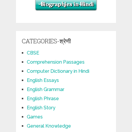
CATEGORIES-श्रेणी
CBSE
Comprehension Passages
Computer Dictionary in Hindi
English Essays
English Grammar
English Phrase
English Story
Games
General Knowledge