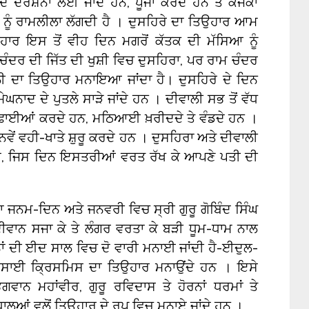
ਦੇ ਦਰਸ਼ਨਾਂ ਲਈ ਜਾਂਦੇ ਹਨ, ਪੂਜਾ ਕਰਦੇ ਹਨ ਤੇ ਕੰਜਕਾਂ
ਤ ਨੂੰ ਰਾਮਲੀਲਾ ਲੱਗਦੀ ਹੈ । ਦੁਸਹਿਰੇ ਦਾ ਤਿਉਹਾਰ ਆਮ
ਾਰ ਇਸ ਤੋਂ ਵੀਹ ਦਿਨ ਮਗਰੋਂ ਕੱਤਕ ਦੀ ਮੱਸਿਆ ਨੂੰ
ਚੰਦਰ ਦੀ ਜਿੱਤ ਦੀ ਖੁਸ਼ੀ ਵਿਚ ਦੁਸਹਿਰਾ, ਪਰ ਰਾਮ ਚੰਦਰ
ਾਲੀ ਦਾ ਤਿਉਹਾਰ ਮਨਾਇਆ ਜਾਂਦਾ ਹੈ। ਦੁਸਹਿਰੇ ਦੇ ਦਿਨ
ੇਘਨਾਦ ਦੇ ਪੁਤਲੇ ਸਾੜੇ ਜਾਂਦੇ ਹਨ । ਦੀਵਾਲੀ ਸਭ ਤੋਂ ਵੱਧ
 ਸਫ਼ਾਈਆਂ ਕਰਦੇ ਹਨ, ਮਠਿਆਈ ਖ਼ਰੀਦਦੇ ਤੇ ਵੰਡਦੇ ਹਨ ।
ਨਵੇਂ ਵਹੀ-ਖਾਤੇ ਸ਼ੁਰੂ ਕਰਦੇ ਹਨ । ਦੁਸਹਿਰਾ ਅਤੇ ਦੀਵਾਲੀ
 ਹੈ, ਜਿਸ ਦਿਨ ਇਸਤਰੀਆਂ ਵਰਤ ਰੱਖ ਕੇ ਆਪਣੇ ਪਤੀ ਦੀ
ਾ ਜਨਮ-ਦਿਨ ਅਤੇ ਜਨਵਰੀ ਵਿਚ ਸ੍ਰੀ ਗੁਰੂ ਗੋਬਿੰਦ ਸਿੰਘ
ਵਾਨ ਸਜਾ ਕੇ ਤੇ ਲੰਗਰ ਵਰਤਾ ਕੇ ਬੜੀ ਧੂਮ-ਧਾਮ ਨਾਲ
ਾਂ ਦੀ ਈਦ ਸਾਲ ਵਿਚ ਦੋ ਵਾਰੀ ਮਨਾਈ ਜਾਂਦੀ ਹੈ-ਈਦੁਲ-
 ਈਸਾਈ ਕ੍ਰਿਸਮਿਸ ਦਾ ਤਿਉਹਾਰ ਮਨਾਉਂਦੇ ਹਨ । ਇਸੇ
ਗਵਾਨ ਮਹਾਂਵੀਰ, ਗੁਰੂ ਰਵਿਦਾਸ ਤੇ ਹੋਰਨਾਂ ਧਰਮਾਂ ਤੇ
ਾਲੂਆਂ ਵਲੋਂ ਤਿਉਹਾਰ ਦੇ ਰੂਪ ਵਿਚ ਮਨਾਏ ਜਾਂਦੇ ਹਨ ।