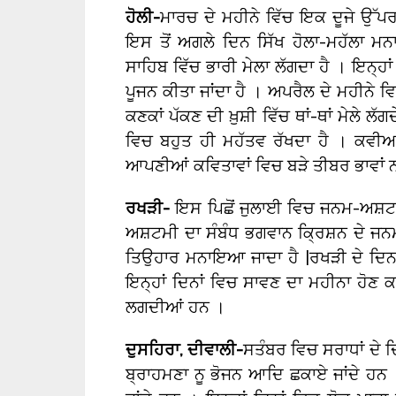
ਹੋਲੀ-
ਮਾਰਚ ਦੇ ਮਹੀਨੇ ਵਿੱਚ ਇਕ ਦੂਜੇ ਉੱਪ
ਇਸ ਤੋਂ ਅਗਲੇ ਦਿਨ ਸਿੱਖ ਹੋਲਾ-ਮਹੱਲਾ ਮ
ਸਾਹਿਬ ਵਿੱਚ ਭਾਰੀ ਮੇਲਾ ਲੱਗਦਾ ਹੈ । ਇਨ੍ਹਾਂ
ਪੂਜਨ ਕੀਤਾ ਜਾਂਦਾ ਹੈ । ਅਪਰੈਲ ਦੇ ਮਹੀਨੇ 
ਕਣਕਾਂ ਪੱਕਣ ਦੀ ਖ਼ੁਸ਼ੀ ਵਿੱਚ ਥਾਂ-ਥਾਂ ਮੇਲੇ 
ਵਿਚ ਬਹੁਤ ਹੀ ਮਹੱਤਵ ਰੱਖਦਾ ਹੈ । ਕਵੀਆਂ 
ਆਪਣੀਆਂ ਕਵਿਤਾਵਾਂ ਵਿਚ ਬੜੇ ਤੀਬਰ ਭਾਵਾਂ 
ਰਖੜੀ-
ਇਸ ਪਿਛੋਂ ਜੁਲਾਈ ਵਿਚ ਜਨਮ-ਅਸ਼ਟਮ
ਅਸ਼ਟਮੀ ਦਾ ਸੰਬੰਧ ਭਗਵਾਨ ਕ੍ਰਿਸ਼ਨ ਦੇ ਜਨਮ
ਤਿਉਹਾਰ ਮਨਾਇਆ ਜਾਦਾ ਹੈ |ਰਖੜੀ ਦੇ ਦਿਨ ‘
ਇਨ੍ਹਾਂ ਦਿਨਾਂ ਵਿਚ ਸਾਵਣ ਦਾ ਮਹੀਨਾ ਹੋਣ ਕ
ਲਗਦੀਆਂ ਹਨ ।
ਦੁਸਹਿਰਾ
,
ਦੀਵਾਲੀ-
ਸਤੰਬਰ ਵਿਚ ਸਰਾਧਾਂ ਦੇ ਦ
ਬ੍ਰਾਹਮਣਾ ਨੂ ਭੋਜਨ ਆਦਿ ਛਕਾਏ ਜਾਂਦੇ ਹਨ । ਇਨ