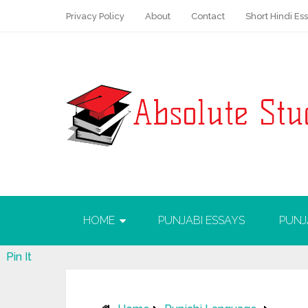
Privacy Policy
About
Contact
Short Hindi Es
HOME
PUNJABI ESSAYS
PUNJ
Pin It