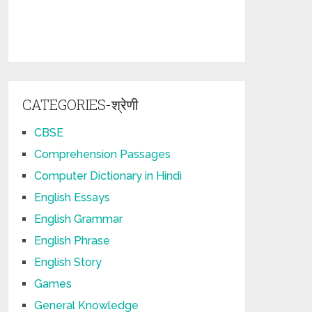
CATEGORIES-श्रेणी
CBSE
Comprehension Passages
Computer Dictionary in Hindi
English Essays
English Grammar
English Phrase
English Story
Games
General Knowledge