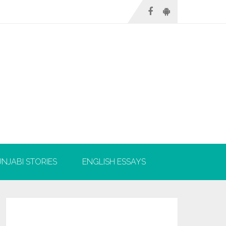
NJABI STORIES
ENGLISH ESSAYS