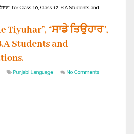
ਉਹਾਰ”, for Class 10, Class 12 ,B.A Students and
e Tiyuhar”, “ਸਾਡੇ ਤਿਉਹਾਰ”,
 ,B.A Students and
tions.
Punjabi Language
No Comments