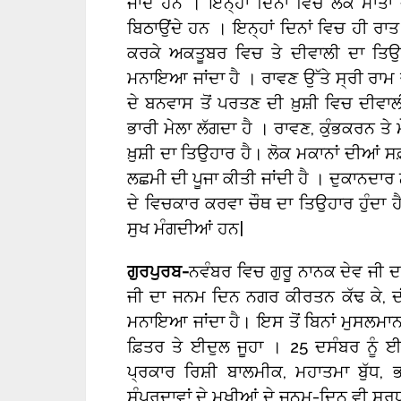
ਜਾਂਦੇ ਹਨ । ਇਨ੍ਹਾਂ ਦਿਨਾਂ ਵਿਚ ਲੋਕ ਮਾਤਾ 
ਬਿਠਾਉਂਦੇ ਹਨ । ਇਨ੍ਹਾਂ ਦਿਨਾਂ ਵਿਚ ਹੀ ਰਾ
ਕਰਕੇ ਅਕਤੂਬਰ ਵਿਚ ਤੇ ਦੀਵਾਲੀ ਦਾ ਤਿਉਹ
ਮਨਾਇਆ ਜਾਂਦਾ ਹੈ । ਰਾਵਣ ਉੱਤੇ ਸ੍ਰੀ ਰਾਮ 
ਦੇ ਬਨਵਾਸ ਤੋਂ ਪਰਤਣ ਦੀ ਖ਼ੁਸ਼ੀ ਵਿਚ ਦੀਵ
ਭਾਰੀ ਮੇਲਾ ਲੱਗਦਾ ਹੈ । ਰਾਵਣ, ਕੁੰਭਕਰਨ ਤੇ ਮ
ਖ਼ੁਸ਼ੀ ਦਾ ਤਿਉਹਾਰ ਹੈ। ਲੋਕ ਮਕਾਨਾਂ ਦੀਆਂ
ਲਛਮੀ ਦੀ ਪੂਜਾ ਕੀਤੀ ਜਾਂਦੀ ਹੈ । ਦੁਕਾਨਦਾਰ 
ਦੇ ਵਿਚਕਾਰ ਕਰਵਾ ਚੌਥ ਦਾ ਤਿਉਹਾਰ ਹੁੰਦਾ
ਸੁਖ ਮੰਗਦੀਆਂ ਹਨ|
ਗੁਰਪੁਰਬ-
ਨਵੰਬਰ ਵਿਚ ਗੁਰੂ ਨਾਨਕ ਦੇਵ ਜੀ ਦ
ਜੀ ਦਾ ਜਨਮ ਦਿਨ ਨਗਰ ਕੀਰਤਨ ਕੱਢ ਕੇ, ਦੀ
ਮਨਾਇਆ ਜਾਂਦਾ ਹੈ। ਇਸ ਤੋਂ ਬਿਨਾਂ ਮੁਸਲਮਾਨ
ਫ਼ਿਤਰ ਤੇ ਈਦੁਲ ਜੂਹਾ । 25 ਦਸੰਬਰ ਨੂੰ
ਪ੍ਰਕਾਰ ਰਿਸ਼ੀ ਬਾਲਮੀਕ, ਮਹਾਤਮਾ ਬੁੱਧ, ਭ
ਸੰਪਰਦਾਵਾਂ ਦੇ ਮੁਖੀਆਂ ਦੇ ਜਨਮ-ਦਿਨ ਵੀ ਸ਼ਰਧ