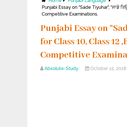
Home
Punjabi Language
Punjabi Essay on “Sade Tiyuhar”, “ਸਾਡੇ ਤਿ
Competitive Examinations.
Punjabi Essay on “Sad
for Class 10, Class 12
Competitive Examina
Absolute-Study
October 15, 2018