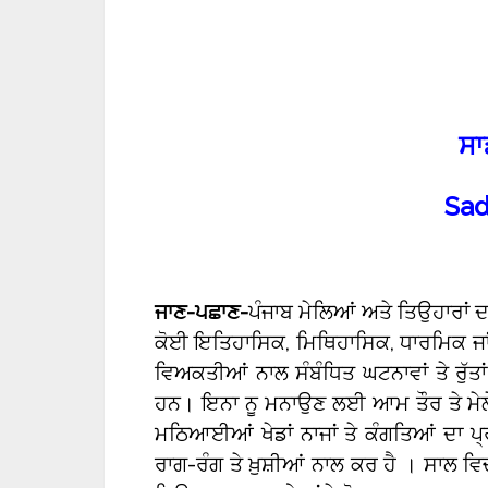
ਸਾ
Sad
ਜਾਣ-ਪਛਾਣ-
ਪੰਜਾਬ ਮੇਲਿਆਂ ਅਤੇ ਤਿਉਹਾਰਾਂ ਦ
ਕੋਈ ਇਤਿਹਾਸਿਕ, ਮਿਥਿਹਾਸਿਕ, ਧਾਰਮਿਕ ਜਾ
ਵਿਅਕਤੀਆਂ ਨਾਲ ਸੰਬੰਧਿਤ ਘਟਨਾਵਾਂ ਤੇ ਰੁੱਤਾ
ਹਨ। ਇਨਾ ਨੂ ਮਨਾਉਣ ਲਈ ਆਮ ਤੌਰ ਤੇ ਮੇਲੇ 
ਮਠਿਆਈਆਂ ਖੇਡਾਂ ਨਾਜਾਂ ਤੇ ਕੰਗਤਿਆਂ ਦਾ ਪ੍
ਰਾਗ-ਰੰਗ ਤੇ ਖ਼ੁਸ਼ੀਆਂ ਨਾਲ ਕਰ ਹੈ । ਸਾਲ ਵਿਚ