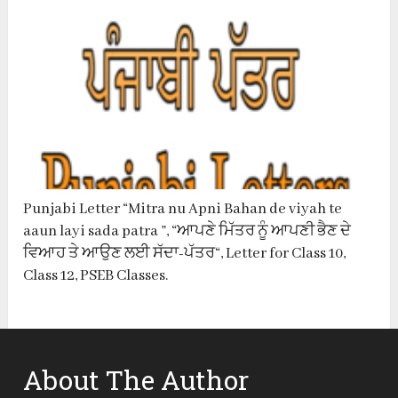
Punjabi Letter “Mitra nu Apni Bahan de viyah te
aaun layi sada patra ”, “ਆਪਣੇ ਮਿੱਤਰ ਨੂੰ ਆਪਣੀ ਭੈਣ ਦੇ
ਵਿਆਹ ਤੇ ਆਉਣ ਲਈ ਸੱਦਾ-ਪੱਤਰ“, Letter for Class 10,
Class 12, PSEB Classes.
About The Author