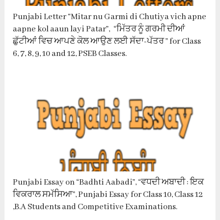
Punjabi Letter “Mitar nu Garmi di Chutiya vich apne
aapne kol aaun layi Patar”, “ਮਿੱਤਰ ਨੂੰ ਗਰਮੀ ਦੀਆਂ
ਛੁੱਟੀਆਂ ਵਿਚ ਆਪਣੇ ਕੋਲ ਆਉਣ ਲਈ ਸੱਦਾ-ਪੱਤਰ ” for Class
6, 7, 8, 9, 10 and 12, PSEB Classes.
Punjabi Essay on “Badhti Aabadi”, “ਵਧਦੀ ਅਬਾਦੀ : ਇਕ
ਵਿਕਰਾਲ ਸਮੱਸਿਆ”, Punjabi Essay for Class 10, Class 12
,B.A Students and Competitive Examinations.