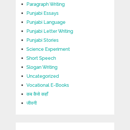
Paragraph Writing
Punjabi Essays
Punjabi Language
Punjabi Letter Writing
Punjabi Stories
Science Experiment
Short Speech
Slogan Writing
Uncategorized
Vocational E-Books
कब कैसे कहाँ
जीवनी