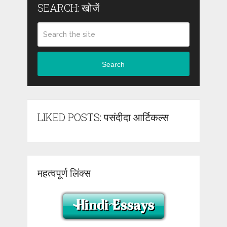
SEARCH: खोजें
Search
LIKED POSTS: पसंदीदा आर्टिकल्स
महत्वपूर्ण लिंक्स