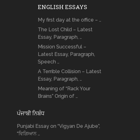
ENGLISH ESSAYS
My first day at the office – …
The Lost Child – Latest
Essay, Paragraph, …
Mission Successful –
Latest Essay, Paragraph,
Speech …
A Terrible Collision – Latest
Essay, Paragraph, …
Meaning of “Rack Your
Brains” Origin of …
ਪੰਜਾਬੀ ਨਿਬੰਧ
Punjabi Essay on “Vigyan De Ajube”,
“ਵਿਗਿਆਨ …