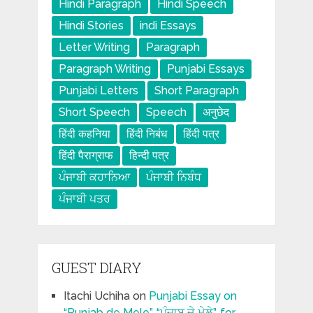
Hindi Paragraph
Hindi Speech
Hindi Stories
indi Essays
Letter Writing
Paragraph
Paragraph Writing
Punjabi Essays
Punjabi Letters
Short Paragraph
Short Speech
Speech
अनुछेद
हिंदी कहनिया
हिंदी निबंध
हिंदी पत्र
हिंदी पैराग्राफ
हिन्दी पत्र
ਪੰਜਾਬੀ ਕਹਾਨਿਆ
ਪੰਜਾਬੀ ਨਿਬੰਧ
ਪੰਜਾਬੀ ਪਤਰ
GUEST DIARY
Itachi Uchiha
on
Punjabi Essay on
“Punjab de Mele”, “ਪੰਜਾਬ ਦੇ ਮੇਲੇ”, for