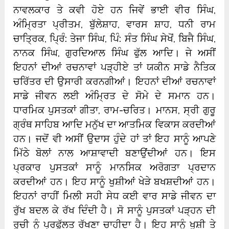
ਨਾਵਲਕਾਰ ਤੇ ਕਵੀ ਹੋਏ ਹਨ ਜਿਵੇਂ ਭਾਈ ਵੀਰ ਸਿੰਘ,
ਅੰਮ੍ਰਿਤਾ ਪ੍ਰੀਤਮ, ਬੁੱਲੇਸ਼ਾਹ, ਵਾਰਸ ਸ਼ਾਹ, ਧਨੀ ਰਾਮ
ਚਾਤ੍ਰਿਕ, ਪ੍ਰਿੰ: ਤੇਜਾ ਸਿੰਘ, ਪਿੰ: ਸੰਤ ਸਿੰਘ ਸੇਖੋਂ, ਬਿਜੈ ਸਿੰਘ,
ਨਾਨਕ ਸਿੰਘ, ਗੁਰਦਿਆਲ ਸਿੰਘ ਫੁੱਲ ਆਦਿ। ਜੇ ਅਸੀਂ
ਇਹਨਾਂ ਦੀਆਂ ਰਚਨਾਵਾਂ ਪੜ੍ਹੀਏ ਤਾਂ ਯਕੀਨ ਸਾਡੇ ਨੈਤਿਕ
ਚਰਿੱਤਰ ਦੀ ਉਸਾਰੀ ਕਰਨਗੀਆਂ। ਇਹਨਾਂ ਦੀਆਂ ਰਚਨਾਵਾਂ
ਸਾਡੇ ਜੀਵਨ ਲਈ ਅੰਮ੍ਰਿਤ ਦੇ ਸੋਮੇ ਦੇ ਸਮਾਨ ਹਨ।
ਧਾਰਮਿਕ ਪੁਸਤਕਾਂ ਗੀਤਾ, ਰਾਮ-ਚਰਿਤ। ਮਾਨਸ, ਸ੍ਰੀ ਗੁਰੂ
ਗ੍ਰੰਥ ਸਾਹਿਬ ਆਦਿ ਮਨੁੱਖ ਦਾ ਆਤਮਿਕ ਵਿਕਾਸ ਕਰਦੀਆਂ
ਹਨ। ਜਦੋਂ ਵੀ ਅਸੀਂ ਉਦਾਸ ਹੁੰਦੇ ਹਾਂ ਤਾਂ ਇਹ ਸਾਨੂੰ ਆਪਣੇ
ਮਿੱਠੇ ਬੋਲਾਂ ਨਾਲ ਆਸ਼ਾਵਾਦੀ ਬਣਾਉਂਦੀਆਂ ਹਨ। ਇਸ
ਪ੍ਰਕਾਰ ਪੁਸਤਕਾਂ ਸਾਨੂੰ ਮਾਨਸਿਕ ਅਰੋਗਤਾ ਪ੍ਰਦਾਨ
ਕਰਦੀਆਂ ਹਨ। ਇਹ ਸਾਨੂੰ ਖੁਸ਼ੀਆਂ ਖੇੜੇ ਬਖਸ਼ਦੀਆਂ ਹਨ।
ਇਹਨਾਂ ਰਾਹੀਂ ਮਿਲੀ ਸਹੀ ਸੇਧ ਕਈ ਵਾਰ ਸਾਡੇ ਜੀਵਨ ਦਾ
ਰੁੱਖ ਬਦਲ ਕੇ ਰੱਖ ਦਿੰਦੀ ਹੈ। ਸੋ ਸਾਨੂੰ ਪੁਸਤਕਾਂ ਪੜ੍ਹਨ ਦੀ
ਰੁਚੀ ਨੂੰ ਪ੍ਰਫੁੱਲਤ ਰੱਖਣਾ ਚਾਹੀਦਾ ਹੈ। ਇਹ ਸਾਨੂੰ ਖੁਸ਼ੀ ਤੇ