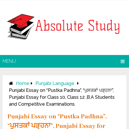
MENU
Home
Punjabi Language
Punjabi Essay on “Pustka Padhna”, “ਪੁਸਤਕਾਂ ਪੜ੍ਹਨਾ”,
Punjabi Essay for Class 10, Class 12 ,B.A Students
and Competitive Examinations.
Punjabi Essay on “Pustka Padhna”,
“ਪੁਸਤਕਾਂ ਪੜ੍ਹਨਾ”, Punjabi Essay for