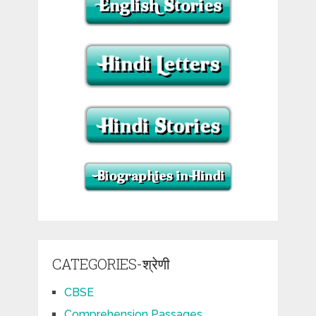
CATEGORIES-श्रेणी
CBSE
Comprehension Passages