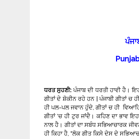
ਪੰਜਾ
Punjab
ਧਰਤ ਸੁਹਣੀ:
ਪੰਜਾਬ ਦੀ ਧਰਤੀ ਹਾਵੀ ਹੈ। ਇਹ ਲ
ਗੀਤਾਂ ਦੇ ਸ਼ੋਕੀਨ ਰਹੇ ਹਨ | ਪੰਜਾਬੀ ਗੀਤਾਂ ਚ ਹ
ਹੀ ਪਲ-ਪਲ ਜਵਾਨ ਹੁੰਦੇ, ਗੀਤਾਂ ਚ ਹੀ ਵਿਆਹਿਆ
ਗੀਤਾਂ ‘ਚ ਹੀ ਟੁਰ ਜਾਂਦੈ। ਕਹਿਣ ਦਾ ਭਾਵ ਇਹ ਹ
ਨਾਲ ਹੈ। ਗੀਤਾਂ ਦਾ ਸਬੰਧ ਸਭਿਆਚਾਰਕ ਜੀਵ
ਹੀ ਕਿਹਾ ਹੈ, “ਲੋਕ ਗੀਤ ਕਿਸੇ ਦੇਸ ਦੇ ਸਭਿਆਚਾਰ