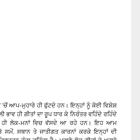
‘ਚੋਂ ਆਪ-ਮੁਹਾਰੇ ਹੀ ਫੁੱਟਦੇ ਹਨ। ਇਨ੍ਹਾਂ ਨੂੰ ਕੋਈ ਵਿਸ਼ੇਸ਼
 ਭਾਵ ਹੀ ਗੀਤਾਂ ਦਾ ਰੂਪ ਧਾਰ ਕੇ ਨਿਰੰਤਰ ਵਹਿੰਦੇ ਰਹਿੰਦੇ
ਂ ਹੀ ਲੋਕ-ਮਨਾਂ ਵਿਚ ਵੱਸਦੇ ਆ ਰਹੇ ਹਨ। ਇਹ ਆਮ
ੇ ਸਮੇਂ, ਸਥਾਨ ਤੇ ਜਾਤੀਗਤ ਕਾਰਨਾਂ ਕਰਕੇ ਇਨ੍ਹਾਂ ਦੀ