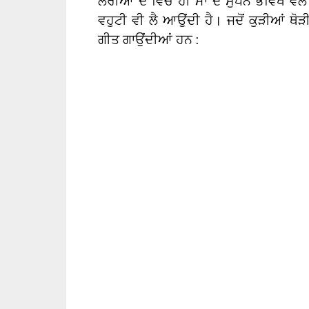
ਲੋਰੀਆਂ ਦੇ ਵਿਚ ਹੀ ਮਾਂ ਦੇ ਸੁਪਨੇ ਭਵਿੱਖ ਵੱ
ਵਹੁਟੀ ਵੀ ਲੈ ਆਉਂਦੀ ਹੈ। ਜਦੋਂ ਕੁੜੀਆਂ ਥੋੜ
ਗੀਤ ਗਾਉਂਦੀਆਂ ਹਨ :