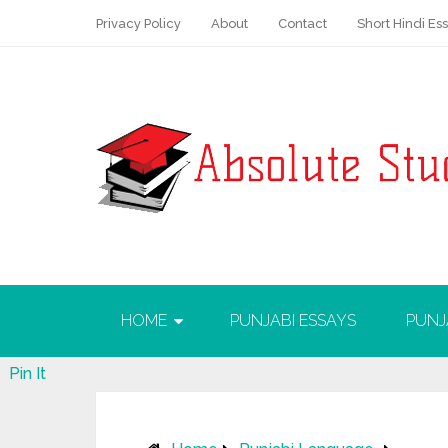
Privacy Policy
About
Contact
Short Hindi Es
HOME
PUNJABI ESSAYS
PUNJ
Pin It