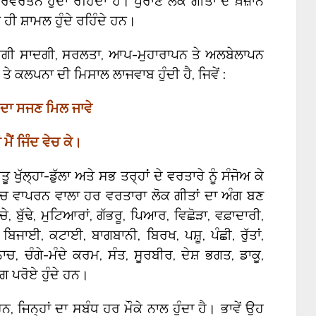
ਵਰਤਨ ਹੁੰਦਾ ਰਹਿੰਦਾ ਹੈ। ਪੁਰਾਣੇ ਲੋਕ ਗੀਤਾਂ ਦੇ ਖ਼ਜ਼ਾਨੇ
ਧ ਹੀ ਸ਼ਾਮਲ ਹੁੰਦੇ ਰਹਿੰਦੇ ਹਨ।
ਵਰਗੀ ਸਾਦਗੀ, ਸਰਲਤਾ, ਆਪ-ਮੁਹਾਰਾਪਨ ਤੇ ਅਲਬੇਲਾਪਨ
 ਕਲਪਨਾ ਦੀ ਮਿਸਾਲ ਲਾਜਵਾਬ ਹੁੰਦੀ ਹੈ, ਜਿਵੇਂ :
ਕਦਾ ਸਜਣ ਮਿਲ ਜਾਵੇ
ਂ ਮੈਂ ਜਿੰਦ ਵੇਚ ਕੇ।
 ਖੁੱਲ੍ਹਾ-ਡੁੱਲਾ ਅਤੇ ਸਭ ਤਰ੍ਹਾਂ ਦੇ ਵਰਤਾਰੇ ਨੂੰ ਸੰਜੋਅ ਕੇ
ਵਿਚ ਵਾਪਰਨ ਵਾਲਾ ਹਰ ਵਰਤਾਰਾ ਲੋਕ ਗੀਤਾਂ ਦਾ ਅੰਗ ਬਣ
, ਬੁੱਢੇ, ਮੁਟਿਆਰਾਂ, ਗੱਭਰੂ, ਪਿਆਰ, ਵਿਛੋੜਾ, ਵਫ਼ਾਦਾਰੀ,
, ਬਿਜਾਈ, ਕਟਾਈ, ਬਾਗਬਾਨੀ, ਬਿਰਖ, ਪਸ਼ੂ, ਪੰਛੀ, ਰੁੱਤਾਂ,
ਨਾਚ, ਚੰਗੇ-ਮੰਦੇ ਕਰਮ, ਸੰਤ, ਸੂਰਬੀਰ, ਦੇਸ਼ ਭਗਤ, ਡਾਕੂ,
ਂਗ ਪਰੋਏ ਹੁੰਦੇ ਹਨ।
, ਜਿਨ੍ਹਾਂ ਦਾ ਸਬੰਧ ਹਰ ਮੌਕੇ ਨਾਲ ਹੁੰਦਾ ਹੈ। ਭਾਵੇਂ ਉਹ