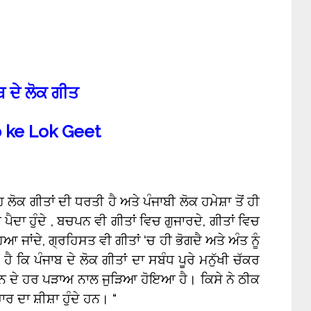
ਬ ਦੇ ਲੋਕ ਗੀਤ
 ke Lok Geet
ੋਕ ਗੀਤਾਂ ਦੀ ਧਰਤੀ ਹੈ ਅਤੇ ਪੰਜਾਬੀ ਲੋਕ ਹਮੇਸ਼ਾ ਤੋਂ ਹੀ
ੀ ਪੈਦਾ ਹੁੰਦੇ , ਬਚਪਨ ਵੀ ਗੀਤਾਂ ਵਿਚ ਗੁਜਾਰਦੇ, ਗੀਤਾਂ ਵਿਚ
 ਜਾਂਦੇ, ਗ੍ਰਹਿਸਤ ਵੀ ਗੀਤਾਂ ‘ਚ ਹੀ ਭੋਗਦੈ ਅਤੇ ਅੰਤ ਨੂੰ
ੈ ਕਿ ਪੰਜਾਬ ਦੇ ਲੋਕ ਗੀਤਾਂ ਦਾ ਸਬੰਧ ਪੂਰੇ ਮਨੁੱਖੀ ਚੱਕਰ
ਨ ਦੇ ਹਰ ਪੜਾਅ ਨਾਲ ਜੁੜਿਆ ਹੋਇਆ ਹੈ। ਕਿਸੇ ਨੇ ਠੀਕ
 ਦਾ ਸ਼ੀਸ਼ਾ ਹੁੰਦੇ ਹਨ। “