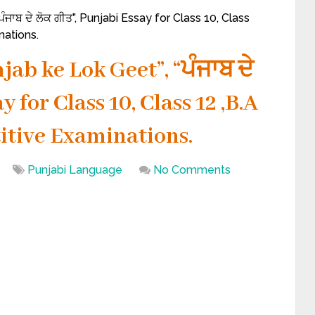
ਜਾਬ ਦੇ ਲੋਕ ਗੀਤ”, Punjabi Essay for Class 10, Class
nations.
ab ke Lok Geet”, “ਪੰਜਾਬ ਦੇ
 for Class 10, Class 12 ,B.A
tive Examinations.
Punjabi Language
No Comments