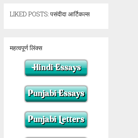
LIKED POSTS: पसंदीदा आर्टिकल्स
महत्वपूर्ण लिंक्स