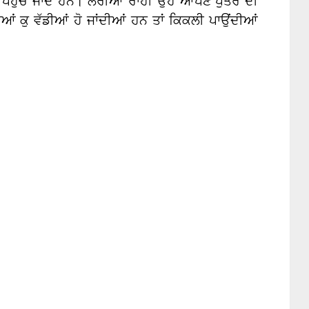
ਲ ਪਹੁੰਚ ਜਾਂਦੇ ਹਨ। ਲੋਰੀਆਂ ਰਾਹੀਂ ਉਹ ਆਪਣੇ ਪੁੱਤਰ ਦੀ
ੀਆਂ ਕੁ ਵੱਡੀਆਂ ਹੋ ਜਾਂਦੀਆਂ ਹਨ ਤਾਂ ਕਿਕਲੀ ਪਾਉਂਦੀਆਂ