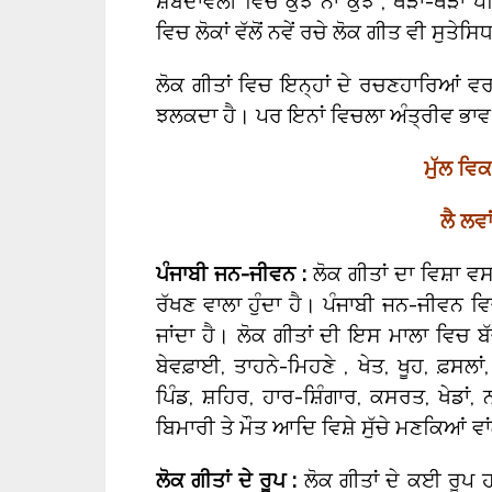
ਸ਼ਬਦਾਵਲੀ ਵਿਚ ਕੁਝ ਨਾ ਕੁਝ , ਥੋੜਾ-ਥੋੜਾ ਪਰਿ
ਵਿਚ ਲੋਕਾਂ ਵੱਲੋਂ ਨਵੇਂ ਰਚੇ ਲੋਕ ਗੀਤ ਵੀ ਸੁਤੇਸਿ
ਲੋਕ ਗੀਤਾਂ ਵਿਚ ਇਨ੍ਹਾਂ ਦੇ ਰਚਣਹਾਰਿਆਂ 
ਝਲਕਦਾ ਹੈ। ਪਰ ਇਨਾਂ ਵਿਚਲਾ ਅੰਤ੍ਰੀਵ ਭਾਵ ਤੇ
ਮੁੱਲ ਵਿ
ਲੈ ਲਵਾ
ਪੰਜਾਬੀ ਜਨ-ਜੀਵਨ :
ਲੋਕ ਗੀਤਾਂ ਦਾ ਵਿਸ਼ਾ ਵਸਤੂ
ਰੱਖਣ ਵਾਲਾ ਹੁੰਦਾ ਹੈ। ਪੰਜਾਬੀ ਜਨ-ਜੀਵਨ 
ਜਾਂਦਾ ਹੈ। ਲੋਕ ਗੀਤਾਂ ਦੀ ਇਸ ਮਾਲਾ ਵਿਚ ਬੱਚੇ
ਬੇਵਫ਼ਾਈ, ਤਾਹਨੇ-ਮਿਹਣੇ , ਖੇਤ, ਖੂਹ, ਫ਼ਸਲਾਂ
ਪਿੰਡ, ਸ਼ਹਿਰ, ਹਾਰ-ਸ਼ਿੰਗਾਰ, ਕਸਰਤ, ਖੇਡਾਂ, 
ਬਿਮਾਰੀ ਤੇ ਮੌਤ ਆਦਿ ਵਿਸ਼ੇ ਸੁੱਚੇ ਮਣਕਿਆਂ ਵਾ
ਲੋਕ ਗੀਤਾਂ ਦੇ ਰੂਪ :
ਲੋਕ ਗੀਤਾਂ ਦੇ ਕਈ ਰੂਪ ਹਨ