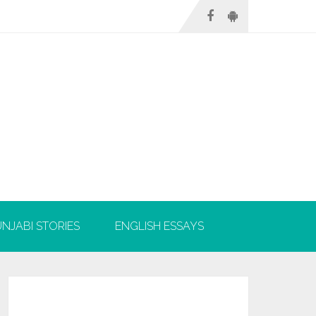
NJABI STORIES
ENGLISH ESSAYS