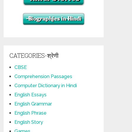
CATEGORIES-श्रेणी
CBSE
Comprehension Passages
Computer Dictionary in Hindi
English Essays
English Grammar
English Phrase
English Story
Games