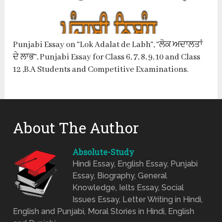
Punjabi Essay on “Lok Adalat de Labh”, “ਲੋਕ ਅਦਾਲਤਾਂ
ਦੇ ਲਾਭ”, Punjabi Essay for Class 6, 7, 8, 9, 10 and Class
12 ,B.A Students and Competitive Examinations.
About The Author
Absolute-Study
Hindi Essay, English Essay, Punjabi
Essay, Biography, General
Knowledge, Ielts Essay, Social
Issues Essay, Letter Writing in Hindi,
English and Punjabi, Moral Stories in Hindi, English