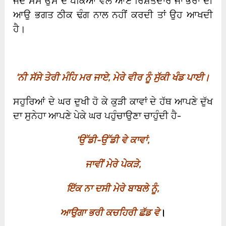
ਜਦੋਂ ਸੱਸ ਉਸ ਦੇ ਪੇਕਿਆਂ ਵੱਲੋਂ ਆਏ ਰਿਸ਼ਤੇਦਾਰ ਜਾਂ ਭਰਾ ਦੀ
ਆਉ ਭਗਤ ਠੀਕ ਢੰਗ ਨਾਲ ਨਹੀਂ ਕਰਦੀ ਤਾਂ ਉਹ ਆਖਦੀ
ਹੈ।
‘
ਨੀ ਸੱਸੇ ਤੇਰੀ ਮੰਹਿ ਮਰ ਜਾਏ
,
ਮੇਰੇ ਵੀਰ ਨੂੰ ਸੁੱਕੀ ਖੰਡ ਪਾਈ।
ਸਹੁਰਿਆਂ ਦੇ ਘਰ ਦੁਖੀ ਹੋ ਕੇ ਕੁੜੀ ਕਾਵਾਂ ਦੇ ਹੱਥ ਆਪਣੇ ਦੁੱਖ
ਦਾ ਸੁਨੇਹਾ ਆਪਣੇ ਪੇਕੇ ਘਰ ਪਹੁੰਚਾਉਣਾ ਚਾਹੁੰਦੀ ਹੈ-
‘
ਉੱਡੀ-ਉੱਡੀ ਵੇ ਕਾਵਾਂ
,
ਜਾਵੀਂ ਮੇਰੇ ਪੇਕੜੇ
,
ਇੱਕ ਨਾ ਦਸੀ ਮੇਰੇ ਬਾਬਲੇ ਨੂੰ
,
ਆਉਗਾ ਭਰੀ ਕਚਹਿਰੀ ਛੱਡ ਵੇ
।