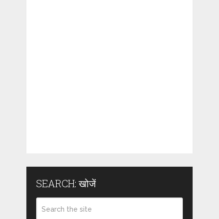
SEARCH: खोजें