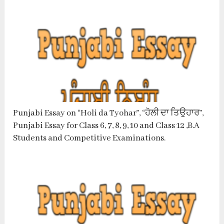
Punjabi Essay on “Holi da Tyohar”, “ਹੋਲੀ ਦਾ ਤਿਉਹਾਰ”,
Punjabi Essay for Class 6, 7, 8, 9, 10 and Class 12 ,B.A
Students and Competitive Examinations.