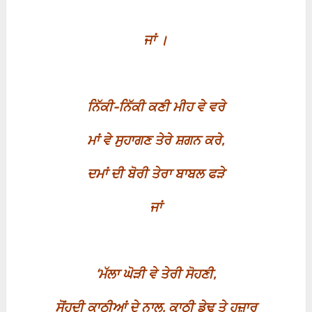
ਜਾਂ ।
ਨਿੱਕੀ-ਨਿੱਕੀ ਕਣੀ ਮੀਹ ਵੇ ਵਰੇ
ਮਾਂ ਵੇ ਸੁਹਾਗਣ ਤੇਰੇ ਸ਼ਗਨ ਕਰੇ
,
ਦਮਾਂ ਦੀ ਬੋਰੀ ਤੇਰਾ ਬਾਬਲ ਫੜੇ
ਜਾਂ
‘
ਮੱਲਾ ਘੋੜੀ ਵੇ ਤੇਰੀ ਸੋਹਣੀ
,
ਸੋਂਹਦੀ ਕਾਠੀਆਂ ਦੇ ਨਾਲ
,
ਕਾਠੀ ਡੇਢ ਤੇ ਹਜ਼ਾਰ