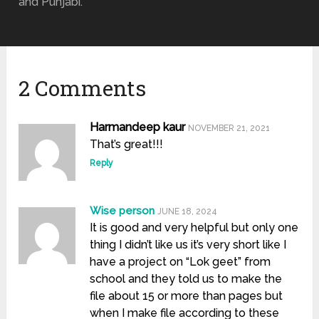
and Punjabi.
2 Comments
Harmandeep kaur
NOVEMBER 21, 2021
That’s great!!!
Reply
Wise person
JUNE 18, 2024
It is good and very helpful but only one
thing I didn’t like us it’s very short like I
have a project on “Lok geet” from
school and they told us to make the
file about 15 or more than pages but
when I make file according to these