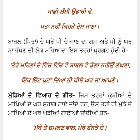
ਸਾਡੀ ਲੰਮੀ ਉਡਾਰੀ ਵੇ,
ਪਤਾ ਨਹੀਂ ਕਿਹੜੇ ਦੇਸ ਜਾਣਾ।
ਬਾਬਲ (ਪਿਤਾ) ਦੇ ਘਰੋਂ ਧੀ ਦੇ ਜਾਣ ਦਾ ਗਮ ਅਤੇ ਧੀ ਨੂੰ ਘਰ
ਨਾ ਰੱਖਣ ਦੀ ਲੋਕ ਮਰਿਆਦਾ ਇਸ ਤਰ੍ਹਾਂ ਪ੍ਰਗਟ ਹੁੰਦੀ ਹੈ-
‘
ਤੇਰੇ ਮਹਿਲਾਂ ਦੇ ਵਿੱਚ ਵਿੱਚ ਵੇ ਬਾਬਲ ਵੇ ਡੋਲਾ ਨਹੀਉਂ ਲੰਘਣਾ
,
ਇੱਕ ਇੱਟ ਪੁਟਾ ਦਿਆਂ ਨੀ ਧੀਏ ਘਰ ਜਾ ਆਪਣੇ।
ਮੁੰਡਿਆਂ ਦੇ ਵਿਆਹ ਦੇ ਗੀਤ-
ਜਿਸ ਤਰ੍ਹਾਂ ਕੁੜੀਆਂ ਦੇ
ਮਾਪਿਆਂ ਦੇ ਘਰ ਸੁਹਾਗ ਗਾਏ ਜਾਂਦੇ ਹਨ, ਉਸ ਤਰਾਂ ਹੀ ਮੁੰਡੇ ਦੇ
ਮਾਪਿਆਂ ਦੇ ਘਰ ਘੋੜੀਆਂ ਗਾਈਆਂ ਜਾਂਦੀਆਂ ਹਨ-
‘
ਮੱਥੇ ਤੇ ਚਮਕਣ ਵਾਲ
,
ਮੇਰੇ ਬੰਨੜੇ ਦੇ।