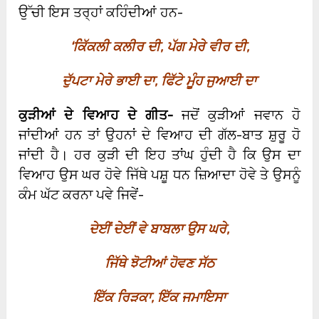
ਉੱਚੀ ਇਸ ਤਰ੍ਹਾਂ ਕਹਿੰਦੀਆਂ ਹਨ-
‘
ਕਿੱਕਲੀ ਕਲੀਰ ਦੀ
,
ਪੱਗ ਮੇਰੇ ਵੀਰ ਦੀ
,
ਦੁੱਪਟਾ ਮੇਰੇ ਭਾਈ ਦਾ
,
ਫਿੱਟੇ ਮੂੰਹ ਜੁਆਈ ਦਾ
ਕੁੜੀਆਂ ਦੇ ਵਿਆਹ ਦੇ ਗੀਤ-
ਜਦੋਂ ਕੁੜੀਆਂ ਜਵਾਨ ਹੋ
ਜਾਂਦੀਆਂ ਹਨ ਤਾਂ ਉਹਨਾਂ ਦੇ ਵਿਆਹ ਦੀ ਗੱਲ-ਬਾਤ ਸ਼ੁਰੂ ਹੋ
ਜਾਂਦੀ ਹੈ। ਹਰ ਕੁੜੀ ਦੀ ਇਹ ਤਾਂਘ ਹੁੰਦੀ ਹੈ ਕਿ ਉਸ ਦਾ
ਵਿਆਹ ਉਸ ਘਰ ਹੋਵੇ ਜਿੱਥੇ ਪਸ਼ੂ ਧਨ ਜ਼ਿਆਦਾ ਹੋਵੇ ਤੇ ਉਸਨੂੰ
ਕੰਮ ਘੱਟ ਕਰਨਾ ਪਵੇ ਜਿਵੇਂ-
ਦੇਈਂ ਦੇਈਂ ਵੇ ਬਾਬਲਾ ਉਸ ਘਰੇ
,
ਜਿੱਥੇ ਝੋਟੀਆਂ ਹੋਵਣ ਸੱਠ
ਇੱਕ ਰਿੜਕਾ
,
ਇੱਕ ਜਮਾਇਸਾ