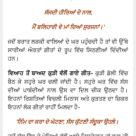
ਸੱਜਦੀ ਹੀਰਿਆਂ ਦੇ ਨਾਲ
,
ਮੈਂ ਬਲਿਹਾਰੀ ਵੇ ਮਾਂ ਦਿਆਂ ਸੁਰਜਨਾਂ।
‘
ਜਦੋਂ ਬਰਾਤ ਲੜਕੀ ਵਾਲਿਆਂ ਦੇ ਘਰ ਪਹੁੰਚਦੀ ਹੈ ਤਾਂ ਵੀ ਉੱਥੇ
ਸਾਰੀਆਂ ਔਰਤਾਂ ਗੀਤਾਂ ਦੇ ਰੂਪ ਵਿੱਚ ਸਿਠਣੀਆਂ ਦਿੰਦੀਆਂ
ਹਨ।
ਵਿਆਹ ਤੋਂ ਬਾਅਦ ਕੁੜੀ ਵੱਲੋਂ ਗਾਏ ਗੀਤ-
ਕੁੜੀ ਡੋਲੀ ਵਿੱਚ
ਬੈਠ ਕੇ ਸਹੁਰੇ ਘਰ ਚਲੀ ਜਾਂਦੀ ਹੈ। ਸਹੁਰੇ ਘਰ ਵਿੱਚ ਸੱਸ
ਦੀਆਂ ਪਾਬੰਦੀਆਂ ਨਾਲ ਉਸ ਦਾ ਦਿਲ ਚੀਕ ਉਠਦਾ ਹੈ।
ਇਹਨਾਂ ਰਿਸ਼ਤਿਆਂ ਵਿਚਲੀ ਮਿਠਾਸ ਅਤੇ ਕੁੜਤਣ ਦਾ ਜ਼ਿਕਰ
ਇਹਨਾਂ ਲੋਕ ਗੀਤਾਂ ਰਾਹੀਂ ਮਿਲਦਾ ਹੈ-
‘
ਨਿੰਮ ਦਾ ਕਰਾ ਦੇ ਘੋਟਣਾ
,
ਸੱਸ ਕੁੱਟਣੀ ਸੰਦੂਕਾ ਉਹਲੇ।