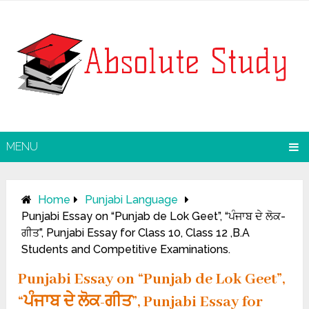
MENU
Home
Punjabi Language
Punjabi Essay on “Punjab de Lok Geet”, “ਪੰਜਾਬ ਦੇ ਲੋਕ-
ਗੀਤ”, Punjabi Essay for Class 10, Class 12 ,B.A
Students and Competitive Examinations.
Punjabi Essay on “Punjab de Lok Geet”,
“ਪੰਜਾਬ ਦੇ ਲੋਕ-ਗੀਤ”, Punjabi Essay for