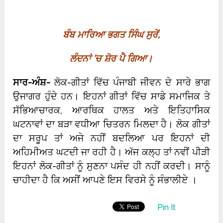
ਬੰਬ ਮਾਰਿਆ ਭਗਤ ਸਿੰਘ ਸੁਰੇਂ
,
ਲੰਦਨਾਂ
’
ਚ ਸ਼ੋਰ ਪੈ ਗਿਆ।
ਸਾਰ-ਅੰਸ਼-
ਲੋਕ-ਗੀਤਾਂ ਵਿੱਚ ਪੰਜਾਬੀ ਜੀਵਨ ਦੇ ਸਾਰੇ ਭਾਗ
ਉਜਾਗਰ ਹੁੰਦੇ ਹਨ। ਇਹਨਾਂ ਗੀਤਾਂ ਵਿੱਚ ਸਾਡੇ ਸਮਾਜਿਕ ਤੇ
ਸੱਭਿਆਚਾਰਕ, ਆਰਥਿਕ ਹਾਲਤ ਅਤੇ ਇਤਿਹਾਸਿਕ
ਘਟਨਾਵਾਂ ਦਾ ਬੜਾ ਵਧੀਆ ਚਿਤਰਨ ਮਿਲਦਾ ਹੈ। ਲੋਕ ਗੀਤਾਂ
ਦਾ ਸਰੂਪ ਤਾਂ ਅਜੇ ਨਹੀਂ ਬਦਲਿਆ ਪਰ ਇਹਨਾਂ ਦੀ
ਅਹਿਮੀਅਤ ਘਟਦੀ ਜਾ ਰਹੀ ਹੈ। ਅੱਜ ਕਲ੍ਹ ਤਾਂ ਨਵੀਂ ਪੀੜੀ
ਇਹਨਾਂ ਲੋਕ-ਗੀਤਾਂ ਨੂੰ ਸੁਣਨਾ ਪਸੰਦ ਹੀ ਨਹੀਂ ਕਰਦੀ। ਸਾਨੂੰ
ਚਾਹੀਦਾ ਹੈ ਕਿ ਅਸੀਂ ਆਪਣੇ ਇਸ ਵਿਰਸੇ ਨੂੰ ਸੰਭਾਲੀਏ ।
Pin It