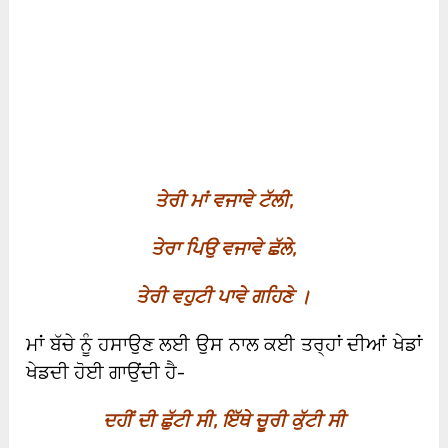
ਤੇਰੀ ਮਾਂ ਵਜਾਵੇ ਟੱਲੀ
,
ਤੇਰਾ ਪਿਉ ਵਜਾਵੇ ਛੱਲੇ
,
ਤੇਰੀ ਵਹੁਟੀ ਪਾਵੇ ਗਹਿਣੇ ।
ਮਾਂ ਬੱਚੇ ਨੂੰ ਹਸਾਉਣ ਲਈ ਉਸ ਨਾਲ ਕਈ ਤਰ੍ਹਾਂ ਦੀਆਂ ਖੇਡਾਂ
ਖੇਡਦੀ ਹੋਈ ਗਾਉਂਦੀ ਹੈ-
ਦਹੀਂ ਦੀ ਛੁੱਟੀ ਸੀ
,
ਇੱਥੇ ਚੂਰੀ ਕੁੱਟੀ ਸੀ