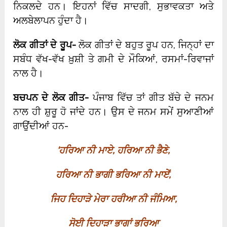
ਨਿਕਲਦੇ ਹਨ। ਇਹਨਾਂ ਵਿੱਚ ਸਾਦਗੀ, ਸੁਭਾਵਕਤਾ ਅਤੇ
ਅਲਬੇਲਾਪਨ ਹੁੰਦਾ ਹੈ।
ਲੋਕ ਗੀਤਾਂ ਦੇ ਰੂਪ-
ਲੋਕ ਗੀਤਾਂ ਦੇ ਬਹੁਤ ਰੂਪ ਹਨ, ਜਿਨ੍ਹਾਂ ਦਾ
ਸਬੰਧ ਵੱਖ-ਵੱਖ ਖ਼ੁਸ਼ੀ ਤੇ ਗਮੀ ਦੇ ਮੌਕਿਆਂ, ਰਸਮਾਂ-ਰਿਵਾਜਾਂ
ਨਾਲ ਹੈ।
ਬਚਪਨ ਦੇ ਲੋਕ ਗੀਤ-
ਪੰਜਾਬ ਵਿੱਚ ਤਾਂ ਗੀਤ ਬੱਚੇ ਦੇ ਜਨਮ
ਨਾਲ ਹੀ ਸ਼ੁਰੂ ਹੋ ਜਾਂਦੇ ਹਨ। ਉਸ ਦੇ ਜਨਮ ਸਮੇਂ ਸੁਆਣੀਆਂ
ਗਾਉਂਦੀਆਂ ਹਨ-
‘
ਹਰਿਆ ਨੀ ਮਾਏ
,
ਹਰਿਆ ਨੀ ਭੈਣੇ
,
ਹਰਿਆ ਨੀ ਭਾਗੀ ਭਰਿਆ ਨੀ ਮਾਏਂ
,
ਜਿਹ ਦਿਹਾੜੇ ਮੇਰਾ ਹਰੀਆ ਨੀ ਜੰਮਿਆ
,
ਸੋਈ ਦਿਹਾੜਾ ਭਾਗਾਂ ਭਰਿਆ