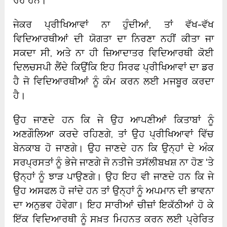
ਰਹੇ ਹਨ।
ਜੇਕਰ ਪ੍ਰੀਖਿਆਵਾਂ ਨਾ ਹੁੰਦੀਆਂ, ਤਾਂ ਵੱਖ-ਵੱਖ
ਵਿਦਿਆਰਥੀਆਂ ਦੀ ਯੋਗਤਾ ਦਾ ਨਿਰਣਾ ਨਹੀਂ ਕੀਤਾ ਜਾ
ਸਕਦਾ ਸੀ, ਅਤੇ ਨਾ ਹੀ ਜ਼ਿਆਦਾਤਰ ਵਿਦਿਆਰਥੀ ਕੋਈ
ਦਿਲਚਸਪੀ ਲੈਂਦੇ ਕਿਉਂਕਿ ਇਹ ਸਿਰਫ ਪ੍ਰੀਖਿਆਵਾਂ ਦਾ ਡਰ
ਹੈ ਜੋ ਵਿਦਿਆਰਥੀਆਂ ਨੂੰ ਕੰਮ ਕਰਨ ਲਈ ਮਜਬੂਰ ਕਰਦਾ
ਹੈ।
ਉਹ ਜਾਣਦੇ ਹਨ ਕਿ ਜੇ ਉਹ ਆਪਣੀਆਂ ਕਿਤਾਬਾਂ ਨੂੰ
ਅਣਗੌਲਿਆ ਕਰਦੇ ਰਹਿਣਗੇ, ਤਾਂ ਉਹ ਪ੍ਰੀਖਿਆਵਾਂ ਵਿੱਚ
ਬੇਨਕਾਬ ਹੋ ਜਾਣਗੇ। ਉਹ ਜਾਣਦੇ ਹਨ ਕਿ ਉਨ੍ਹਾਂ ਦੇ ਅੰਕ
ਸਰਪ੍ਰਸਤਾਂ ਨੂੰ ਭੇਜੇ ਜਾਣਗੇ ਜੋ ਨਤੀਜੇ ਤਸੱਲੀਬਖਸ਼ ਨਾ ਹੋਣ ‘ਤੇ
ਉਨ੍ਹਾਂ ਨੂੰ ਝਾੜ ਪਾਉਣਗੇ। ਉਹ ਇਹ ਵੀ ਜਾਣਦੇ ਹਨ ਕਿ ਜੇ
ਉਹ ਅਸਫਲ ਹੋ ਜਾਂਦੇ ਹਨ ਤਾਂ ਉਨ੍ਹਾਂ ਨੂੰ ਅਪਮਾਨ ਦੀ ਭਾਵਨਾ
ਦਾ ਅਨੁਭਵ ਹੋਵੇਗਾ। ਇਹ ਸਾਰੀਆਂ ਚੀਜ਼ਾਂ ਇਕੱਠੀਆਂ ਹੋ ਕੇ
ਇੱਕ ਵਿਦਿਆਰਥੀ ਨੂੰ ਸਖ਼ਤ ਮਿਹਨਤ ਕਰਨ ਲਈ ਪ੍ਰੇਰਿਤ