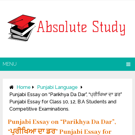
MENU
Home
Punjabi Language
Punjabi Essay on “Parikhya Da Dar”, “ਪ੍ਰੀਖਿਆ ਦਾ ਡਰ”
Punjabi Essay for Class 10, 12, B.A Students and
Competitive Examinations.
Punjabi Essay on “Parikhya Da Dar”,
“ਪ੍ਰੀਖਿਆ ਦਾ ਡਰ” Punjabi Essay for