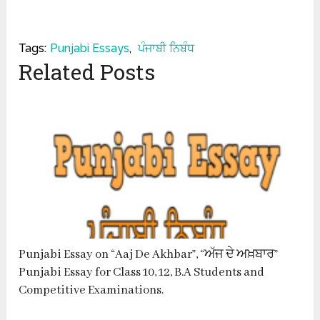
Tags:
Punjabi Essays
,
ਪੰਜਾਬੀ ਨਿਬੰਧ
Related Posts
Punjabi Essay on “Aaj De Akhbar”, “ਅੱਜ ਦੇ ਅਖ਼ਬਾਰ”
Punjabi Essay for Class 10, 12, B.A Students and
Competitive Examinations.