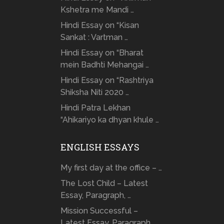
Kshetra me Mandi …
Hindi Essay on “Kisan
Sankat : Vartman …
Hindi Essay on “Bharat
mein Badhti Mehangai …
Hindi Essay on “Rashtriya
Shiksha Niti 2020 …
Hindi Patra Lekhan
“Ahikariyo ka dhyan khule …
ENGLISH ESSAYS
My first day at the office – …
The Lost Child – Latest
Essay, Paragraph, …
Mission Successful –
Latest Essay, Paragraph,