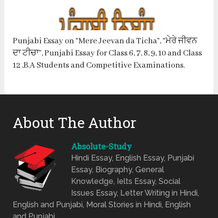
Punjabi Essay on “Mere Jeevan da Ticha”, “ਮੇਰੇ ਜੀਵਨ
ਦਾ ਟੀਚਾ”, Punjabi Essay for Class 6, 7, 8, 9, 10 and Class
12 ,B.A Students and Competitive Examinations.
About The Author
Absolute-Study
Hindi Essay, English Essay, Punjabi
Essay, Biography, General
Knowledge, Ielts Essay, Social
Issues Essay, Letter Writing in Hindi,
English and Punjabi, Moral Stories in Hindi, English
and Punjabi.