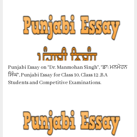
Punjabi Essay on “Dr. Manmohan Singh”, “ਡਾ: ਮਨਮੋਹਨ
ਸਿੰਘ”, Punjabi Essay for Class 10, Class 12 ,B.A
Students and Competitive Examinations.