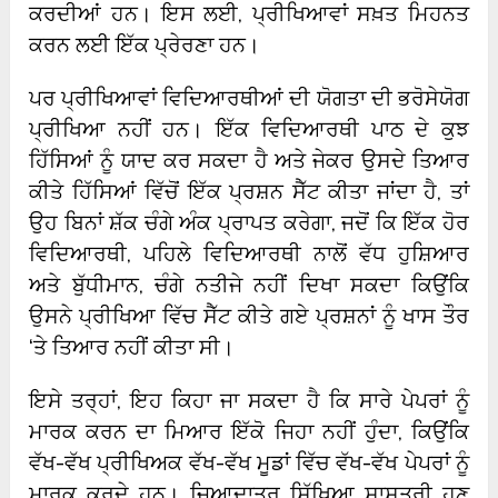
ਕਰਦੀਆਂ ਹਨ। ਇਸ ਲਈ, ਪ੍ਰੀਖਿਆਵਾਂ ਸਖ਼ਤ ਮਿਹਨਤ
ਕਰਨ ਲਈ ਇੱਕ ਪ੍ਰੇਰਣਾ ਹਨ।
ਪਰ ਪ੍ਰੀਖਿਆਵਾਂ ਵਿਦਿਆਰਥੀਆਂ ਦੀ ਯੋਗਤਾ ਦੀ ਭਰੋਸੇਯੋਗ
ਪ੍ਰੀਖਿਆ ਨਹੀਂ ਹਨ। ਇੱਕ ਵਿਦਿਆਰਥੀ ਪਾਠ ਦੇ ਕੁਝ
ਹਿੱਸਿਆਂ ਨੂੰ ਯਾਦ ਕਰ ਸਕਦਾ ਹੈ ਅਤੇ ਜੇਕਰ ਉਸਦੇ ਤਿਆਰ
ਕੀਤੇ ਹਿੱਸਿਆਂ ਵਿੱਚੋਂ ਇੱਕ ਪ੍ਰਸ਼ਨ ਸੈੱਟ ਕੀਤਾ ਜਾਂਦਾ ਹੈ, ਤਾਂ
ਉਹ ਬਿਨਾਂ ਸ਼ੱਕ ਚੰਗੇ ਅੰਕ ਪ੍ਰਾਪਤ ਕਰੇਗਾ, ਜਦੋਂ ਕਿ ਇੱਕ ਹੋਰ
ਵਿਦਿਆਰਥੀ, ਪਹਿਲੇ ਵਿਦਿਆਰਥੀ ਨਾਲੋਂ ਵੱਧ ਹੁਸ਼ਿਆਰ
ਅਤੇ ਬੁੱਧੀਮਾਨ, ਚੰਗੇ ਨਤੀਜੇ ਨਹੀਂ ਦਿਖਾ ਸਕਦਾ ਕਿਉਂਕਿ
ਉਸਨੇ ਪ੍ਰੀਖਿਆ ਵਿੱਚ ਸੈੱਟ ਕੀਤੇ ਗਏ ਪ੍ਰਸ਼ਨਾਂ ਨੂੰ ਖਾਸ ਤੌਰ
‘ਤੇ ਤਿਆਰ ਨਹੀਂ ਕੀਤਾ ਸੀ।
ਇਸੇ ਤਰ੍ਹਾਂ, ਇਹ ਕਿਹਾ ਜਾ ਸਕਦਾ ਹੈ ਕਿ ਸਾਰੇ ਪੇਪਰਾਂ ਨੂੰ
ਮਾਰਕ ਕਰਨ ਦਾ ਮਿਆਰ ਇੱਕੋ ਜਿਹਾ ਨਹੀਂ ਹੁੰਦਾ, ਕਿਉਂਕਿ
ਵੱਖ-ਵੱਖ ਪ੍ਰੀਖਿਅਕ ਵੱਖ-ਵੱਖ ਮੂਡਾਂ ਵਿੱਚ ਵੱਖ-ਵੱਖ ਪੇਪਰਾਂ ਨੂੰ
ਮਾਰਕ ਕਰਦੇ ਹਨ। ਜ਼ਿਆਦਾਤਰ ਸਿੱਖਿਆ ਸ਼ਾਸਤਰੀ ਹੁਣ