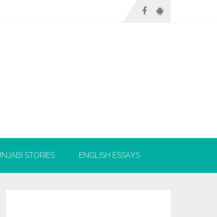
NJABI STORIES
ENGLISH ESSAYS