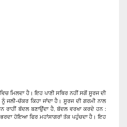
ਪ ਵਿਚ ਮਿਲਦਾ ਹੈ। ਇਹ ਪਾਣੀ ਸਥਿਰ ਨਹੀਂ ਸਗੋਂ ਸੂਰਜ ਦੀ
ੂੰ ਜਲੀ-ਚੱਕਰ ਕਿਹਾ ਜਾਂਦਾ ਹੈ। ਸੂਰਜ ਦੀ ਗਰਮੀ ਨਾਲ
ਰਨ ਰਾਹੀਂ ਬੱਦਲ ਬਣਾਉਂਦਾ ਹੈ, ਬੱਦਲ ਵਰਖਾ ਕਰਦੇ ਹਨ :
ਚ ਭਰਦਾ ਹੋਇਆ ਫਿਰ ਮਹਾਂਸਾਗਰਾਂ ਤੱਕ ਪਹੁੰਚਦਾ ਹੈ। ਇਹ