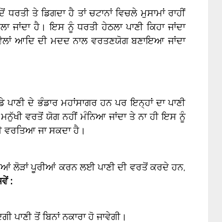
 ਧਰਤੀ ਤੇ ਡਿਗਦਾ ਹੈ ਤਾਂ ਚਟਾਨਾਂ ਵਿਚਲੇ ਮੁਸਾਮਾਂ ਰਾਹੀਂ
 ਜਾਂਦਾ ਹੈ। ਇਸ ਨੂੰ ਧਰਤੀ ਹੇਠਲਾ ਪਾਣੀ ਕਿਹਾ ਜਾਂਦਾ
ਊਬਵੈਲਾਂ ਆਦਿ ਦੀ ਮਦਦ ਨਾਲ ਵਰਤਣਯੋਗ ਬਣਾਇਆ ਜਾਂਦਾ
ਡੇ ਪਾਣੀ ਦੇ ਭੰਡਾਰ ਮਹਾਂਸਾਗਰ ਹਨ ਪਰ ਇਨ੍ਹਾਂ ਦਾ ਪਾਣੀ
ੁੱਖੀ ਵਰਤੋਂ ਯੋਗ ਨਹੀਂ ਮੰਨਿਆ ਜਾਂਦਾ ਤੇ ਨਾ ਹੀ ਇਸ ਨੂੰ
 ਲਈ ਵਰਤਿਆ ਜਾ ਸਕਦਾ ਹੈ।
ਲੋੜਾਂ ਪੂਰੀਆਂ ਕਰਨ ਲਈ ਪਾਣੀ ਦੀ ਵਰਤੋਂ ਕਰਦੇ ਹਨ,
ਵੇਂ :
ੰਦਗੀ ਪਾਣੀ ਤੋਂ ਬਿਨਾਂ ਨਕਾਰਾ ਹੋ ਜਾਵੇਗੀ।