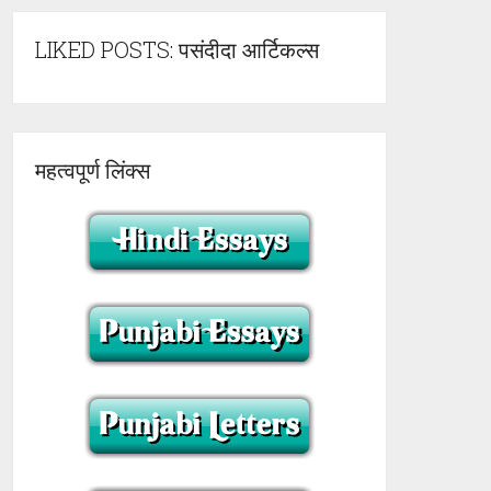
LIKED POSTS: पसंदीदा आर्टिकल्स
महत्वपूर्ण लिंक्स