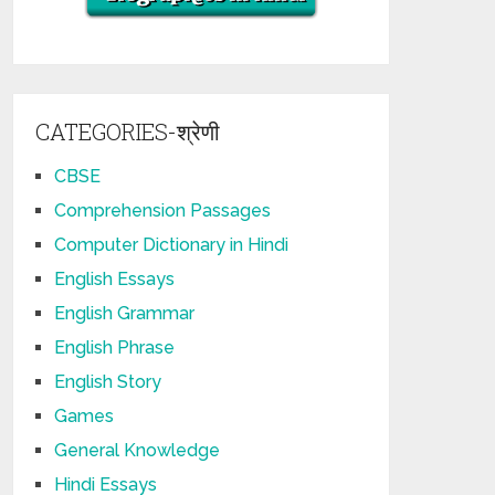
CATEGORIES-श्रेणी
CBSE
Comprehension Passages
Computer Dictionary in Hindi
English Essays
English Grammar
English Phrase
English Story
Games
General Knowledge
Hindi Essays