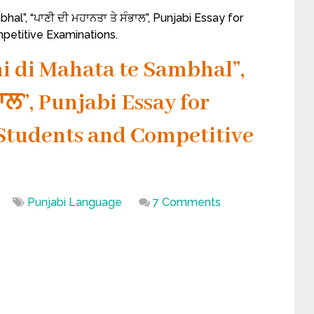
al”, “ਪਾਣੀ ਦੀ ਮਹਾਨਤਾ ਤੇ ਸੰਭਾਲ”, Punjabi Essay for
mpetitive Examinations.
i di Mahata te Sambhal”,
ਾਲ”, Punjabi Essay for
.A Students and Competitive
Punjabi Language
7 Comments