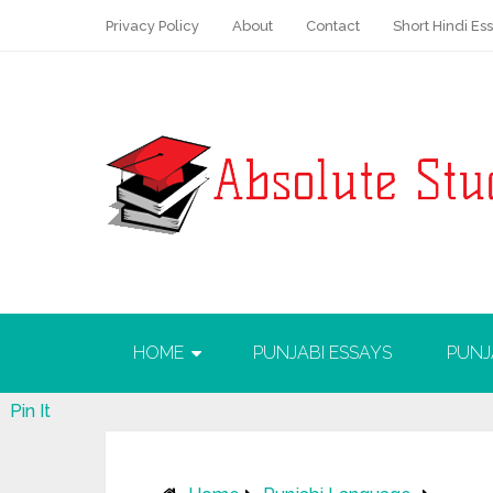
Privacy Policy
About
Contact
Short Hindi Es
HOME
PUNJABI ESSAYS
PUNJ
Pin It