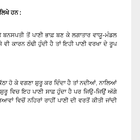
ਲਿਖੇ ਹਨ :
ਂ ਤੇ ਬਨਸਪਤੀ ਤੋਂ ਪਾਣੀ ਭਾਫ਼ ਬਣ ਕੇ ਲਗਾਤਾਰ ਵਾਯੂ-ਮੰਡਲ
ੇ ਵੀ ਕਾਰਨ ਠੰਢੀ ਹੁੰਦੀ ਹੈ ਤਾਂ ਇਹੀ ਪਾਣੀ ਵਰਖਾ ਦੇ ਰੂਪ
ਠਾ ਹੋ ਕੇ ਵਗਣਾ ਸ਼ੁਰੂ ਕਰ ਦਿੰਦਾ ਹੈ ਤਾਂ ਨਦੀਆਂ, ਨਾਲਿਆਂ
਼ੁਰੂ ਵਿਚ ਇਹ ਪਾਣੀ ਸਾਫ਼ ਹੁੰਦਾ ਹੈ ਪਰ ਜਿਉ-ਜਿਉਂ ਅੱਗੇ
ਆਵਾਂ ਵਿਚੋਂ ਨਹਿਰਾਂ ਰਾਹੀਂ ਪਾਣੀ ਦੀ ਵਰਤੋਂ ਕੀਤੀ ਜਾਂਦੀ