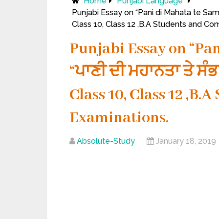
Home
Punjabi Language
Punjabi Essay on “Pani di Mahata te Sambh
Class 10, Class 12 ,B.A Students and Co
Punjabi Essay on “Pan
“ਪਾਣੀ ਦੀ ਮਹਾਨਤਾ ਤੇ ਸੰਭ
Class 10, Class 12 ,B
Examinations.
Absolute-Study
January 18, 2019