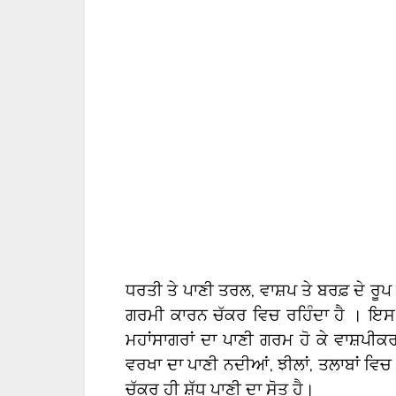
ਧਰਤੀ ਤੇ ਪਾਣੀ ਤਰਲ, ਵਾਸ਼ਪ ਤੇ ਬਰਫ਼ ਦੇ ਰੂ
ਗਰਮੀ ਕਾਰਨ ਚੱਕਰ ਵਿਚ ਰਹਿੰਦਾ ਹੈ । ਇਸ ਨ
ਮਹਾਂਸਾਗਰਾਂ ਦਾ ਪਾਣੀ ਗਰਮ ਹੋ ਕੇ ਵਾਸ਼ਪੀਕ
ਵਰਖਾ ਦਾ ਪਾਣੀ ਨਦੀਆਂ, ਝੀਲਾਂ, ਤਲਾਬਾਂ ਵਿ
ਚੱਕਰ ਹੀ ਸ਼ੁੱਧ ਪਾਣੀ ਦਾ ਸੋਤ ਹੈ।