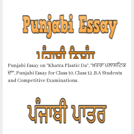
Punjabi Essay on “Khatra Plastic Da”, “ਖ਼ਤਰਾ ਪਲਾਸਟਿਕ
ਦਾ”, Punjabi Essay for Class 10, Class 12 ,B.A Students
and Competitive Examinations.