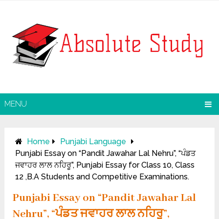
MENU
Home
Punjabi Language
Punjabi Essay on “Pandit Jawahar Lal Nehru”, “ਪੰਡਤ
ਜਵਾਹਰ ਲਾਲ ਨਹਿਰੂ”, Punjabi Essay for Class 10, Class
12 ,B.A Students and Competitive Examinations.
Punjabi Essay on “Pandit Jawahar Lal
Nehru”, “ਪੰਡਤ ਜਵਾਹਰ ਲਾਲ ਨਹਿਰੂ”,