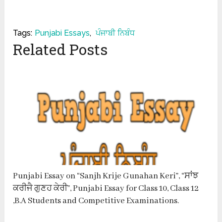
Tags:
Punjabi Essays
,
ਪੰਜਾਬੀ ਨਿਬੰਧ
Related Posts
Punjabi Essay on “Sanjh Krije Gunahan Keri”, “ਸਾਂਝ
ਕਰੀਜੈ ਗੁਣਹ ਕੇਰੀ”, Punjabi Essay for Class 10, Class 12
,B.A Students and Competitive Examinations.