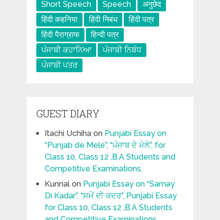
Short Speech
Speech
अनुछेद
हिंदी कहनिया
हिंदी निबंध
हिंदी पत्र
हिंदी पैराग्राफ
हिन्दी पत्र
ਪੰਜਾਬੀ ਕਹਾਨਿਆ
ਪੰਜਾਬੀ ਨਿਬੰਧ
ਪੰਜਾਬੀ ਪਤਰ
GUEST DIARY
Itachi Uchiha
on
Punjabi Essay on
“Punjab de Mele”, “ਪੰਜਾਬ ਦੇ ਮੇਲੇ”, for
Class 10, Class 12 ,B.A Students and
Competitive Examinations.
Kunnal
on
Punjabi Essay on “Samay
Di Kadar”, “ਸਮੇਂ ਦੀ ਕਦਰ”, Punjabi Essay
for Class 10, Class 12 ,B.A Students
and Competitive Examinations.