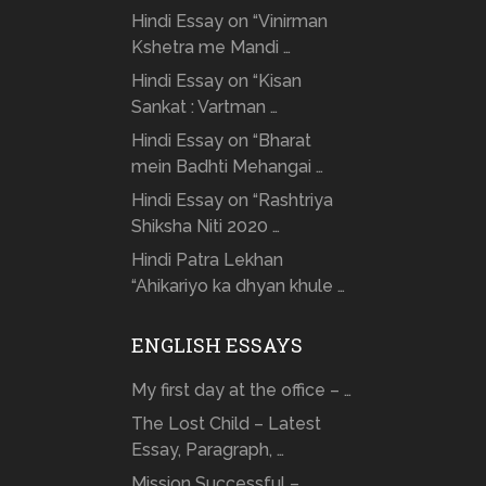
Hindi Essay on “Vinirman
Kshetra me Mandi …
Hindi Essay on “Kisan
Sankat : Vartman …
Hindi Essay on “Bharat
mein Badhti Mehangai …
Hindi Essay on “Rashtriya
Shiksha Niti 2020 …
Hindi Patra Lekhan
“Ahikariyo ka dhyan khule …
ENGLISH ESSAYS
My first day at the office – …
The Lost Child – Latest
Essay, Paragraph, …
Mission Successful –