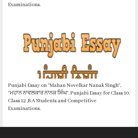
Examinations.
Punjabi Essay on “Mahan Novelkar Nanak Singh”,
“ਮਹਾਨ ਨਾਵਲਕਾਰ ਨਾਨਕ ਸਿੰਘ”, Punjabi Essay for Class 10,
Class 12 ,B.A Students and Competitive
Examinations.