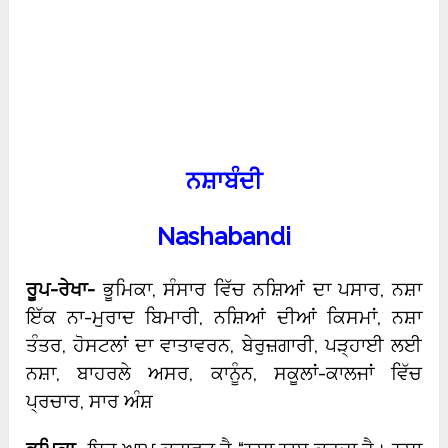
ਨਸ਼ਾਬੰਦੀ
Nashabandi
ਰੂਪ-ਰੇਖਾ-
ਭੂਮਿਕਾ, ਸੰਸਾਰ ਵਿੱਚ ਨਸ਼ਿਆਂ ਦਾ ਪਸਾਰ, ਨਸ਼ਾ
ਇੱਕ ਨਾ-ਮੁਰਾਦ ਬਿਮਾਰੀ, ਨਸ਼ਿਆਂ ਦੀਆਂ ਕਿਸਮਾਂ, ਨਸ਼ਾ
ਤੰਤਰ, ਹੋਸਟਲਾਂ ਦਾ ਵਾਤਾਵਰਨ, ਬੇਰੁਜ਼ਗਾਰੀ, ਪੜ੍ਹਾਈ ਲਈ
ਨਸ਼ਾ, ਬਾਹਰਲੇ ਅਸਰ, ਕਾਨੂੰਨ, ਸਕੂਲਾਂ-ਕਾਲਜਾਂ ਵਿੱਚ
ਪ੍ਰਚਾਰ, ਸਾਰ ਅੰਸ਼