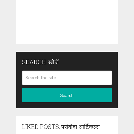
SEARCH: खोजें
Search
LIKED POSTS: पसंदीदा आर्टिकल्स