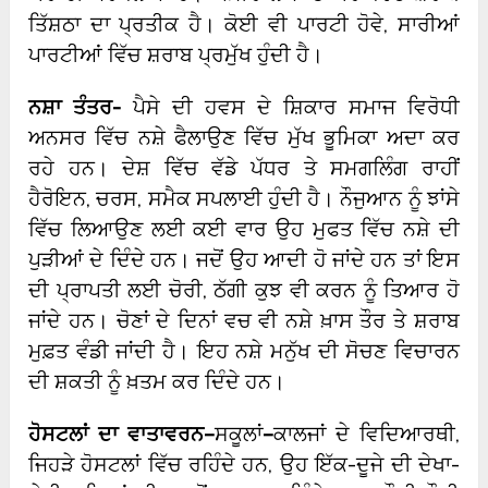
ਤਿੱਸ਼ਠਾ ਦਾ ਪ੍ਰਤੀਕ ਹੈ। ਕੋਈ ਵੀ ਪਾਰਟੀ ਹੋਵੇ, ਸਾਰੀਆਂ
ਪਾਰਟੀਆਂ ਵਿੱਚ ਸ਼ਰਾਬ ਪ੍ਰਮੁੱਖ ਹੁੰਦੀ ਹੈ।
ਨਸ਼ਾ ਤੰਤਰ-
ਪੈਸੇ ਦੀ ਹਵਸ ਦੇ ਸ਼ਿਕਾਰ ਸਮਾਜ ਵਿਰੋਧੀ
ਅਨਸਰ ਵਿੱਚ ਨਸ਼ੇ ਫੈਲਾਉਣ ਵਿੱਚ ਮੁੱਖ ਭੂਮਿਕਾ ਅਦਾ ਕਰ
ਰਹੇ ਹਨ। ਦੇਸ਼ ਵਿੱਚ ਵੱਡੇ ਪੱਧਰ ਤੇ ਸਮਗਲਿੰਗ ਰਾਹੀਂ
ਹੈਰੋਇਨ, ਚਰਸ, ਸਮੈਕ ਸਪਲਾਈ ਹੁੰਦੀ ਹੈ। ਨੌਜੁਆਨ ਨੂੰ ਝਾਂਸੇ
ਵਿੱਚ ਲਿਆਉਣ ਲਈ ਕਈ ਵਾਰ ਉਹ ਮੁਫਤ ਵਿੱਚ ਨਸ਼ੇ ਦੀ
ਪੁੜੀਆਂ ਦੇ ਦਿੰਦੇ ਹਨ। ਜਦੋਂ ਉਹ ਆਦੀ ਹੋ ਜਾਂਦੇ ਹਨ ਤਾਂ ਇਸ
ਦੀ ਪ੍ਰਾਪਤੀ ਲਈ ਚੋਰੀ, ਠੱਗੀ ਕੁਝ ਵੀ ਕਰਨ ਨੂੰ ਤਿਆਰ ਹੋ
ਜਾਂਦੇ ਹਨ। ਚੋਣਾਂ ਦੇ ਦਿਨਾਂ ਵਚ ਵੀ ਨਸ਼ੇ ਖ਼ਾਸ ਤੌਰ ਤੇ ਸ਼ਰਾਬ
ਮੁਫ਼ਤ ਵੰਡੀ ਜਾਂਦੀ ਹੈ। ਇਹ ਨਸ਼ੇ ਮਨੁੱਖ ਦੀ ਸੋਚਣ ਵਿਚਾਰਨ
ਦੀ ਸ਼ਕਤੀ ਨੂੰ ਖ਼ਤਮ ਕਰ ਦਿੰਦੇ ਹਨ।
ਹੋਸਟਲਾਂ ਦਾ ਵਾਤਾਵਰਨ
–
ਸਕੂਲਾਂ
–
ਕਾਲਜਾਂ ਦੇ ਵਿਦਿਆਰਥੀ,
ਜਿਹੜੇ ਹੋਸਟਲਾਂ ਵਿੱਚ ਰਹਿੰਦੇ ਹਨ, ਉਹ ਇੱਕ-ਦੂਜੇ ਦੀ ਦੇਖਾ-