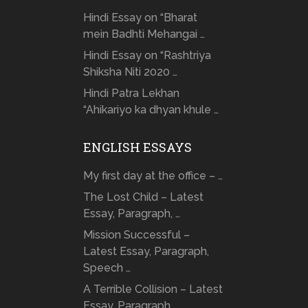
Hindi Essay on “Bharat
mein Badhti Mehangai …
Hindi Essay on “Rashtriya
Shiksha Niti 2020 …
Hindi Patra Lekhan
“Ahikariyo ka dhyan khule …
ENGLISH ESSAYS
My first day at the office – …
The Lost Child – Latest
Essay, Paragraph, …
Mission Successful –
Latest Essay, Paragraph,
Speech …
A Terrible Collision – Latest
Essay, Paragraph, …