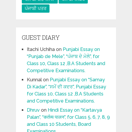
ਪੰਜਾਬੀ ਪਤਰ
GUEST DIARY
Itachi Uchiha
on
Punjabi Essay on
“Punjab de Mele”, “ਪੰਜਾਬ ਦੇ ਮੇਲੇ”, for
Class 10, Class 12 ,B.A Students and
Competitive Examinations.
Kunnal
on
Punjabi Essay on “Samay
Di Kadar”, “ਸਮੇਂ ਦੀ ਕਦਰ”, Punjabi Essay
for Class 10, Class 12 ,B.A Students
and Competitive Examinations.
Dhruv
on
Hindi Essay on “Kartavya
Palan”, “कर्तव्य पालन”, for Class 5, 6, 7, 8, 9
and Class 10 Students, Board
Examinations.