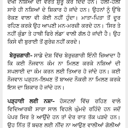
ਦੇਖੀ ਨਸ਼ਿਆਂ ਦੀ ਵਰਤੋਂ ਸ਼ੁਰੂ ਕਰ ਦਿੰਦੇ ਹਨ। ਹੌਲੀ-ਹੌਲੀ
ਸਾਰੇ ਹੀ ਨਸ਼ਿਆਂ ਦੇ ਸ਼ਿਕਾਰ ਹੋ ਜਾਂਦੇ ਹਨ। ਉਹਨਾਂ ਨੂੰ ਉੱਥੇ
ਰੋਕਣ ਵਾਲਾ ਵੀ ਕੋਈ ਨਹੀਂ ਹੁੰਦਾ। ਮਾਤਾ-ਪਿਤਾ ਤੋਂ ਦੂਰ
ਰਹਿਣ ਕਰਕੇ ਉਹ ਆਪਣੀ ਮਨ-ਮਰਜ਼ੀ ਕਰਦੇ ਹਨ। ‘ਸਿਰ ਤੇ
ਨਹੀਂ ਕੁੰਡਾ ਤੇ ਹਾਥੀ ਫਿਰੇ ਲੰਡਾ` ਵਾਲੀ ਗੱਲ ਹੋ ਜਾਂਦੀ ਹੈ। ਉਹ
ਕਿਸੇ ਵੀ ਬੁਰਾਈ ਤੋਂ ਗੁਰੇਜ਼ ਨਹੀਂ ਕਰਦੇ।
ਬੇਰੁਜ਼ਗਾਰੀ-
ਸਾਡੇ ਦੇਸ਼ ਵਿੱਚ ਬੇਰੁਜ਼ਗਾਰੀ ਇੰਨੀ ਜ਼ਿਆਦਾ ਹੈ
ਕਿ ਕਈ ਨੌਜਵਾਨ ਕੰਮ ਨਾ ਮਿਲਣ ਕਰਕੇ ਨਸ਼ਿਆਂ ਦੀ
ਸਪਲਾਈ ਦਾ ਕੰਮ ਕਰਨ ਲਈ ਤਿਆਰ ਹੋ ਜਾਂਦੇ ਹਨ। ਕਈ
ਨੌਜਵਾਨ ਪੜ੍ਹਨ-ਲਿਖਣ ਤੋਂ ਬਾਅਦ ਨੌਕਰੀ ਨਾ ਮਿਲਣ ਕਰਕੇ
ਇਸ ਦਾ ਸ਼ਿਕਾਰ ਹੋ ਜਾਂਦੇ ਹਨ।
ਪੜ੍ਹਾਈ ਲਈ ਨਸ਼ਾ-
ਹੋਸਟਲਾਂ ਵਿੱਚ ਰਹਿਣ ਵਾਲੇ
ਵਿਦਿਆਰਥੀ ਸਾਰਾ ਸਾਲ ਵਿਹਲੇ ਘੁੰਮਦੇ ਰਹਿੰਦੇ ਹਨ ਜਦੋਂ
ਪੇਪਰ ਸਿਰ ਤੇ ਆਉਂਦੇ ਹਨ ਤਾਂ ਦੇਰ ਰਾਤ ਤੱਕ ਪੜਦੇ ਹਨ।
ਉਹ ਨਿੱਤ ਤੋਂ ਬਚਣ ਲਈ ਨੀਂਦ ਨਾ ਆਉਣ ਵਾਲੀਆਂ ਗੋਲੀਆਂ