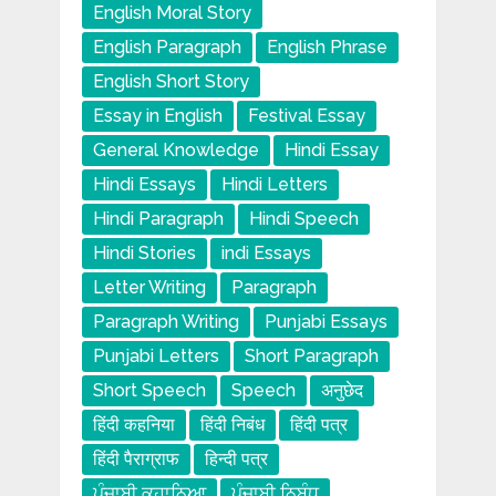
English Moral Story
English Paragraph
English Phrase
English Short Story
Essay in English
Festival Essay
General Knowledge
Hindi Essay
Hindi Essays
Hindi Letters
Hindi Paragraph
Hindi Speech
Hindi Stories
indi Essays
Letter Writing
Paragraph
Paragraph Writing
Punjabi Essays
Punjabi Letters
Short Paragraph
Short Speech
Speech
अनुछेद
हिंदी कहनिया
हिंदी निबंध
हिंदी पत्र
हिंदी पैराग्राफ
हिन्दी पत्र
ਪੰਜਾਬੀ ਕਹਾਨਿਆ
ਪੰਜਾਬੀ ਨਿਬੰਧ