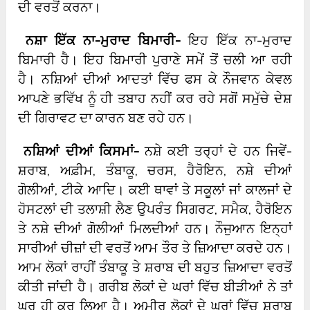
ਦੀ ਵਰਤੋਂ ਕਰਨਾ।
ਨਸ਼ਾ ਇੱਕ ਨਾ-ਮੁਰਾਦ ਬਿਮਾਰੀ-
ਇਹ ਇੱਕ ਨਾ-ਮੁਰਾਦ
ਬਿਮਾਰੀ ਹੈ। ਇਹ ਬਿਮਾਰੀ ਪੁਰਾਣੇ ਸਮੇਂ ਤੋਂ ਚਲੀ ਆ ਰਹੀ
ਹੈ। ਨਸ਼ਿਆਂ ਦੀਆਂ ਆਦਤਾਂ ਵਿੱਚ ਫਸ ਕੇ ਨੌਜਵਾਨ ਕੇਵਲ
ਆਪਣੇ ਭਵਿੱਖ ਨੂੰ ਹੀ ਤਬਾਹ ਨਹੀਂ ਕਰ ਰਹੇ ਸਗੋਂ ਸਮੁੱਚੇ ਦੇਸ਼
ਦੀ ਗਿਰਾਵਟ ਦਾ ਕਾਰਨ ਬਣ ਰਹੇ ਹਨ।
ਨਸ਼ਿਆਂ ਦੀਆਂ ਕਿਸਮਾਂ-
ਨਸ਼ੇ ਕਈ ਤਰ੍ਹਾਂ ਦੇ ਹਨ ਜਿਵੇਂ-
ਸ਼ਰਾਬ, ਅਫ਼ੀਮ, ਤੰਬਾਕੂ, ਚਰਸ, ਹੈਰੋਇਨ, ਨਸ਼ੇ ਦੀਆਂ
ਗੋਲੀਆਂ, ਟੀਕੇ ਆਦਿ। ਕਈ ਥਾਵਾਂ ਤੇ ਸਕੂਲਾਂ ਜਾਂ ਕਾਲਜਾਂ ਦੇ
ਹੋਸਟਲਾਂ ਦੀ ਤਲਾਸ਼ੀ ਲੈਣ ਉਪਰੰਤ ਸਿਗਰਟ, ਸਮੈਕ, ਹੈਰੋਇਨ
ਤੇ ਨਸ਼ੇ ਦੀਆਂ ਗੋਲੀਆਂ ਮਿਲਦੀਆਂ ਹਨ। ਨੌਜੁਆਨ ਇਨ੍ਹਾਂ
ਸਾਰੀਆਂ ਚੀਜ਼ਾਂ ਦੀ ਵਰਤੋਂ ਆਮ ਤੌਰ ਤੇ ਜ਼ਿਆਦਾ ਕਰਦੇ ਹਨ।
ਆਮ ਲੋਕਾਂ ਰਾਹੀਂ ਤੰਬਾਕੂ ਤੇ ਸ਼ਰਾਬ ਦੀ ਬਹੁਤ ਜ਼ਿਆਦਾ ਵਰਤੋਂ
ਕੀਤੀ ਜਾਂਦੀ ਹੈ। ਗਰੀਬ ਲੋਕਾਂ ਦੇ ਘਰਾਂ ਵਿੱਚ ਬੀੜੀਆਂ ਨੇ ਤਾਂ
ਘਰ ਹੀ ਕਰ ਲਿਆ ਹੈ। ਅਮੀਰ ਲੋਕਾਂ ਦੇ ਘਰਾਂ ਵਿੱਚ ਸ਼ਰਾਬ