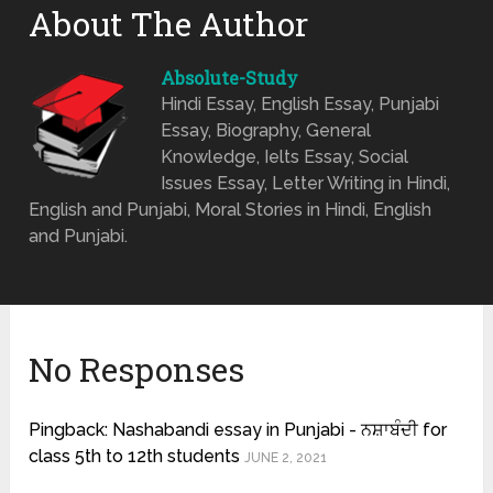
About The Author
Absolute-Study
Hindi Essay, English Essay, Punjabi
Essay, Biography, General
Knowledge, Ielts Essay, Social
Issues Essay, Letter Writing in Hindi,
English and Punjabi, Moral Stories in Hindi, English
and Punjabi.
No Responses
Pingback: Nashabandi essay in Punjabi - ਨਸ਼ਾਬੰਦੀ for
class 5th to 12th students
JUNE 2, 2021