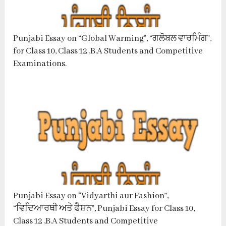
Punjabi Essay on “Global Warming”, “ਗਲੋਬਲ ਵਾਰਮਿੰਗ”,
for Class 10, Class 12 ,B.A Students and Competitive
Examinations.
Punjabi Essay on “Vidyarthi aur Fashion”,
“ਵਿਦਿਆਰਥੀ ਅਤੇ ਫੈਸ਼ਨ”, Punjabi Essay for Class 10,
Class 12 ,B.A Students and Competitive