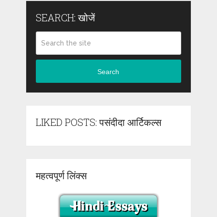
SEARCH: खोजें
Search
LIKED POSTS: पसंदीदा आर्टिकल्स
महत्वपूर्ण लिंक्स