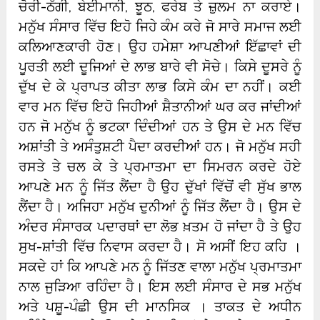
ਚੋਰੀ-ਠੱਗੀ, ਬੇਈਮਾਨੀ, ਝੂਠ, ਫਰੇਬ ਤੇ ਜ਼ੁਲਮ ਨਾ ਕਰਾਏ।
ਮਨੁੱਖ ਸੰਸਾਰ ਵਿੱਚ ਇਹੋ ਜਿਹੇ ਕੰਮ ਕਰੇ ਜੋ ਸਾਰੇ ਸਮਾਜ ਲਈ
ਕਲਿਆਣਕਾਰੀ ਹੋਣ। ਉਹ ਹਮੇਸ਼ਾ ਆਪਣੀਆਂ ਇੱਛਾਵਾਂ ਦੀ
ਪੂਰਤੀ ਲਈ ਦੂਜਿਆਂ ਦੇ ਲਾਭ ਬਾਰੇ ਵੀ ਸੋਚੇ। ਕਿਸੇ ਦੂਸਰੇ ਨੂੰ
ਦੁੱਖ ਦੇ ਕੇ ਪ੍ਰਾਪਤ ਕੀਤਾ ਲਾਭ ਕਿਸੇ ਕੰਮ ਦਾ ਨਹੀਂ। ਕਈ
ਵਾਰ ਮਨ ਵਿੱਚ ਇਹੋ ਜਿਹੀਆਂ ਸ਼ੈਤਾਨੀਆਂ ਘਰ ਕਰ ਜਾਂਦੀਆਂ
ਹਨ ਜੋ ਮਨੁੱਖ ਨੂੰ ਭਟਕਾ ਦਿੰਦੀਆਂ ਹਨ ਤੇ ਉਸ ਦੇ ਮਨ ਵਿੱਚ
ਅਸ਼ਾਂਤੀ ਤੇ ਅਸੰਤੁਸ਼ਟੀ ਪੈਦਾ ਕਰਦੀਆਂ ਹਨ। ਜੋ ਮਨੁੱਖ ਸਹੀ
ਰਸਤੇ ਤੇ ਚਲ ਕੇ ਤੇ ਪ੍ਰਮਾਤਮਾ ਦਾ ਸਿਮਰਨ ਕਰਦੇ ਹੋਏ
ਆਪਣੇ ਮਨ ਨੂੰ ਜਿੱਤ ਲੈਂਦਾ ਹੈ ਉਹ ਦੁੱਖਾਂ ਵਿੱਚੋਂ ਵੀ ਸੁੱਖ ਭਾਲ
ਲੈਂਦਾ ਹੈ। ਅਜਿਹਾ ਮਨੁੱਖ ਦੁਨੀਆਂ ਨੂੰ ਜਿੱਤ ਲੈਂਦਾ ਹੈ। ਉਸ ਦੇ
ਅੰਦਰ ਸੰਸਾਰਕ ਪਦਾਰਥਾਂ ਦਾ ਲੋਭ ਖ਼ਤਮ ਹੋ ਜਾਂਦਾ ਹੈ ਤੇ ਉਹ
ਸੁਖ-ਸ਼ਾਂਤੀ ਵਿੱਚ ਨਿਵਾਸ ਕਰਦਾ ਹੈ। ਸੋ ਅਸੀਂ ਇਹ ਕਹਿ ।
ਸਕਦੇ ਹਾਂ ਕਿ ਆਪਣੇ ਮਨ ਨੂੰ ਜਿੱਤਣ ਵਾਲਾ ਮਨੁੱਖ ਪ੍ਰਮਾਤਮਾ
ਨਾਲ ਜੁੜਿਆ ਰਹਿੰਦਾ ਹੈ। ਇਸ ਲਈ ਸੰਸਾਰ ਦੇ ਸਭ ਮਨੁੱਖ
ਅਤੇ ਪਸ਼ੂ-ਪੰਛੀ ਉਸ ਦੀ ਮਾਨਸਿਕ । ਤਾਕਤ ਦੇ ਅਧੀਨ