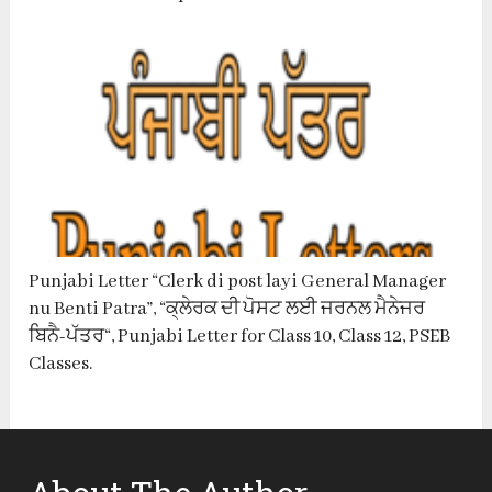
Punjabi Letter “Clerk di post layi General Manager
nu Benti Patra”, “ਕ੍ਲੇਰਕ ਦੀ ਪੋਸਟ ਲਈ ਜਰਨਲ ਮੈਨੇਜਰ
ਬਿਨੈ-ਪੱਤਰ“, Punjabi Letter for Class 10, Class 12, PSEB
Classes.