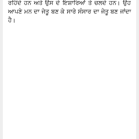
ਰਹਿੰਦੇ ਹਨ ਅਤੇ ਉਸ ਦੇ ਇਸ਼ਾਰਿਆਂ ਤੇ ਚਲਦੇ ਹਨ। ਉਹ
ਆਪਣੇ ਮਨ ਦਾ ਜੇਤੂ ਬਣ ਕੇ ਸਾਰੇ ਸੰਸਾਰ ਦਾ ਜੇਤੂ ਬਣ ਜਾਂਦਾ
ਹੈ।