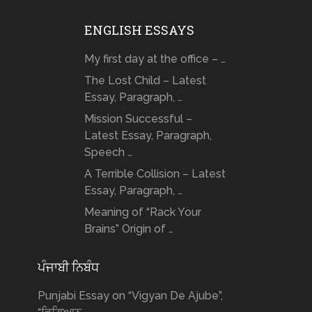
ENGLISH ESSAYS
My first day at the office – …
The Lost Child – Latest
Essay, Paragraph, …
Mission Successful –
Latest Essay, Paragraph,
Speech …
A Terrible Collision – Latest
Essay, Paragraph, …
Meaning of “Rack Your
Brains” Origin of …
ਪੰਜਾਬੀ ਨਿਬੰਧ
Punjabi Essay on “Vigyan De Ajube”,