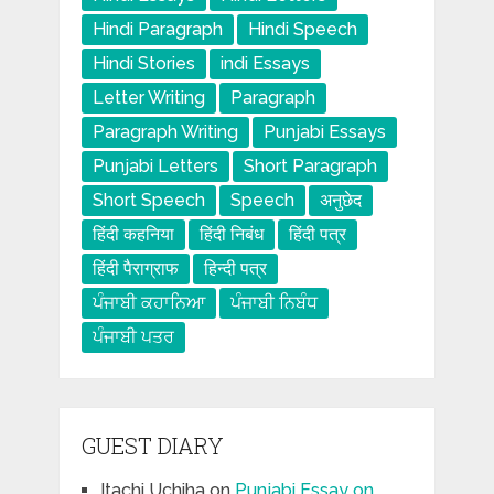
Hindi Paragraph
Hindi Speech
Hindi Stories
indi Essays
Letter Writing
Paragraph
Paragraph Writing
Punjabi Essays
Punjabi Letters
Short Paragraph
Short Speech
Speech
अनुछेद
हिंदी कहनिया
हिंदी निबंध
हिंदी पत्र
हिंदी पैराग्राफ
हिन्दी पत्र
ਪੰਜਾਬੀ ਕਹਾਨਿਆ
ਪੰਜਾਬੀ ਨਿਬੰਧ
ਪੰਜਾਬੀ ਪਤਰ
GUEST DIARY
Itachi Uchiha
on
Punjabi Essay on