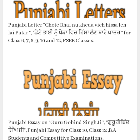
Punjabi Letter “Chote Bhai nu kheda vich hissa len
lai Patar ”, “ਛੋਟੇ ਭਾਈ ਨੂੰ ਖੇੜਾ ਵਿਚ ਹਿੱਸਾ ਲੈਣ ਬਾਰੇ ਪਾਤਰ ” for
Class 6, 7, 8, 9, 10 and 12, PSEB Classes.
Punjabi Essay on “Guru Gobind Singh Ji ”, “ਗੁਰੂ ਗੋਬਿੰਦ
ਸਿੰਘ ਜੀ”, Punjabi Essay for Class 10, Class 12 ,B.A
Students and Competitive Examinations.