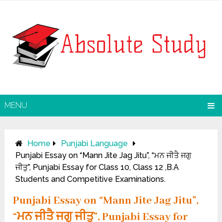
MENU
Home
Punjabi Language
Punjabi Essay on “Mann Jite Jag Jitu”, “ਮਨ ਜੀਤੈ ਜਗੁ
ਜੀਤੁ”, Punjabi Essay for Class 10, Class 12 ,B.A
Students and Competitive Examinations.
Punjabi Essay on “Mann Jite Jag Jitu”,
“ਮਨ ਜੀਤੈ ਜਗੁ ਜੀਤੁ”, Punjabi Essay for