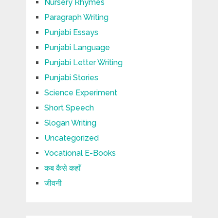
Nursery Rhymes
Paragraph Writing
Punjabi Essays
Punjabi Language
Punjabi Letter Writing
Punjabi Stories
Science Experiment
Short Speech
Slogan Writing
Uncategorized
Vocational E-Books
कब कैसे कहाँ
जीवनी