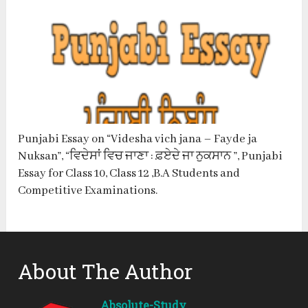
Punjabi Essay on “Videsha vich jana – Fayde ja
Nuksan”, “ਵਿਦੇਸਾਂ ਵਿਚ ਜਾਣਾ : ਫ਼ਏਦੇ ਜਾ ਨੁਕਸਾਨ ”, Punjabi
Essay for Class 10, Class 12 ,B.A Students and
Competitive Examinations.
About The Author
Absolute-Study