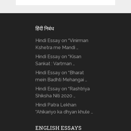
हिंदी निबंध
Hindi Essay on “Vinirman
Kshetra me Mandi …
Hindi Essay on “Kisan
Sankat : Vartman …
Hindi Essay on “Bharat
mein Badhti Mehangai …
Hindi Essay on “Rashtriya
Shiksha Niti 2020 …
Hindi Patra Lekhan
“Ahikariyo ka dhyan khule …
ENGLISH ESSAYS