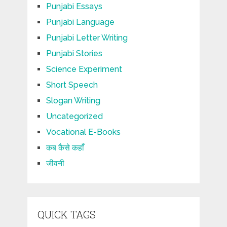
Punjabi Essays
Punjabi Language
Punjabi Letter Writing
Punjabi Stories
Science Experiment
Short Speech
Slogan Writing
Uncategorized
Vocational E-Books
कब कैसे कहाँ
जीवनी
QUICK TAGS