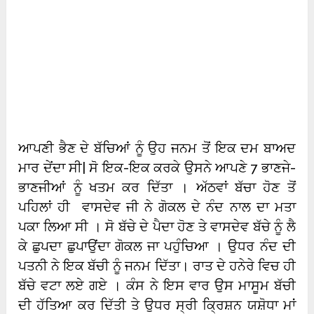
ਆਪਣੀ ਭੈਣ ਦੇ ਬੱਚਿਆਂ ਨੂੰ ਉਹ ਜਨਮ ਤੋਂ ਇਕ ਦਮ ਬਾਅਦ
ਮਾਰ ਦੇਂਦਾ ਸੀ| ਸੋ ਇਕ-ਇਕ ਕਰਕੇ ਉਸਨੇ ਆਪਣੇ 7 ਭਾਣਜੇ-
ਭਾਣਜੀਆਂ ਨੂੰ ਖਤਮ ਕਰ ਦਿੱਤਾ । ਅੱਠਵਾਂ ਬੱਚਾ ਹੋਣ ਤੋਂ
ਪਹਿਲਾਂ ਹੀ ਵਾਸਦੇਵ ਜੀ ਨੇ ਗੋਕਲ ਦੇ ਨੰਦ ਨਾਲ ਦਾ ਮਤਾ
ਪਕਾ ਲਿਆ ਸੀ । ਸੋ ਬੱਚੇ ਦੇ ਪੈਦਾ ਹੋਣ ਤੇ ਵਾਸਦੇਵ ਬੱਚੇ ਨੂੰ ਲੈ
ਕੇ ਛੁਪਦਾ ਛੁਪਾਉਂਦਾ ਗੋਕਲ ਜਾ ਪਹੁੰਚਿਆ । ਉਧਰ ਨੰਦ ਦੀ
ਪਤਨੀ ਨੇ ਇਕ ਬੱਚੀ ਨੂੰ ਜਨਮ ਦਿੱਤਾ। ਰਾਤ ਦੇ ਹਨੇਰੇ ਵਿਚ ਹੀ
ਬੱਚੇ ਵਟਾ ਲਏ ਗਏ । ਕੰਸ ਨੇ ਇਸ ਵਾਰ ਉਸ ਮਾਸੂਮ ਬੱਚੀ
ਦੀ ਹੱਤਿਆ ਕਰ ਦਿੱਤੀ ਤੇ ਉਧਰ ਸ੍ਰੀ ਕ੍ਰਿਸ਼ਨ ਯਸ਼ੋਧਾ ਮਾਂ