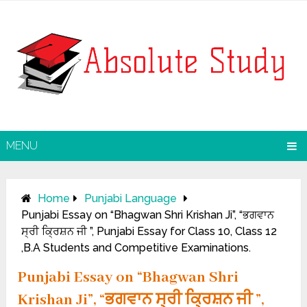
MENU
Home
Punjabi Language
Punjabi Essay on “Bhagwan Shri Krishan Ji”, “ਭਗਵਾਨ
ਸ੍ਰੀ ਕ੍ਰਿਸ਼ਨ ਜੀ ”, Punjabi Essay for Class 10, Class 12
,B.A Students and Competitive Examinations.
Punjabi Essay on “Bhagwan Shri
Krishan Ji”, “ਭਗਵਾਨ ਸ੍ਰੀ ਕ੍ਰਿਸ਼ਨ ਜੀ ”,