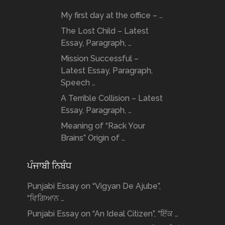
My first day at the office – …
The Lost Child – Latest
Essay, Paragraph, …
Mission Successful –
Latest Essay, Paragraph,
Speech …
A Terrible Collision – Latest
Essay, Paragraph, …
Meaning of “Rack Your
Brains” Origin of …
ਪੰਜਾਬੀ ਨਿਬੰਧ
Punjabi Essay on “Vigyan De Ajube”,
“ਵਿਗਿਆਨ …
Punjabi Essay on “An Ideal Citizen”, “ਇੱਕ …