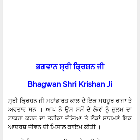
ਭਗਵਾਨ ਸ੍ਰੀ ਕ੍ਰਿਸ਼ਨ ਜੀ
Bhagwan Shri Krishan Ji
ਸ੍ਰੀ ਕ੍ਰਿਸ਼ਨ ਜੀ ਮਹਾਂਭਾਰਤ ਕਾਲ ਦੇ ਇਕ ਮਸ਼ਹੂਰ ਰਾਜਾ ਤੇ
ਅਵਤਾਰ ਸਨ । ਆਪ ਨੇ ਉਸ ਸਮੇਂ ਦੇ ਲੋਕਾਂ ਨੂੰ ਜ਼ੁਲਮ ਦਾ
ਟਾਕਰਾ ਕਰਨ ਦਾ ਤਰੀਕਾ ਦੱਸਿਆ ਤੇ ਲੋਕਾਂ ਸਾਹਮਣੇ ਇਕ
ਆਦਰਸ਼ ਜੀਵਨ ਦੀ ਮਿਸਾਲ ਕਾਇਮ ਕੀਤੀ ।