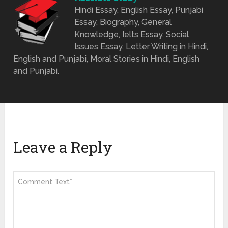
Hindi Essay, English Essay, Punjabi
Essay, Biography, General
Knowledge, Ielts Essay, Social
Issues Essay, Letter Writing in Hindi,
English and Punjabi, Moral Stories in Hindi, English
and Punjabi.
Leave a Reply