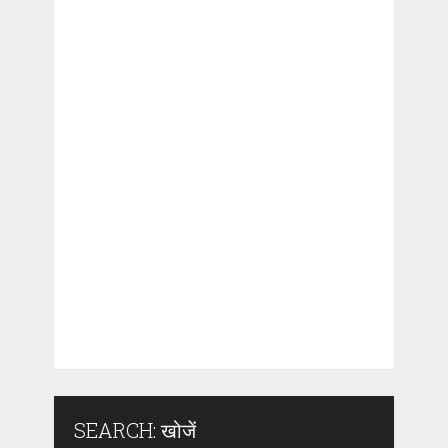
SEARCH: खोजें