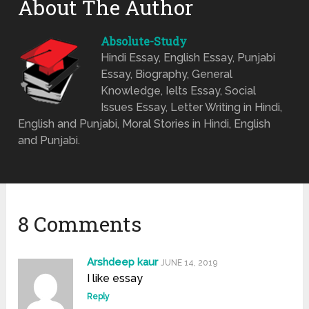
About The Author
Absolute-Study
Hindi Essay, English Essay, Punjabi
Essay, Biography, General
Knowledge, Ielts Essay, Social
Issues Essay, Letter Writing in Hindi,
English and Punjabi, Moral Stories in Hindi, English
and Punjabi.
8 Comments
Arshdeep kaur
JUNE 14, 2019
I like essay
Reply