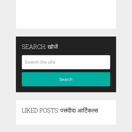
SEARCH: खोजें
Search
LIKED POSTS: पसंदीदा आर्टिकल्स