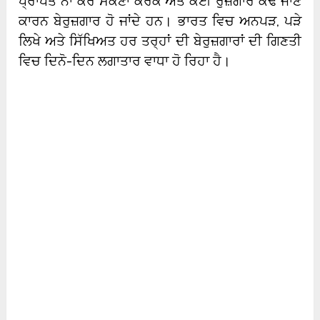
ਪ੍ਰਾਪਤ ਨਾ ਕਰ ਸਕਣਾ ਕਰਕੇ ਅਤੇ ਕਈ ਰੁਜ਼ਗਾਰੋਂ ਕੱਢੇ ਜਾਣ
ਕਾਰਨ ਬੇਰੁਜ਼ਗਾਰ ਹੋ ਜਾਂਦੇ ਹਨ। ਭਾਰਤ ਵਿਚ ਅਨਪੜ, ਪੜੇ
ਲਿਖੇ ਅਤੇ ਸਿੱਖਿਅਤ ਹਰ ਤਰ੍ਹਾਂ ਦੀ ਬੇਰੁਜ਼ਗਾਰਾਂ ਦੀ ਗਿਣਤੀ
ਵਿਚ ਦਿਨੋ-ਦਿਨ ਲਗਾਤਾਰ ਵਾਧਾ ਹੋ ਰਿਹਾ ਹੈ।