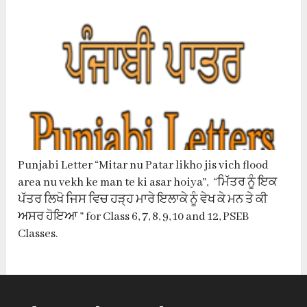
Punjabi Letter “Mitar nu Patar likho jis vich flood
area nu vekh ke man te ki asar hoiya”, “ਮਿੱਤਰ ਨੂੰ ਇਕ
ਪੱਤਰ ਲਿਖੋ ਜਿਸ ਵਿਚ ਹੜ੍ਹ ਮਾਰੇ ਇਲਾਕੇ ਨੂੰ ਵੇਖ ਕੇ ਮਨ ਤੇ ਕੀ
ਅਸਰ ਹੋਇਆ ” for Class 6, 7, 8, 9, 10 and 12, PSEB
Classes.