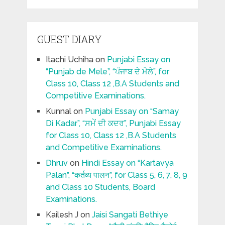
GUEST DIARY
Itachi Uchiha
on
Punjabi Essay on
“Punjab de Mele”, “ਪੰਜਾਬ ਦੇ ਮੇਲੇ”, for
Class 10, Class 12 ,B.A Students and
Competitive Examinations.
Kunnal
on
Punjabi Essay on “Samay
Di Kadar”, “ਸਮੇਂ ਦੀ ਕਦਰ”, Punjabi Essay
for Class 10, Class 12 ,B.A Students
and Competitive Examinations.
Dhruv
on
Hindi Essay on “Kartavya
Palan”, “कर्तव्य पालन”, for Class 5, 6, 7, 8, 9
and Class 10 Students, Board
Examinations.
Kailesh J
on
Jaisi Sangati Bethiye