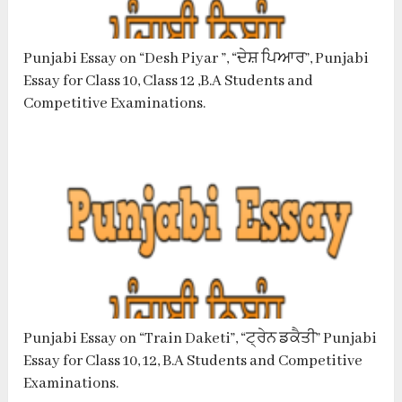
Punjabi Essay on “Desh Piyar ”, “ਦੇਸ਼ ਪਿਆਰ”, Punjabi
Essay for Class 10, Class 12 ,B.A Students and
Competitive Examinations.
Punjabi Essay on “Train Daketi”, “ਟ੍ਰੇਨ ਡਕੈਤੀ” Punjabi
Essay for Class 10, 12, B.A Students and Competitive
Examinations.