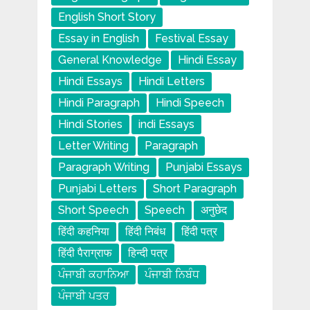
English Short Story
Essay in English
Festival Essay
General Knowledge
Hindi Essay
Hindi Essays
Hindi Letters
Hindi Paragraph
Hindi Speech
Hindi Stories
indi Essays
Letter Writing
Paragraph
Paragraph Writing
Punjabi Essays
Punjabi Letters
Short Paragraph
Short Speech
Speech
अनुछेद
हिंदी कहनिया
हिंदी निबंध
हिंदी पत्र
हिंदी पैराग्राफ
हिन्दी पत्र
ਪੰਜਾਬੀ ਕਹਾਨਿਆ
ਪੰਜਾਬੀ ਨਿਬੰਧ
ਪੰਜਾਬੀ ਪਤਰ