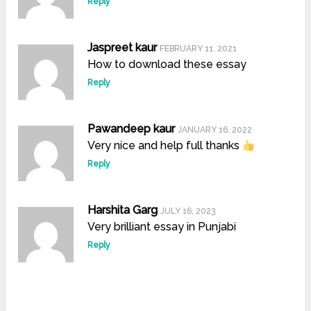
Reply
Jaspreet kaur
FEBRUARY 11, 2021
How to download these essay
Reply
Pawandeep kaur
JANUARY 16, 2022
Very nice and help full thanks
Reply
Harshita Garg
JULY 16, 2023
Very brilliant essay in Punjabi
Reply