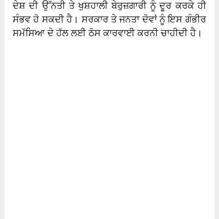
ਦੇਸ਼ ਦੀ ਉੱਨਤੀ ਤੇ ਖੁਸ਼ਹਾਲੀ ਬੇਰੁਜ਼ਗਾਰੀ ਨੂੰ ਦੂਰ ਕਰਕੇ ਹੀ
ਸੰਭਵ ਹੋ ਸਕਦੀ ਹੈ। ਸਰਕਾਰ ਤੇ ਜਨਤਾ ਦੋਵਾਂ ਨੂੰ ਇਸ ਗੰਭੀਰ
ਸਮੱਸਿਆ ਦੇ ਹੱਲ ਲਈ ਠੋਸ ਕਾਰਵਾਈ ਕਰਨੀ ਚਾਹੀਦੀ ਹੈ।