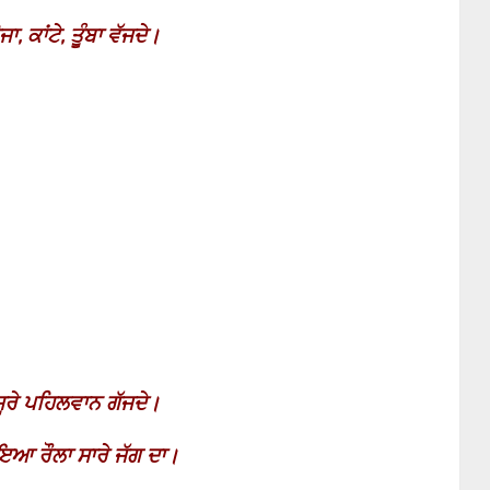
ੋਜਾ
,
ਕਾਂਟੇ
,
ਤੂੰਬਾ ਵੱਜਦੇ।
ਸੂਰੇ ਪਹਿਲਵਾਨ ਗੱਜਦੇ।
ਆਇਆ ਰੌਲਾ ਸਾਰੇ ਜੱਗ ਦਾ।