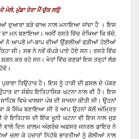
 ਮੇਲੇ
,
ਮੁੰਡਾ ਤੇਰਾ ਮੈਂ ਚੁੱਕ ਲਉ
ੀਆਂ ਦੁਆਰਾ ਬੜੇ ਚਾਅ ਨਾਲ ਮਨਾਇਆ ਜਾਂਦਾ ਹੈ । ਇਸ
ਾ ਵੇਖਣ ਦਾ ਮਨ ਬਣਾਇਆ। ਅਸੀਂ ਰਸਤੇ ਵਿੱਚ ਦੇਖਿਆ ਕਿ ਬੱਚੇ,
ੱਚਿਆਂ ਨੇ ਆਪਣੇ ਮਾਂ-ਬਾਪ ਦੀਆਂ ਉਂਗਲੀਆਂ ਫੜੀਆਂ ਹੋਈਆਂ
ਰਿਹਾ ਸੀ। ਸਭ ਨੇ ਨਵੇਂ ਕੱਪੜੇ ਪਾਏ ਹੋਏ ਸਨ। ਰਸਤੇ ਵਿੱਚ
ਸ਼ਗਨ ਕਰ ਰਹੇ ਸਨ। ਖੇਤਾਂ ਵਿੱਚ ਕਣਕਾਂ ਇਸ ਤਰ੍ਹਾਂ ਲੱਗ
ਹੋਵੇ।
ਾ ਪੁਰਾਣਾ ਤਿਉਹਾਰ ਹੈ। ਇਸ ਨੂੰ ਹਾੜੀ ਦੀ ਫ਼ਸਲ ਦੇ ਪੱਕਣ
ਿਉਹਾਰ ਦਾ ਸੰਬੰਧ ਇਤਿਹਾਸਿਕ ਘਟਨਾ ਨਾਲ ਵੀ ਹੈ। ਇਸ
ੁਰ ਸਾਹਿਬ ਵਿਖੇ ਖਾਲਸਾ ਪੰਥ ਦੀ ਸਾਜਨਾ ਕੀਤੀ ਸੀ। ਉਹਨਾਂ
ਾ ਕੇ ਸਿੰਘ ਬਣਾਇਆ ਸੀ ਤੇ ਆਪ ਉਹਨਾਂ ਕੋਲੋਂ ਅੰਮ੍ਰਿਤ
ੀ ਦੇ ਇਤਿਹਾਸ ਦੀ ਇੱਕ ਖੂਨੀ ਘਟਨਾ ਵੀ ਇਸ ਨਾਲ ਜੁੜ
ੀ ਵਾਲੇ ਦਿਨ ਜ਼ਾਲਮ ਅੰਗਰੇਜ਼ ਅਫ਼ਸਰ ਜਨਰਲ ਡਾਇਰ ਨੇ
ਆਂ ਚਲਾ ਕੇ ਹਜ਼ਾਰਾਂ ਨਿਹੱਥੇ ਭਾਰਤੀਆਂ ਨੂੰ ਗੋਲੀਆਂ ਨਾਲ