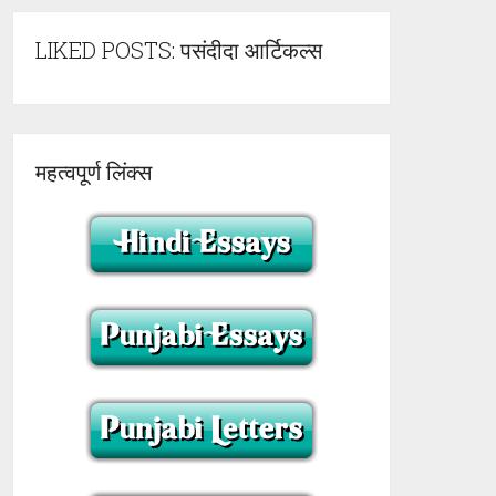
LIKED POSTS: पसंदीदा आर्टिकल्स
महत्वपूर्ण लिंक्स