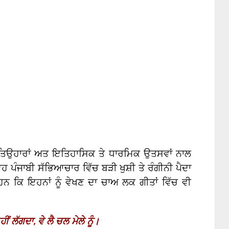
ਾਂ, ਤਿਉਹਾਰਾਂ ਅਤ ਇਤਿਹਾਸਿਕ ਤੇ ਧਾਰਮਿਕ ਉਤਸਵਾਂ ਨਾਲ
ਹ ਪੰਜਾਬੀ ਸੱਭਿਆਚਾਰ ਵਿੱਚ ਬੜੀ ਖੁਸ਼ੀ ਤੇ ਰੰਗੀਨੀ ਪੈਦਾ
ਕਿ ਇਹਨਾਂ ਨੂੰ ਵੇਖਣ ਦਾ ਚਾਅ ਲਕ ਗੀਤਾਂ ਵਿੱਚ ਵੀ
ਹੀਂ ਲੱਗਦਾ
,
ਵੇ ਲੈ ਚਲ ਮੇਲੇ ਨੂੰ।