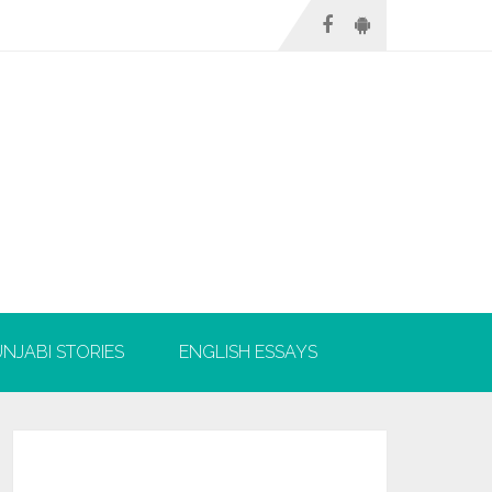
NJABI STORIES
ENGLISH ESSAYS