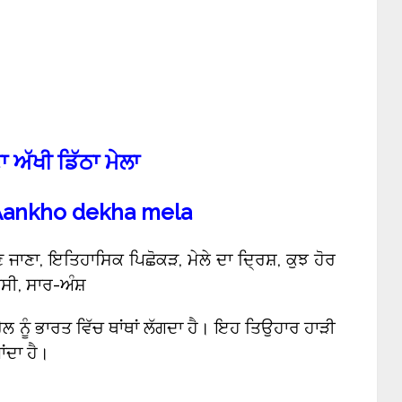
 ਅੱਖੀ ਡਿੱਠਾ ਮੇਲਾ
 Aankho dekha mela
ਖਣ ਜਾਣਾ, ਇਤਿਹਾਸਿਕ ਪਿਛੋਕੜ, ਮੇਲੇ ਦਾ ਦ੍ਰਿਸ਼, ਕੁਝ ਹੋਰ
ਪਸੀ, ਸਾਰ-ਅੰਸ਼
ਲ ਨੂੰ ਭਾਰਤ ਵਿੱਚ ਥਾਂਥਾਂ ਲੱਗਦਾ ਹੈ। ਇਹ ਤਿਉਹਾਰ ਹਾੜੀ
ਂਦਾ ਹੈ।