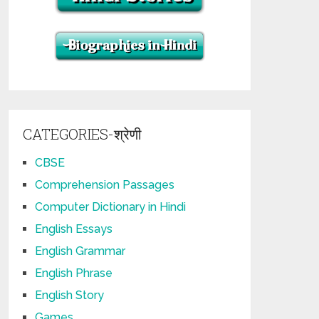
CATEGORIES-श्रेणी
CBSE
Comprehension Passages
Computer Dictionary in Hindi
English Essays
English Grammar
English Phrase
English Story
Games