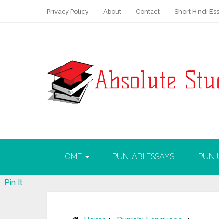
Privacy Policy
About
Contact
Short Hindi Es
HOME
PUNJABI ESSAYS
PUNJ
Pin It