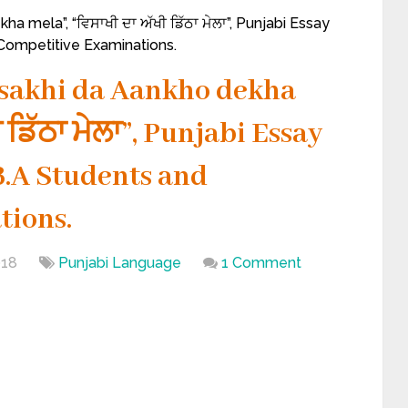
a mela”, “ਵਿਸਾਖੀ ਦਾ ਅੱਖੀ ਡਿੱਠਾ ਮੇਲਾ”, Punjabi Essay
 Competitive Examinations.
isakhi da Aankho dekha
 ਡਿੱਠਾ ਮੇਲਾ”, Punjabi Essay
 ,B.A Students and
tions.
018
Punjabi Language
1 Comment