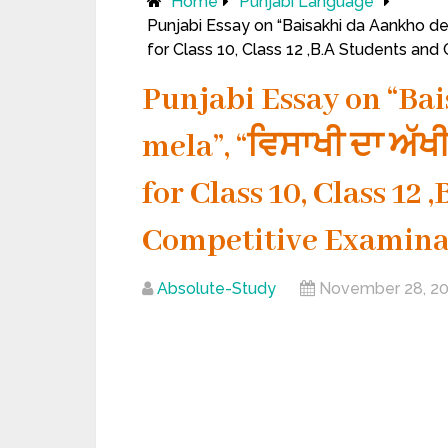
Home
Punjabi Language
Punjabi Essay on “Baisakhi da Aankho dekh
for Class 10, Class 12 ,B.A Students and
Punjabi Essay on “Ba
mela”, “ਵਿਸਾਖੀ ਦਾ ਅੱਖੀ
for Class 10, Class 12
Competitive Examina
Absolute-Study
November 28, 2