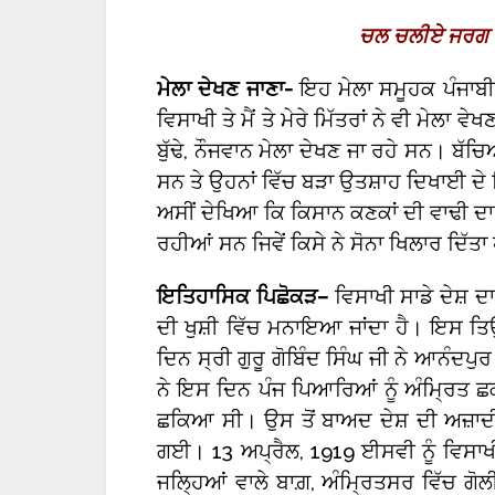
ਚਲ ਚਲੀਏ ਜਰਗ ਦੇ
ਮੇਲਾ ਦੇਖਣ ਜਾਣਾ-
ਇਹ ਮੇਲਾ ਸਮੂਹਕ ਪੰਜਾਬ
ਵਿਸਾਖੀ ਤੇ ਮੈਂ ਤੇ ਮੇਰੇ ਮਿੱਤਰਾਂ ਨੇ ਵੀ ਮੇਲ
ਬੁੱਢੇ, ਨੌਜਵਾਨ ਮੇਲਾ ਦੇਖਣ ਜਾ ਰਹੇ ਸਨ। ਬ
ਸਨ ਤੇ ਉਹਨਾਂ ਵਿੱਚ ਬੜਾ ਉਤਸ਼ਾਹ ਦਿਖਾਈ ਦੇ 
ਅਸੀਂ ਦੇਖਿਆ ਕਿ ਕਿਸਾਨ ਕਣਕਾਂ ਦੀ ਵਾਢੀ ਦਾ 
ਰਹੀਆਂ ਸਨ ਜਿਵੇਂ ਕਿਸੇ ਨੇ ਸੋਨਾ ਖਿਲਾਰ ਦਿੱਤਾ 
ਇਤਿਹਾਸਿਕ ਪਿਛੋਕੜ
–
ਵਿਸਾਖੀ ਸਾਡੇ ਦੇਸ਼ ਦ
ਦੀ ਖੁਸ਼ੀ ਵਿੱਚ ਮਨਾਇਆ ਜਾਂਦਾ ਹੈ। ਇਸ ਤ
ਦਿਨ ਸ੍ਰੀ ਗੁਰੂ ਗੋਬਿੰਦ ਸਿੰਘ ਜੀ ਨੇ ਆਨੰਦਪ
ਨੇ ਇਸ ਦਿਨ ਪੰਜ ਪਿਆਰਿਆਂ ਨੂੰ ਅੰਮ੍ਰਿਤ ਛਕ
ਛਕਿਆ ਸੀ। ਉਸ ਤੋਂ ਬਾਅਦ ਦੇਸ਼ ਦੀ ਅਜ਼ਾਦ
ਗਈ। 13 ਅਪ੍ਰੈਲ, 1919 ਈਸਵੀ ਨੂੰ ਵਿਸਾਖ
ਜਲ੍ਹਿਆਂ ਵਾਲੇ ਬਾਗ਼, ਅੰਮ੍ਰਿਤਸਰ ਵਿੱਚ ਗੋਲੀ