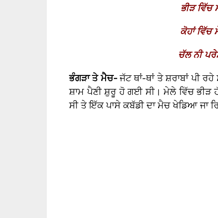
ਭੀੜ ਵਿੱਚ ਮ
ਕੋਹਾਂ ਵਿੱਚ 
ਚੱਲ ਨੀ ਪਰ
ਭੰਗੜਾ ਤੇ ਮੈਚ-
ਜੱਟ ਥਾਂ-ਥਾਂ ਤੇ ਸ਼ਰਾਬਾਂ ਪੀ 
ਸ਼ਾਮ ਪੈਣੀ ਸ਼ੁਰੂ ਹੋ ਗਈ ਸੀ। ਮੇਲੇ ਵਿੱਚ ਭੀੜ
ਸੀ ਤੇ ਇੱਕ ਪਾਸੇ ਕਬੱਡੀ ਦਾ ਮੈਚ ਖੇਡਿਆ ਜਾ 