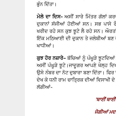
ਭੁੰਨ ਦਿੱਤਾ।
ਮੇਲੇ ਦਾ ਦਿਸ-
ਅਸੀਂ ਸਾਰੇ ਮਿੱਤਰ ਗੱਲਾਂ ਕਰਦ
ਦੁਕਾਨਾਂ ਸੱਜੀਆਂ ਹੋਈਆਂ ਸਨ। ਸਭ ਪਾਸੇ ਰੌਲ
ਖਰੀਦ ਰਹੇ ਸਨ ਕੁਝ ਝੂਟੇ ਲੈ ਰਹੇ ਸਨ। ਔਰ
ਇੱਕ ਮਠਿਆਈ ਦੀ ਦੁਕਾਨ ਤੇ ਜਲੇਬੀਆਂ ਬਣ
ਖਾਧੀਆਂ।
ਕੁਝ ਹੋਰ ਨਜ਼ਾਰੇ
–
ਬੱਚਿਆਂ ਨੂੰ ਪੰਘੂੜੇ ਝੂਟਦਿ
ਅਸੀਂ ਪੰਘੂੜੇ ਝੂਟੇ।ਜਾਦੂਗਰ ਆਪਣੇ ਖੇਲ੍ਹ ਦ
ਉਸੇ ਨੰਬਰ ਦਾ ਨੋਟ ਦੁਬਾਰਾ ਬਣਾ ਦਿੱਤਾ। ਫਿਰ
ਦੇਖ ਕੇ ਧਨੀ ਰਾਮ ਚਾਤ੍ਰਿਕ ਦੀਆਂ ਵਿਸਾਖੀ ਦ
ਲੱਗੀਆਂ-
‘
ਥਾਈਂ ਥਾਈਂ 
ਜੋਗੀਆਂ ਮਦਾ