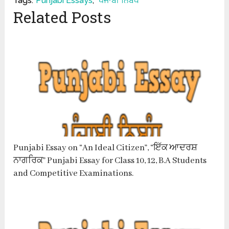
Tags:
Punjabi Essays
,
ਪੰਜਾਬੀ ਨਿਬੰਧ
Related Posts
Punjabi Essay on “An Ideal Citizen”, “ਇੱਕ ਆਦਰਸ਼
ਨਾਗਰਿਕ” Punjabi Essay for Class 10, 12, B.A Students
and Competitive Examinations.