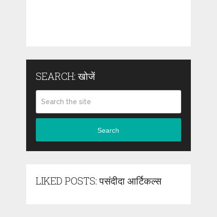
SEARCH: खोजें
Search
LIKED POSTS: पसंदीदा आर्टिकल्स