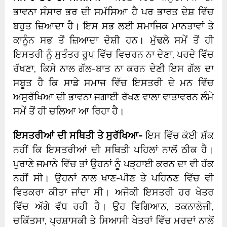
ਭਾਵਨਾ ਸੰਸਾਰ ਭਰ ਦੀ ਸਮੱਸਿਆ ਹੈ ਪਰ ਭਾਰਤ ਦੇਸ਼ ਵਿੱਚ
ਬਹੁਤ ਜ਼ਿਆਦਾ ਹੈ। ਇਸ ਸਭ ਲਈ ਸਮਾਜਿਕ ਮਾਨਤਾਵਾਂ ਤੇ
ਕਾਨੂੰਨ ਸਭ ਤੋਂ ਜ਼ਿਆਦਾ ਦੋਸ਼ੀ ਹਨ। ਮੁੱਢਲੇ ਸਮੇਂ ਤੋਂ ਹੀ
ਇਸਤਰੀ ਨੂੰ ਸੁਤੰਤਰ ਰੂਪ ਵਿੱਚ ਵਿਚਰਨ ਨਾ ਦੇਣਾ, ਪਰਦੇ ਵਿੱਚ
ਰੱਖਣਾ, ਕਿਸੇ ਨਾਲ ਗੱਲ-ਬਾਤ ਨਾ ਕਰਨ ਦੇਣੀ ਇਸ ਗੱਲ ਦਾ
ਸਬੂਤ ਹੈ ਕਿ ਸਾਡੇ ਸਮਾਜ ਵਿੱਚ ਇਸਤਰੀ ਦੇ ਮਨ ਵਿੱਚ
ਅਸੁਰੱਖਿਆ ਦੀ ਭਾਵਨਾ ਜਗਾਈ ਰੱਖਣ ਵਾਲਾ ਵਾਤਾਵਰਨ ਲੰਮੇ
ਸਮੇਂ ਤੋਂ ਹੀ ਚਲਿਆ ਆ ਰਿਹਾ ਹੈ।
ਇਸਤਰੀਆਂ ਦੀ ਸਥਿਤੀ ਤੇ ਸੁਰੱਖਿਆ-
ਇਸ ਵਿੱਚ ਕੋਈ ਸ਼ੱਕ
ਨਹੀਂ ਕਿ ਇਸਤਰੀਆਂ ਦੀ ਸਥਿਤੀ ਪਹਿਲਾਂ ਨਾਲੋਂ ਠੀਕ ਹੈ।
ਪੁਰਾਣੇ ਜਮਾਨੇ ਵਿੱਚ ਤਾਂ ਉਹਨਾਂ ਨੂੰ ਪੜ੍ਹਾਈ ਕਰਨ ਦਾ ਵੀ ਹੱਕ
ਨਹੀਂ ਸੀ। ਉਹਨਾਂ ਨਾਲ ਖਾਣ-ਪੀਣ ਤੇ ਪਹਿਨਣ ਵਿੱਚ ਵੀ
ਵਿਤਕਰਾ ਕੀਤਾ ਜਾਂਦਾ ਸੀ। ਅਜੋਕੀ ਇਸਤਰੀ ਹਰ ਖੇਤਰ
ਵਿੱਚ ਅੱਗੇ ਵੱਧ ਰਹੀ ਹੈ। ਉਹ ਵਿਗਿਆਨ, ਤਕਨਾਲੋਜੀ,
ਚਕਿੱਤਸਾ, ਪ੍ਰਸ਼ਾਸਕੀ ਤੇ ਸਿਆਸੀ ਖੇਤਰਾਂ ਵਿੱਚ ਮਰਦਾਂ ਨਾਲੋਂ