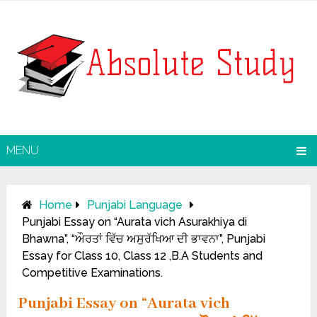
MENU
Home
Punjabi Language
Punjabi Essay on “Aurata vich Asurakhiya di
Bhawna”, “ਔਰਤਾਂ ਵਿੱਚ ਅਸੁਰੱਖਿਆ ਦੀ ਭਾਵਨਾ”, Punjabi
Essay for Class 10, Class 12 ,B.A Students and
Competitive Examinations.
Punjabi Essay on “Aurata vich