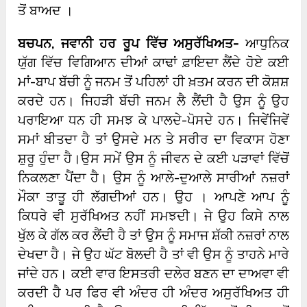
ਤੋਂ ਬਾਅਦ ।
ਬਚਪਨ
,
ਜਵਾਨੀ ਹਰ ਰੂਪ ਵਿੱਚ ਅਸੁਰੱਖਿਅਤ-
ਆਧੁਨਿਕ
ਯੁੱਗ ਵਿੱਚ ਵਿਗਿਆਨ ਦੀਆਂ ਕਾਢਾਂ ਫ਼ਾਇਦਾ ਲੈਂਦੇ ਹੋਏ ਕਈ
ਮਾਂ-ਬਾਪ ਬੱਚੀ ਨੂੰ ਜਨਮ ਤੋਂ ਪਹਿਲਾਂ ਹੀ ਖ਼ਤਮ ਕਰਨ ਦੀ ਕੋਸ਼ਸ਼
ਕਰਦੇ ਹਨ। ਜਿਹੜੀ ਬੱਚੀ ਜਨਮ ਲੈ ਲੈਂਦੀ ਹੈ ਉਸ ਨੂੰ ਉਹ
ਪਰਾਇਆ ਧਨ ਹੀ ਸਮਝ ਕੇ ਪਾਲਦੇ-ਪੋਸਦੇ ਹਨ। ਜਿਵੇਂਜਿਵੇਂ
ਸਮਾਂ ਬੀਤਦਾ ਹੈ ਤਾਂ ਉਸਦੇ ਮਨ ਤੇ ਸਰੀਰ ਦਾ ਵਿਕਾਸ ਹੋਣਾ
ਸ਼ੁਰੂ ਹੁੰਦਾ ਹੈ।ਉਸ ਸਮੇਂ ਉਸ ਨੂੰ ਜੀਵਨ ਦੇ ਕਈ ਪੜਾਵਾਂ ਵਿੱਚੋਂ
ਨਿਕਲਣਾ ਪੈਂਦਾ ਹੈ। ਉਸ ਨੂੰ ਆਲੇ-ਦੁਆਲੇ ਸਾਰੀਆਂ ਨਜ਼ਰਾਂ
ਮੌਕਾ ਤਾਤੂ ਹੀ ਲੱਗਦੀਆਂ ਹਨ। ਉਹ । ਆਪਣੇ ਆਪ ਨੂੰ
ਕਿਧਰੇ ਵੀ ਸੁਰੱਖਿਅਤ ਨਹੀਂ ਸਮਝਦੀ। ਜੇ ਉਹ ਕਿਸੇ ਨਾਲ
ਖੁੱਲ ਕੇ ਗੱਲ ਕਰ ਲੈਂਦੀ ਹੈ ਤਾਂ ਉਸ ਨੂੰ ਸਮਾਜ ਸ਼ੱਕੀ ਨਜ਼ਰਾਂ ਨਾਲ
ਦੇਖਦਾ ਹੈ। ਜੇ ਉਹ ਘੱਟ ਬੋਲਦੀ ਹੈ ਤਾਂ ਵੀ ਉਸ ਨੂੰ ਤਾਹਨੇ ਮਾਰੇ
ਜਾਂਦੇ ਹਨ। ਕਈ ਵਾਰ ਇਸਤਰੀ ਦਲੇਰ ਬਣਨ ਦਾ ਦਾਅਵਾ ਵੀ
ਕਰਦੀ ਹੈ ਪਰ ਫਿਰ ਵੀ ਅੰਦਰ ਹੀ ਅੰਦਰ ਅਸੁਰੱਖਿਅਤ ਹੀ