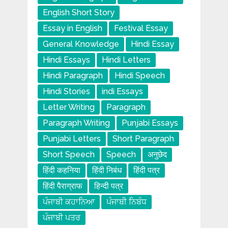
English Short Story
Essay in English
Festival Essay
General Knowledge
Hindi Essay
Hindi Essays
Hindi Letters
Hindi Paragraph
Hindi Speech
Hindi Stories
indi Essays
Letter Writing
Paragraph
Paragraph Writing
Punjabi Essays
Punjabi Letters
Short Paragraph
Short Speech
Speech
अनुछेद
हिंदी कहनिया
हिंदी निबंध
हिंदी पत्र
हिंदी पैराग्राफ
हिन्दी पत्र
ਪੰਜਾਬੀ ਕਹਾਨਿਆ
ਪੰਜਾਬੀ ਨਿਬੰਧ
ਪੰਜਾਬੀ ਪਤਰ