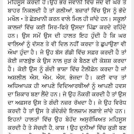
ਮਹਿਸੂਸ ਕਰਦੀ ਹੈ।ਉਹ ਭਰ ਜਵਾਨੀ ਵਿੱਚ ਜਦੋਂ ਵੀ ਘਰ ਤੋਂ
ਬਾਹਰ ਨਿਕਲਦੀ ਹੈ ਤਾਂ ਗਲੀਆਂ, ਬਜ਼ਾਰਾਂ ਵਿੱਚ ਉਸ ਨੂੰ ਭੱਦੇ
ਮਖੌਲ • ਤੇ ਛੇੜਖਾਨੀ ਕਰਨ ਵਾਲੇ ਮਿਲ ਹੀ ਜਾਂਦੇ ਹਨ। ਸਕੂਲਾਂ
ਕਾਲਜਾਂ ਵਿੱਚ ਕਈ ਸਿਰ-ਫਿਰੇ ਉਸਦਾ ਪਿੱਛਾ ਕਰਦੇ ਰਹਿੰਦੇ
ਹਨ। ਉਸ ਸਮੇਂ ਉਸ ਦੀ ਹਾਲਤ ਇਹ ਹੁੰਦੀ ਹੈ ਕਿ ਘਰ
ਵਾਲਿਆਂ ਨੂੰ ਦੱਸਣ ਤੇ ਵੀ ਦਿਲ ਨਹੀਂ ਕਰਦਾ ਤੇ ਛੁਪਾਉਣਾ ਵੀ
ਔਖਾ ਹੁੰਦਾ ਹੈ। ਜੇ ਉਹ ਬੱਸ ਗੱਡੀ ਵਿੱਚ ਸਫ਼ਰ ਕਰਦੀ ਹੈ ਤਾਂ
ਕੋਈ ਜਾਣਬੁੱਝ ਕੇ ਉਸ ਨਾਲ ਜੁੜ ਕੇ ਬੈਠਣ ਦੀ ਕੋਸ਼ਸ਼ ਕਰਦਾ
ਹੈ। ਕੋਈ ਉਸ ਨੂੰ ਗੰਦੀ ਭਾਸ਼ਾ ਵਿੱਚ ਟੈਲੀਫ਼ੋਨ ਕਰਦਾ ਹੈ ਜਾਂ
ਅਸ਼ਲੀਲ ਐਸ. ਐਮ. ਐਸ. ਭੇਜਦਾ ਹੈ। ਕਈ ਵਾਰ ਤਾਂ
ਅਧਿਆਪਕ ਹੀ ਆਪਣੇ ਵਿਦਿਆਰਥੀਆਂ ਨੂੰ ਆਪਣੀ ਹਵਸ
ਦਾ ਸ਼ਿਕਾਰ ਬਣਾ ਲੈਂਦੇ ਹਨ। ਜੇ ਉਹ ਨੌਕਰੀ ਕਰਦੀ ਹੈ ਤਾਂ ਉਸ
ਦਾ ਅਫ਼ਸਰ ਉਸ ਤੇ ਗੰਦੀ ਨਜ਼ਰ ਰੱਖਦਾ ਹੈ। ਜੇ ਉਹ ਵਿਰੋਧ
ਕਰਦੀ ਹੈ ਤਾਂ ਉਸ ਤੇ ਗੰਦੇਗੰਦੇ ਇਲਜ਼ਾਮ ਲਗਾਏ ਜਾਂਦੇ ਹਨ।
ਇਹਨਾਂ ਹਾਲਤਾਂ ਵਿੱਚ ਉਹ ਬੇਹੱਦ ਅਸੁਰੱਖਿਅਤ ਮਹਿਸੂਸ
ਕਰਦੀ ਹੈ ਤੇ ਸੋਚਦੀ ਹੈ, ਕਾਸ਼ ! ਉਹ ਦੁਨੀਆਂ ਵਿੱਚ ਕੁੜੀ ਬਣ