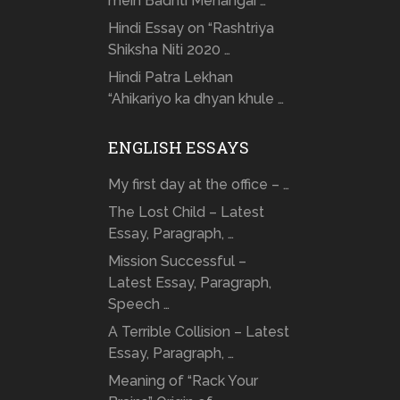
mein Badhti Mehangai …
Hindi Essay on “Rashtriya
Shiksha Niti 2020 …
Hindi Patra Lekhan
“Ahikariyo ka dhyan khule …
ENGLISH ESSAYS
My first day at the office – …
The Lost Child – Latest
Essay, Paragraph, …
Mission Successful –
Latest Essay, Paragraph,
Speech …
A Terrible Collision – Latest
Essay, Paragraph, …
Meaning of “Rack Your