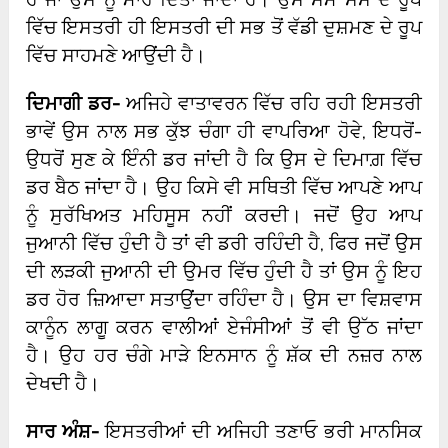
ਵਿੱਚ ਇਸਤਰੀ ਹੀ ਇਸਤਰੀ ਦੀ ਸਭ ਤੋਂ ਵੱਡੀ ਦੁਸ਼ਮਣ ਦੇ ਰੂਪ
ਵਿੱਚ ਸਾਹਮਣੇ ਆਉਂਦੀ ਹੈ।
ਦਿਮਾਗੀ ਡਰ-
ਅਜਿਹੇ ਵਾਤਾਵਰਨ ਵਿੱਚ ਰਹਿ ਰਹੀ ਇਸਤਰੀ
ਭਾਵੇਂ ਉਸ ਨਾਲ ਸਭ ਕੁੱਝ ਚੰਗਾ ਹੀ ਵਾਪਰਿਆ ਹੋਵੇ, ਇਧਰੋਂ-
ਉਧਰੋਂ ਸੁਣ ਕੇ ਇੰਨੀ ਡਰ ਜਾਂਦੀ ਹੈ ਕਿ ਉਸ ਦੇ ਦਿਮਾਗ਼ ਵਿੱਚ
ਡਰ ਬੈਠ ਜਾਂਦਾ ਹੈ। ਉਹ ਕਿਸੇ ਵੀ ਸਥਿਤੀ ਵਿੱਚ ਆਪਣੇ ਆਪ
ਨੂੰ ਸੁਰੱਖਿਅਤ ਮਹਿਸੂਸ ਨਹੀਂ ਕਰਦੀ। ਜਦੋਂ ਉਹ ਆਪ
ਜੁਆਨੀ ਵਿੱਚ ਹੁੰਦੀ ਹੈ ਤਾਂ ਵੀ ਡਰੀ ਰਹਿੰਦੀ ਹੈ, ਫਿਰ ਜਦੋਂ ਉਸ
ਦੀ ਲੜਕੀ ਜੁਆਨੀ ਦੀ ਉਮਰ ਵਿੱਚ ਹੁੰਦੀ ਹੈ ਤਾਂ ਉਸ ਨੂੰ ਇਹ
ਡਰ ਹੋਰ ਜ਼ਿਆਦਾ ਸਤਾਉਂਦਾ ਰਹਿੰਦਾ ਹੈ। ਉਸ ਦਾ ਵਿਸ਼ਵਾਸ
ਕਾਨੂੰਨ ਲਾਗੂ ਕਰਨ ਵਾਲੀਆਂ ਏਜੰਸੀਆਂ ਤੋਂ ਵੀ ਉੱਠ ਜਾਂਦਾ
ਹੈ। ਉਹ ਹਰ ਚੰਗੇ ਮਾੜੇ ਇਨਸਾਨ ਨੂੰ ਸ਼ੱਕ ਦੀ ਨਜ਼ਰ ਨਾਲ
ਦੇਖਦੀ ਹੈ।
ਸਾਰ ਅੰਸ਼-
ਇਸਤਰੀਆਂ ਦੀ ਅਜਿਹੀ ਤਣਾਓ ਭਰੀ ਮਾਨਸਿਕ