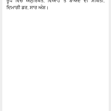
ਰੂਪ ਵਿੱਚ ਅਸੁਰਿੱਖਤ, ਵਿਆਹ ਤੋਂ ਬਾਅਦ ਦੀ ਸਥਿਤੀ,
ਦਿਮਾਗੀ ਡਰ, ਸਾਰ ਅੰਸ਼।