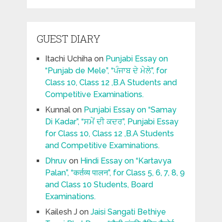
GUEST DIARY
Itachi Uchiha
on
Punjabi Essay on
“Punjab de Mele”, “ਪੰਜਾਬ ਦੇ ਮੇਲੇ”, for
Class 10, Class 12 ,B.A Students and
Competitive Examinations.
Kunnal
on
Punjabi Essay on “Samay
Di Kadar”, “ਸਮੇਂ ਦੀ ਕਦਰ”, Punjabi Essay
for Class 10, Class 12 ,B.A Students
and Competitive Examinations.
Dhruv
on
Hindi Essay on “Kartavya
Palan”, “कर्तव्य पालन”, for Class 5, 6, 7, 8, 9
and Class 10 Students, Board
Examinations.
Kailesh J
on
Jaisi Sangati Bethiye