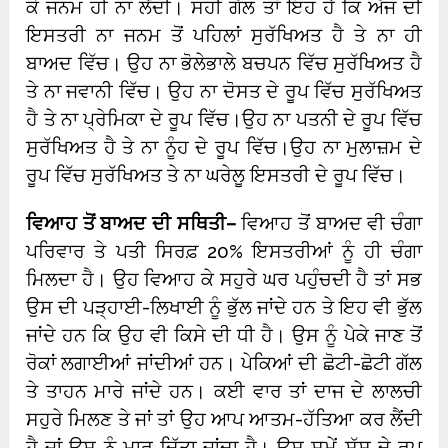
ਕੇ ਜਨਮ ਹੀ ਨਾ ਲੈਂਦੀ। ਸਹੀ ਗੱਲ ਤਾਂ ਇਹ ਹੈ ਕਿ ਅੱਜ ਦੀ
ਇਸਤਰੀ ਨਾ ਜਨਮ ਤੋਂ ਪਹਿਲਾਂ ਸੁਰੱਖਿਅਤ ਹੈ ਤੇ ਨਾ ਹੀ
ਬਾਅਦ ਵਿੱਚ। ਉਹ ਨਾ ਭੋਲੇਭਾਲੇ ਬਚਪਨ ਵਿੱਚ ਸੁਰੱਖਿਅਤ ਹੈ
ਤੇ ਨਾ ਜਵਾਨੀ ਵਿੱਚ। ਉਹ ਨਾ ਦੋਸਤ ਦੇ ਰੂਪ ਵਿੱਚ ਸੁਰੱਖਿਅਤ
ਹੈ ਤੇ ਨਾ ਪ੍ਰੇਮਿਕਾ ਦੇ ਰੂਪ ਵਿੱਚ।ਉਹ ਨਾ ਪਤਨੀ ਦੇ ਰੂਪ ਵਿੱਚ
ਸੁਰੱਖਿਅਤ ਹੈ ਤੇ ਨਾ ਨੂੰਹ ਦੇ ਰੂਪ ਵਿੱਚ।ਉਹ ਨਾ ਮੁਲਾਜ਼ਮ ਦੇ
ਰੂਪ ਵਿੱਚ ਸੁਰੱਖਿਅਤ ਤੇ ਨਾ ਘਰੇਲੂ ਇਸਤਰੀ ਦੇ ਰੂਪ ਵਿੱਚ।
ਵਿਆਹ ਤੋਂ ਬਾਅਦ ਦੀ ਸਥਿਤੀ
–
ਵਿਆਹ ਤੋਂ ਬਾਅਦ ਵੀ ਚੰਗਾ
ਪਰਿਵਾਰ ਤੇ ਪਤੀ ਸਿਰਫ਼ 20% ਇਸਤਰੀਆਂ ਨੂੰ ਹੀ ਚੰਗਾ
ਮਿਲਦਾ ਹੈ। ਉਹ ਵਿਆਹ ਕੇ ਸਹੁਰੇ ਘਰ ਪਹੁੰਚਦੀ ਹੈ ਤਾਂ ਸਭ
ਉਸ ਦੀ ਪੜ੍ਹਾਈ-ਲਿਖਾਈ ਨੂੰ ਭੁੱਲ ਜਾਂਦੇ ਹਨ ਤੇ ਇਹ ਵੀ ਭੁੱਲ
ਜਾਂਦੇ ਹਨ ਕਿ ਉਹ ਵੀ ਕਿਸੇ ਦੀ ਧੀ ਹੈ। ਉਸ ਨੂੰ ਪੇਕੇ ਜਾਣ ਤੋਂ
ਰੋਕਾਂ ਲਗਾਈਆਂ ਜਾਂਦੀਆਂ ਹਨ। ਪੇਕਿਆਂ ਦੀ ਛੋਟੀ-ਛੋਟੀ ਗੱਲ
ਤੇ ਤਾਹਨ ਮਾਰੇ ਜਾਂਦੇ ਹਨ। ਕਈ ਵਾਰ ਤਾਂ ਦਾਜ ਦੇ ਲਾਲਚੀ
ਸਹੁਰੇ ਮਿਲਣ ਤੇ ਜਾਂ ਤਾਂ ਉਹ ਆਪ ਆਤਮ-ਹੱਤਿਆ ਕਰ ਲੈਂਦੀ
ਹੈ ਜਾਂ ਉਸ ਨੂੰ ਮਾਰ ਦਿੱਤਾ ਜਾਂਦਾ ਹੈ। ਉਸ ਸਮੇਂ ਸੱਸ ਦੇ ਰੂਪ