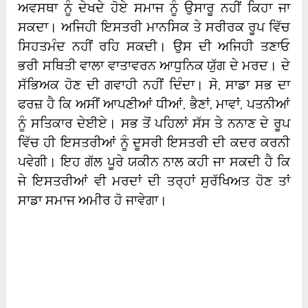
ਅਵਸਥਾ ਨੂੰ ਦੇਖਦੇ ਹੋਏ ਸਮਾਜ ਨੂੰ ਉਸਾਰੂ ਨਹੀਂ ਕਿਹਾ ਜਾ
ਸਕਦਾ। ਅਜਿਹੀ ਇਸਤਰੀ ਮਾਨਸਿਕ ਤੇ ਸਰੀਰਕ ਰੂਪ ਵਿੱਚ
ਸਿਹਤਮੰਦ ਨਹੀਂ ਰਹਿ ਸਕਦੀ। ਉਸ ਦੀ ਅਜਿਹੀ ਤਣਾਓ
ਭਰੀ ਸਥਿਤੀ ਵਾਲਾ ਵਾਤਾਵਰਨ ਆਧੁਨਿਕ ਯੁੱਗ ਦੇ ਮਰਦ। ਦੇ
ਸੱਭਿਅਕ ਹੋਣ ਦੀ ਗਵਾਹੀ ਨਹੀਂ ਦਿੰਦਾ। ਸੋ, ਸਾਡਾ ਸਭ ਦਾ
ਫਰਜ਼ ਹੈ ਕਿ ਅਸੀਂ ਆਪਣੀਆਂ ਧੀਆਂ, ਭੈਣਾਂ, ਮਾਵਾਂ, ਪਤਨੀਆਂ
ਨੂੰ ਸਤਿਕਾਰ ਦੇਈਏ। ਸਭ ਤੋਂ ਪਹਿਲਾਂ ਸੱਸ ਤੇ ਨਨਾਣ ਦੇ ਰੂਪ
ਵਿੱਚ ਹੀ ਇਸਤਰੀਆਂ ਨੂੰ ਦੂਸਰੀ ਇਸਤਰੀ ਦੀ ਕਦਰ ਕਰਨੀ
ਪਵੇਗੀ। ਇਹ ਗੱਲ ਪੂਰੇ ਯਕੀਨ ਨਾਲ ਕਹੀ ਜਾ ਸਕਦੀ ਹੈ ਕਿ
ਜੇ ਇਸਤਰੀਆਂ ਵੀ ਮਰਦਾਂ ਦੀ ਤਰ੍ਹਾਂ ਸੁਰੱਖਿਅਤ ਹੋਣ ਤਾਂ
ਸਾਡਾ ਸਮਾਜ ਅਮੀਰ ਹੋ ਜਾਵੇਗਾ।