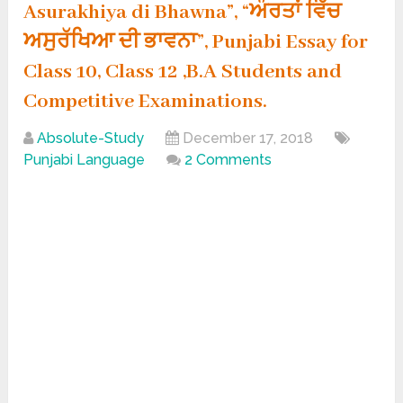
Asurakhiya di Bhawna”, “ਔਰਤਾਂ ਵਿੱਚ
ਅਸੁਰੱਖਿਆ ਦੀ ਭਾਵਨਾ”, Punjabi Essay for
Class 10, Class 12 ,B.A Students and
Competitive Examinations.
Absolute-Study
December 17, 2018
Punjabi Language
2 Comments