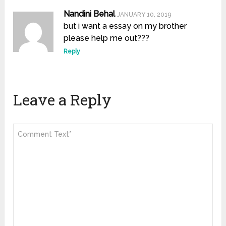
Nandini Behal
JANUARY 10, 2019
but i want a essay on my brother
please help me out???
Reply
Leave a Reply