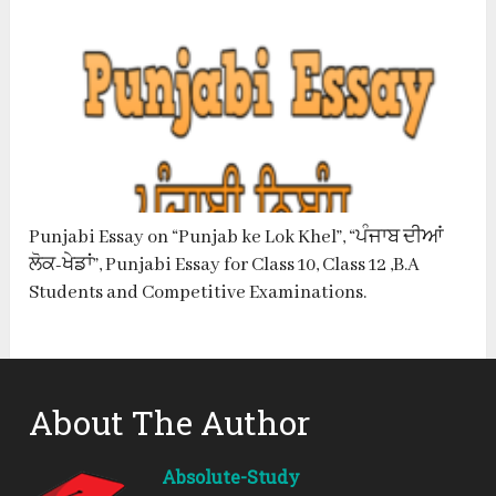
Punjabi Essay on “Punjab ke Lok Khel”, “ਪੰਜਾਬ ਦੀਆਂ
ਲੋਕ-ਖੇਡਾਂ”, Punjabi Essay for Class 10, Class 12 ,B.A
Students and Competitive Examinations.
About The Author
Absolute-Study