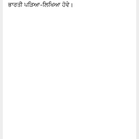
ਭਾਰਤੀ ਪੜਿਆ-ਲਿਖਿਆ ਹੋਵੇ।