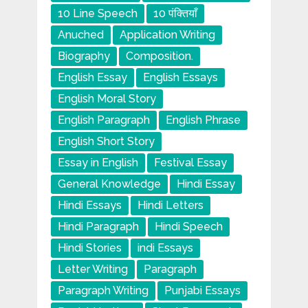
10 Line Speech
10 पंक्तियाँ
Anuched
Application Writing
Biography
Composition.
English Essay
English Essays
English Moral Story
English Paragraph
English Phrase
English Short Story
Essay in English
Festival Essay
General Knowledge
Hindi Essay
Hindi Essays
Hindi Letters
Hindi Paragraph
Hindi Speech
Hindi Stories
indi Essays
Letter Writing
Paragraph
Paragraph Writing
Punjabi Essays