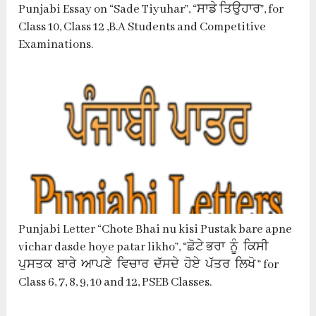
Punjabi Essay on “Sade Tiyuhar”, “ਸਾਡੇ ਤਿਉਹਾਰ”, for
Class 10, Class 12 ,B.A Students and Competitive
Examinations.
Punjabi Letter “Chote Bhai nu kisi Pustak bare apne
vichar dasde hoye patar likho”, “ਛੋਟੇ ਭਰਾ ਨੂੰ ਕਿਸੀ
ਪੁਸਤਕ ਬਾਰੇ ਆਪਣੇ ਵਿਚਾਰ ਦੱਸਦੇ ਹੋਏ ਪੱਤਰ ਲਿਖੋ ” for
Class 6, 7, 8, 9, 10 and 12, PSEB Classes.