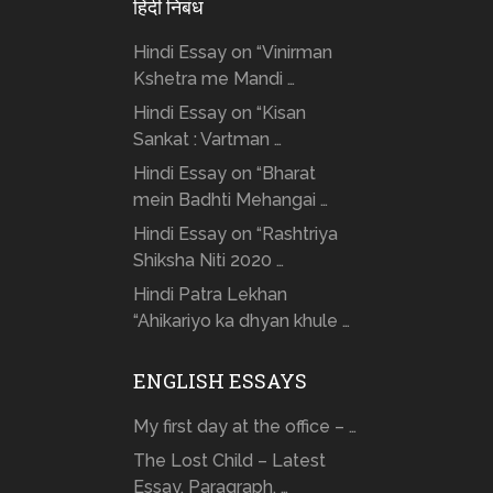
हिंदी निबंध
Hindi Essay on “Vinirman
Kshetra me Mandi …
Hindi Essay on “Kisan
Sankat : Vartman …
Hindi Essay on “Bharat
mein Badhti Mehangai …
Hindi Essay on “Rashtriya
Shiksha Niti 2020 …
Hindi Patra Lekhan
“Ahikariyo ka dhyan khule …
ENGLISH ESSAYS
My first day at the office – …
The Lost Child – Latest
Essay, Paragraph, …