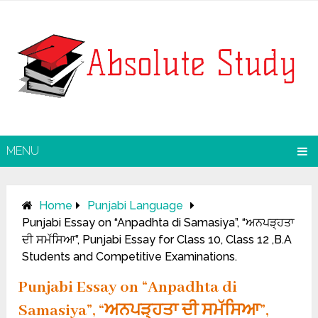
MENU
Home
Punjabi Language
Punjabi Essay on “Anpadhta di Samasiya”, “ਅਨਪੜ੍ਹਤਾ
ਦੀ ਸਮੱਸਿਆ”, Punjabi Essay for Class 10, Class 12 ,B.A
Students and Competitive Examinations.
Punjabi Essay on “Anpadhta di
Samasiya”, “ਅਨਪੜ੍ਹਤਾ ਦੀ ਸਮੱਸਿਆ”,