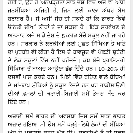
ਹੋਈ ਹੈ, ਉਹ ਹੈ ਅਨਪੜ੍ਹਤਾ ਸਾਡੇ ਦੇਸ਼ ਵਿੱਚ ਅਜੇ ਵੀ ਅੱਧੀ
ਜਨਸੰਖਿਆ ਅਜਿਹੀ ਹੈ, ਜਿਸ ਲਈ ਕਾਲਾ ਅੱਖਰ ਬੈਂਸ
ਬਰਾਬਰ ਹੈ। ਸੋ ਅਸੀਂ ਸੋਚ ਹੀ ਸਕਦੇ ਹਾਂ ਕਿ ਭਾਰਤ ਕਿਵੇਂ
ਉੱਨਤੀ ਦੀਆਂ ਲੀਹਾਂ ਤੇ ਜਾ ਸਕਦਾ ਹੈ। ਇੱਕ ਸਰਵੇਖਣ ਦੇ
ਅਨੁਸਾਰ ਅਜੇ ਸਾਡੇ ਦੇਸ਼ ਦੇ 5 ਕਰੋੜ ਬੱਚੇ ਸਕੂਲ ਨਹੀਂ ਜਾ ਰਹੇ
ਹਨ। ਸਰਕਾਰ ਨੇ ਲੜਕੀਆਂ ਲਈ ਮੁਫ਼ਤ ਸਿੱਖਿਆ ਤੇ ਖਾਣੇ
ਦਾ ਪ੍ਰਬੰਧ ਵੀ ਕੀਤਾ ਹੈ ਇਸ ਦੇ ਬਾਵਜੂਦ ਵੀ ਪੱਛੜੀ ਸ਼੍ਰੇਣੀ
ਦੇ ਲੋਕ ਸਕੂਲਾਂ ਵਿੱਚ ਨਹੀਂ ਪਹੁੰਚਦੇ। ਕੁਝ ਬੱਚੇ ਪ੍ਰਾਇਮਰੀ
ਸਿੱਖਿਆ ਤੋਂ ਬਾਅਦ ਆਉਣਾ ਛੱਡ ਦਿੰਦੇ ਹਨ। 10-20% ਹੀ
ਦਸਵੀਂ ਪਾਸ ਕਰਦੇ ਹਨ। ਪਿੰਡਾਂ ਵਿੱਚ ਰਹਿਣ ਵਾਲੇ ਬੱਚਿਆਂ
ਦੇ ਮਾਂ-ਬਾਪ ਮੁੰਡਿਆਂ ਨੂੰ ਸਕੂਲ ਭੇਜਦੇ ਹਨ ਪਰ ਹਾੜੀਸਾਉਣੀ
ਦੀਆਂ ਫ਼ਸਲਾਂ ਦੀ ਕਟਾਈ-ਬਿਜਾਈ ਸਮੇਂ ਭੇਜਣਾ ਬੰਦ ਕਰ
ਦਿੰਦੇ ਹਨ।
ਅਜ਼ਾਦੀ ਸਮੇਂ ਭਾਰਤ ਦੀ ਅਵਸਥਾ ਜਿਸ ਸਮੇਂ ਸਾਡਾ ਭਾਰਤ
ਅਜ਼ਾਦ ਹੋਇਆ ਸੀ ਉਸ ਸਮੇਂ ਪੜ੍ਹੇ-ਲਿਖੇ ਲੋਕਾਂ ਦੀ ਸੰਖਿਆ
ਅੱਜ ਦੇ ਮੁਕਾਬਲੇ ਬਹੁਤ ਘੱਟ ਸੀ। ਲੜਕੀਆਂ ਨੂੰ ਤਾਂ ਸਕੂਲ