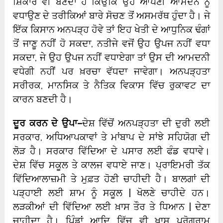
ਸ਼ਿਕਾਰ ਵੀ ਬਣਦਾ ਹੈ ਕਿਉਂਕਿ ਉਹ ਆਪਣੀ ਆਮਦਨ ਨੂੰ
ਵਧਾਉਣ ਦੇ ਤਰੀਕਿਆਂ ਬਾਰੇ ਸੋਚਣ ਤੋਂ ਅਸਮਰੱਥ ਹੁੰਦਾ ਹੈ। ਜੇ
ਇੱਕ ਕਿਸਾਨ ਅਨਪੜ੍ਹ ਹੋਵੇ ਤਾਂ ਇਹ ਖੇਤੀ ਦੇ ਆਧੁਨਿਕ ਢੰਗਾਂ
ਤੋਂ ਜਾਣੂ ਨਹੀਂ ਹੋ ਸਕਦਾ, ਨਤੀਜੇ ਵਜੋਂ ਉਹ ਉਪਜ ਨਹੀਂ ਵਧਾ
ਸਕਦਾ, ਜੇ ਉਹ ਉਪਜ ਨਹੀਂ ਵਧਾਏਗਾ ਤਾਂ ਉਸ ਦੀ ਆਮਦਨੀ
ਵਧੇਗੀ ਨਹੀਂ ਪਰ ਖ਼ਰਚਾ ਵੱਧਦਾ ਜਾਵੇਗਾ। ਅਨਪੜ੍ਹਤਾ
ਸਰੀਰਕ, ਮਾਨਸਿਕ ਤੇ ਨੈਤਿਕ ਵਿਕਾਸ ਵਿੱਚ ਰੁਕਾਵਟ ਦਾ
ਕਾਰਨ ਬਣਦੀ ਹੈ।
ਦੂਰ ਕਰਨ ਦੇ ਉਪਾ
–
ਦੇਸ਼ ਵਿੱਚੋਂ ਅਨਪੜ੍ਹਤਾ ਦੀ ਦੁਰੀ ਲਈ
ਸਰਕਾਰ, ਅਧਿਆਪਕਾਵਾਂ ਤੇ ਮਾਂਬਾਪ ਦੇ ਸਾਂਝੇ ਸਹਿਯੋਗ ਦੀ
ਲੋੜ ਹੈ। ਸਰਕਾਰ ਵਿੱਦਿਆ ਦੇ ਪਸਾਰ ਲਈ ਫੰਡ ਵਧਾਵੇ।
ਦੇਸ਼ ਵਿੱਚ ਸਕੂਲ ਤੇ ਕਾਲਜ ਵਧਾਏ ਜਾਣ। ਪ੍ਰਾਇਮਰੀ ਤੱਕ
ਵਿੱਦਿਆਲਾਜ਼ਮੀ ਤੇ ਮੁਫ਼ਤ ਹੋਣੀ ਚਾਹੀਦੀ ਹੈ। ਬਾਲਗਾਂ ਦੀ
ਪੜ੍ਹਾਈ ਲਈ ਸ਼ਾਮ ਨੂੰ ਸਕੂਲ | ਖੋਲਣੇ ਚਾਹੀਦੇ ਹਨ।
ਲੜਕੀਆਂ ਦੀ ਵਿੱਦਿਆ ਲਈ ਖ਼ਾਸ ਤੌਰ ਤੇ ਧਿਆਨ | ਦੇਣਾ
ਚਾਹੀਦਾ ਹੈ। ਪਿੰਡਾਂ ਆਦਿ ਵਿੱਚ ਵੀ ਖ਼ਾਸ ਪ੍ਰੋਗਰਾਮ