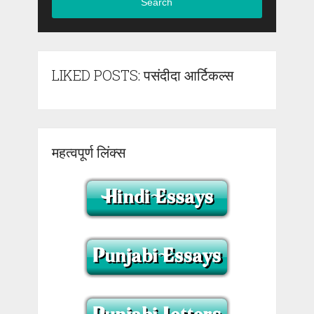
Search
LIKED POSTS: पसंदीदा आर्टिकल्स
महत्वपूर्ण लिंक्स