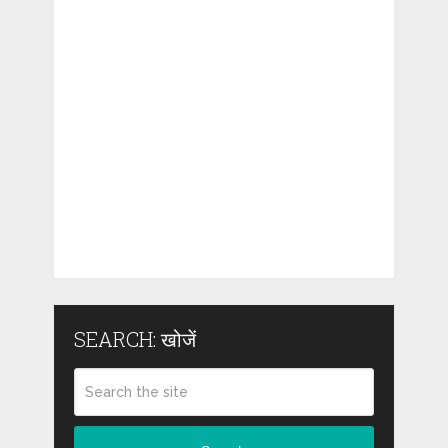
SEARCH: खोजें