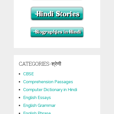
CATEGORIES-श्रेणी
CBSE
Comprehension Passages
Computer Dictionary in Hindi
English Essays
English Grammar
English Phrase