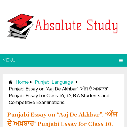
MENU
Home
Punjabi Language
Punjabi Essay on “Aaj De Akhbar”, “ਅੱਜ ਦੇ ਅਖ਼ਬਾਰ”
Punjabi Essay for Class 10, 12, B.A Students and
Competitive Examinations.
Punjabi Essay on “Aaj De Akhbar”, “ਅੱਜ
ਦੇ ਅਖ਼ਬਾਰ” Punjabi Essay for Class 10,