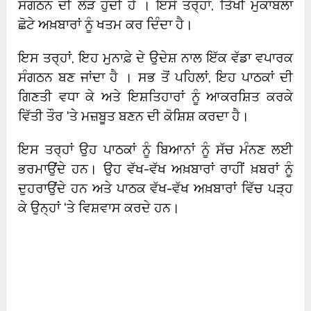
ਸੰਗਠਨ ਦੀ ਲੋੜ ਹੁੰਦੀ ਹੈ । ਇਸੇ ਤਰ੍ਹਾਂ, ਤਿੱਖੀ ਮੁਕਾਬਲਾ
ਛੋਟੇ ਅਖ਼ਬਾਰਾਂ ਨੂੰ ਖਤਮ ਕਰ ਦਿੰਦਾ ਹੈ।
ਇਸ ਤਰ੍ਹਾਂ, ਇਹ ਮੁਨਾਫ਼ੇ ਦੇ ਉਦੇਸ਼ ਨਾਲ ਇੱਕ ਵੱਡਾ ਵਪਾਰਕ
ਸੰਗਠਨ ਬਣ ਜਾਂਦਾ ਹੈ । ਸਭ ਤੋਂ ਪਹਿਲਾਂ, ਇਹ ਪਾਠਕਾਂ ਦੀ
ਗਿਣਤੀ ਵਧਾ ਕੇ ਅਤੇ ਇਸ਼ਤਿਹਾਰਾਂ ਨੂੰ ਆਕਰਸ਼ਿਤ ਕਰਕੇ
ਵਿੱਤੀ ਤੌਰ ‘ਤੇ ਮਜ਼ਬੂਤ ਬਣਨ ਦੀ ਕੋਸ਼ਿਸ਼ ਕਰਦਾ ਹੈ।
ਇਸ ਤਰ੍ਹਾਂ ਉਹ ਪਾਠਕਾਂ ਨੂੰ ਬਿਆਨਾਂ ਨੂੰ ਸੱਚ ਮੰਨਣ ਲਈ
ਭਰਮਾਉਂਦੇ ਹਨ। ਉਹ ਵੱਖ-ਵੱਖ ਅਖ਼ਬਾਰਾਂ ਰਾਹੀਂ ਖ਼ਬਰਾਂ ਨੂੰ
ਦੁਹਰਾਉਂਦੇ ਹਨ ਅਤੇ ਪਾਠਕ ਵੱਖ-ਵੱਖ ਅਖ਼ਬਾਰਾਂ ਵਿੱਚ ਪੜ੍ਹ
ਕੇ ਉਨ੍ਹਾਂ ‘ਤੇ ਵਿਸ਼ਵਾਸ ਕਰਦੇ ਹਨ।