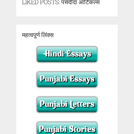
LIKED POSTS: पसंदीदा आर्टिकल्स
महत्वपूर्ण लिंक्स