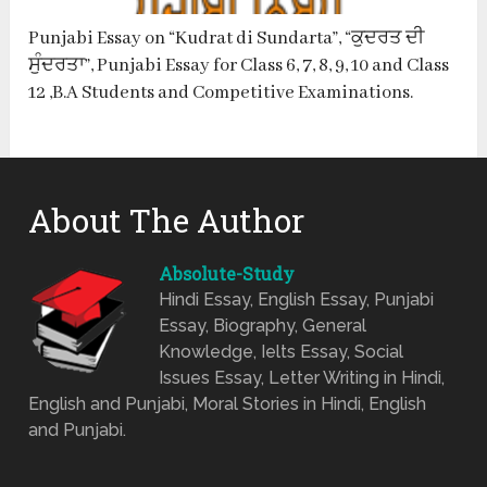
Punjabi Essay on “Kudrat di Sundarta”, “ਕੁਦਰਤ ਦੀ
ਸੁੰਦਰਤਾ”, Punjabi Essay for Class 6, 7, 8, 9, 10 and Class
12 ,B.A Students and Competitive Examinations.
About The Author
Absolute-Study
Hindi Essay, English Essay, Punjabi
Essay, Biography, General
Knowledge, Ielts Essay, Social
Issues Essay, Letter Writing in Hindi,
English and Punjabi, Moral Stories in Hindi, English
and Punjabi.