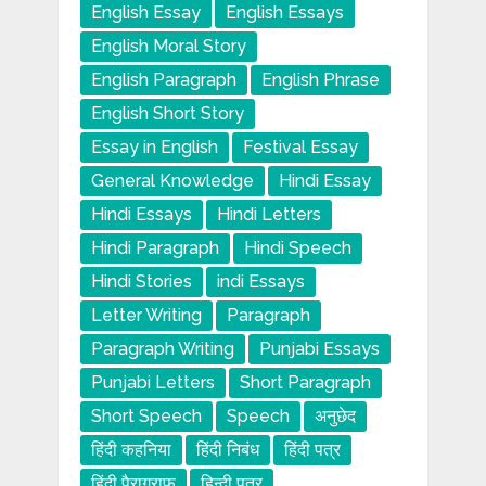
English Essay
English Essays
English Moral Story
English Paragraph
English Phrase
English Short Story
Essay in English
Festival Essay
General Knowledge
Hindi Essay
Hindi Essays
Hindi Letters
Hindi Paragraph
Hindi Speech
Hindi Stories
indi Essays
Letter Writing
Paragraph
Paragraph Writing
Punjabi Essays
Punjabi Letters
Short Paragraph
Short Speech
Speech
अनुछेद
हिंदी कहनिया
हिंदी निबंध
हिंदी पत्र
हिंदी पैराग्राफ
हिन्दी पत्र