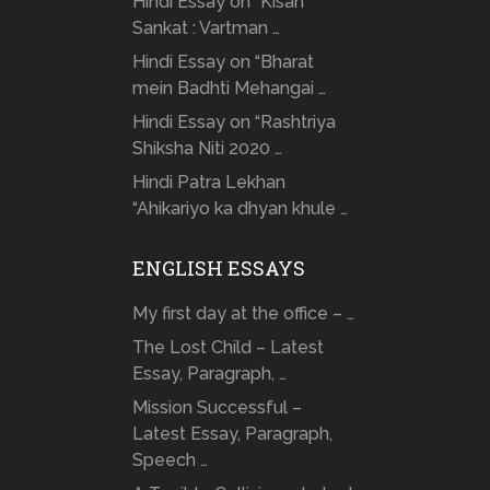
Hindi Essay on “Kisan
Sankat : Vartman …
Hindi Essay on “Bharat
mein Badhti Mehangai …
Hindi Essay on “Rashtriya
Shiksha Niti 2020 …
Hindi Patra Lekhan
“Ahikariyo ka dhyan khule …
ENGLISH ESSAYS
My first day at the office – …
The Lost Child – Latest
Essay, Paragraph, …
Mission Successful –
Latest Essay, Paragraph,
Speech …