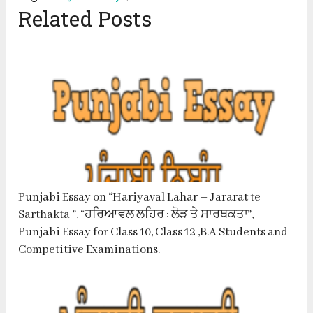
Related Posts
Punjabi Essay on “Hariyaval Lahar – Jararat te
Sarthakta ”, “ਹਰਿਆਵਲ ਲਹਿਰ : ਲੋੜ ਤੇ ਸਾਰਥਕਤਾ”,
Punjabi Essay for Class 10, Class 12 ,B.A Students and
Competitive Examinations.