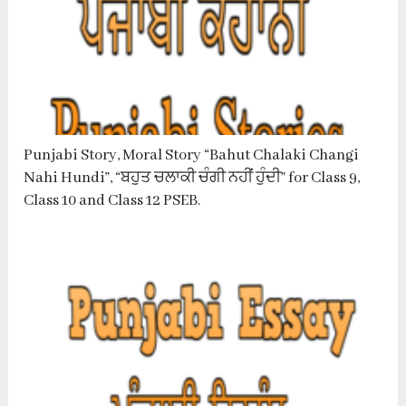
Punjabi Story, Moral Story “Bahut Chalaki Changi
Nahi Hundi”, “ਬਹੁਤ ਚਲਾਕੀ ਚੰਗੀ ਨਹੀਂ ਹੁੰਦੀ” for Class 9,
Class 10 and Class 12 PSEB.