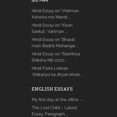
हिंदी निबंध
Hindi Essay on “Vinirman
Kshetra me Mandi …
Hindi Essay on “Kisan
Sankat : Vartman …
Hindi Essay on “Bharat
mein Badhti Mehangai …
Hindi Essay on “Rashtriya
Shiksha Niti 2020 …
Hindi Patra Lekhan
“Ahikariyo ka dhyan khule …
ENGLISH ESSAYS
My first day at the office – …
The Lost Child – Latest
Essay, Paragraph, …