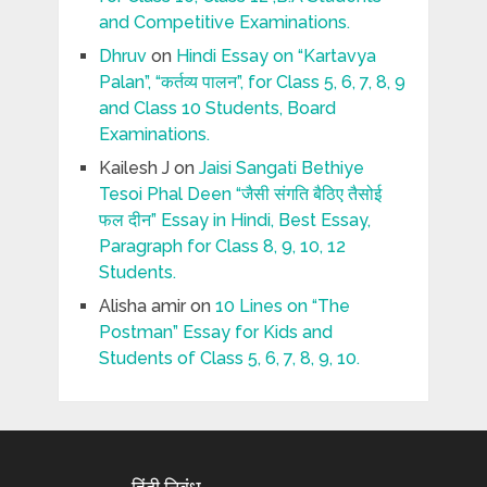
and Competitive Examinations.
Dhruv
on
Hindi Essay on “Kartavya
Palan”, “कर्तव्य पालन”, for Class 5, 6, 7, 8, 9
and Class 10 Students, Board
Examinations.
Kailesh J
on
Jaisi Sangati Bethiye
Tesoi Phal Deen “जैसी संगति बैठिए तैसोई
फल दीन” Essay in Hindi, Best Essay,
Paragraph for Class 8, 9, 10, 12
Students.
Alisha amir
on
10 Lines on “The
Postman” Essay for Kids and
Students of Class 5, 6, 7, 8, 9, 10.