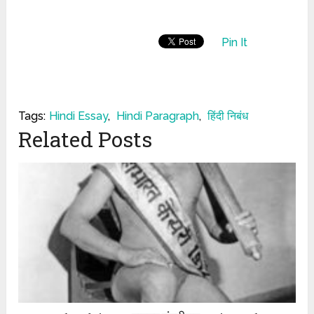
Pin It
Tags:
Hindi Essay
,
Hindi Paragraph
,
हिंदी निबंध
Related Posts