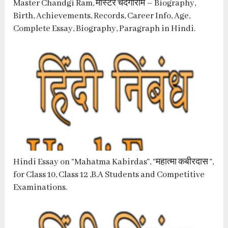
Master Chandgi Ram, मास्टर चंदगीराम – Biography,
Birth, Achievements, Records, Career Info, Age,
Complete Essay, Biography, Paragraph in Hindi.
Hindi Essay on “Mahatma Kabirdas”, “महात्मा कबीरदास ”,
for Class 10, Class 12 ,B.A Students and Competitive
Examinations.