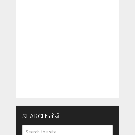
SEARCH: खोजें