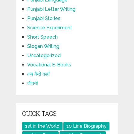
Punjabi Letter Writing
Punjabi Stories
Science Experiment
Short Speech
Slogan Writing
Uncategorized
Vocational E-Books
कब कैसे कहाँ
जीवनी
QUICK TAGS
1st in the World
10 Line Biography