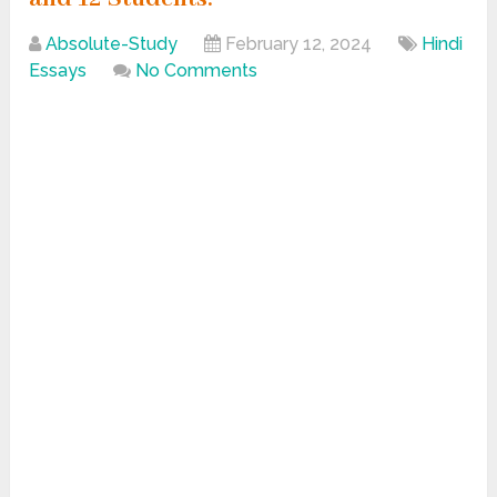
Absolute-Study
February 12, 2024
Hindi
Essays
No Comments