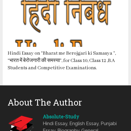
Hindi Essay on “Bharat me Berojgari ki Samasya ”,
“भारत में बेरोजगारी की समस्या”, for Class 10, Class 12 ,B.A
Students and Competitive Examinations.
About The Author
Absolute-Study
Hindi Essay, English Essay, Punjabi
Essay, Biography, General