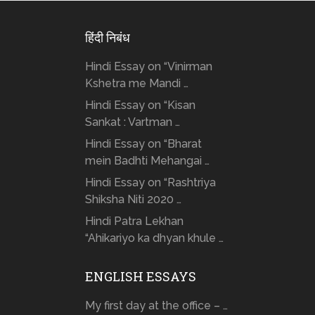
हिंदी निबंध
Hindi Essay on “Vinirman
Kshetra me Mandi …
Hindi Essay on “Kisan
Sankat : Vartman …
Hindi Essay on “Bharat
mein Badhti Mehangai …
Hindi Essay on “Rashtriya
Shiksha Niti 2020 …
Hindi Patra Lekhan
“Ahikariyo ka dhyan khule …
ENGLISH ESSAYS
My first day at the office – …