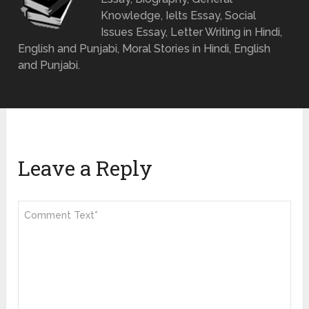
Knowledge, Ielts Essay, Social
Issues Essay, Letter Writing in Hindi,
English and Punjabi, Moral Stories in Hindi, English
and Punjabi.
Leave a Reply