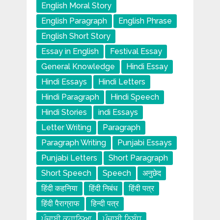
English Moral Story
English Paragraph
English Phrase
English Short Story
Essay in English
Festival Essay
General Knowledge
Hindi Essay
Hindi Essays
Hindi Letters
Hindi Paragraph
Hindi Speech
Hindi Stories
indi Essays
Letter Writing
Paragraph
Paragraph Writing
Punjabi Essays
Punjabi Letters
Short Paragraph
Short Speech
Speech
अनुछेद
हिंदी कहनिया
हिंदी निबंध
हिंदी पत्र
हिंदी पैराग्राफ
हिन्दी पत्र
ਪੰਜਾਬੀ ਕਹਾਨਿਆ
ਪੰਜਾਬੀ ਨਿਬੰਧ