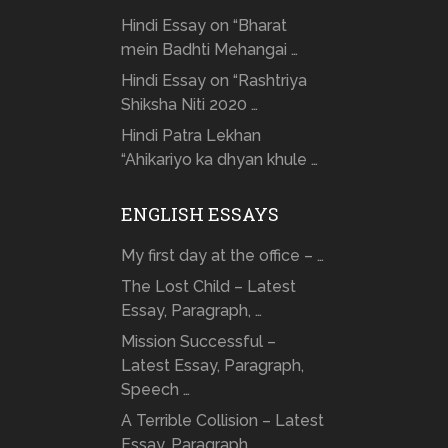
Hindi Essay on “Bharat
mein Badhti Mehangai …
Hindi Essay on “Rashtriya
Shiksha Niti 2020 …
Hindi Patra Lekhan
“Ahikariyo ka dhyan khule …
ENGLISH ESSAYS
My first day at the office – …
The Lost Child – Latest
Essay, Paragraph, …
Mission Successful –
Latest Essay, Paragraph,
Speech …
A Terrible Collision – Latest
Essay, Paragraph, …