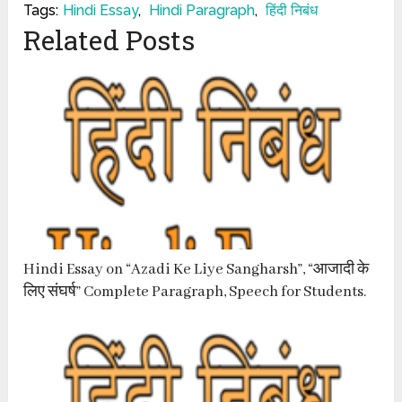
Tags:
Hindi Essay
,
Hindi Paragraph
,
हिंदी निबंध
Related Posts
Hindi Essay on “Azadi Ke Liye Sangharsh”, “आजादी के
लिए संघर्ष” Complete Paragraph, Speech for Students.