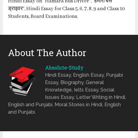
Hindi Essay on “Hamara Bus Driver”, “हमारा बस
ड्राइवर”, Hindi Essay for Class 5, 6, 7, 8, 9 and Class 10
Students, Board Examinations.
About The Author
Absolute-Study
Hindi Essay, English Essay, Punjabi
Essay, Biography, General
Knowledge, Ielts Essay, Social
Issues Essay, Letter Writing in Hindi,
English and Punjabi, Moral Stories in Hindi, English
and Punjabi.