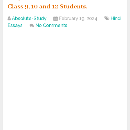
Class 9, 10 and 12 Students.
Absolute-Study
February 19, 2024
Hindi
Essays
No Comments