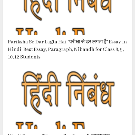
Pariksha Se Dar Lagta Hai “परीक्षा से डर लगता है” Essay in
Hindi, Best Essay, Paragraph, Nibandh for Class 8, 9,
10, 12 Students.