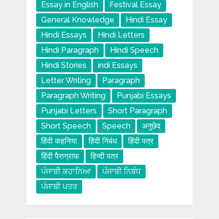
Essay in English
Festival Essay
General Knowledge
Hindi Essay
Hindi Essays
Hindi Letters
Hindi Paragraph
Hindi Speech
Hindi Stories
indi Essays
Letter Writing
Paragraph
Paragraph Writing
Punjabi Essays
Punjabi Letters
Short Paragraph
Short Speech
Speech
अनुछेद
हिंदी कहनिया
हिंदी निबंध
हिंदी पत्र
हिंदी पैराग्राफ
हिन्दी पत्र
ਪੰਜਾਬੀ ਕਹਾਨਿਆ
ਪੰਜਾਬੀ ਨਿਬੰਧ
ਪੰਜਾਬੀ ਪਤਰ