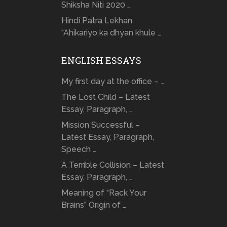
Shiksha Niti 2020 …
Hindi Patra Lekhan
“Ahikariyo ka dhyan khule …
ENGLISH ESSAYS
My first day at the office – …
The Lost Child – Latest
Essay, Paragraph, …
Mission Successful –
Latest Essay, Paragraph,
Speech …
A Terrible Collision – Latest
Essay, Paragraph, …
Meaning of “Rack Your
Brains” Origin of …