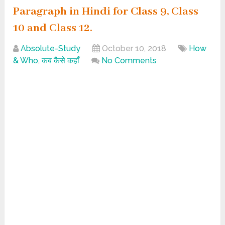
Paragraph in Hindi for Class 9, Class
10 and Class 12.
Absolute-Study
October 10, 2018
How
& Who
,
कब कैसे कहाँ
No Comments