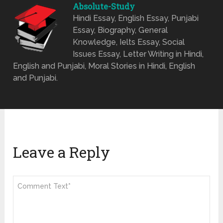
Absolute-Study
Hindi Essay, English Essay, Punjabi
Essay, Biography, General
Knowledge, Ielts Essay, Social
Issues Essay, Letter Writing in Hindi,
English and Punjabi, Moral Stories in Hindi, English
and Punjabi.
Leave a Reply