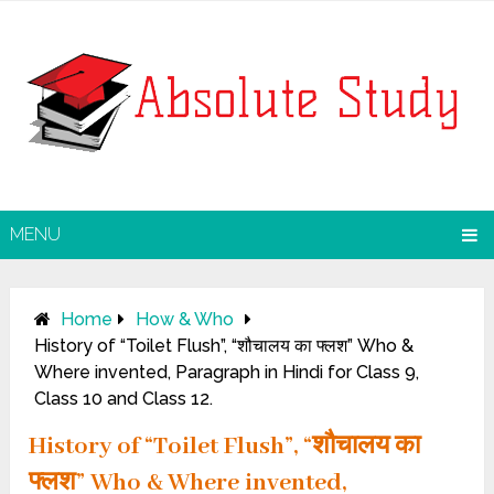
MENU
Home
How & Who
History of “Toilet Flush”, “शौचालय का फ्लश” Who &
Where invented, Paragraph in Hindi for Class 9,
Class 10 and Class 12.
History of “Toilet Flush”, “शौचालय का
फ्लश” Who & Where invented,