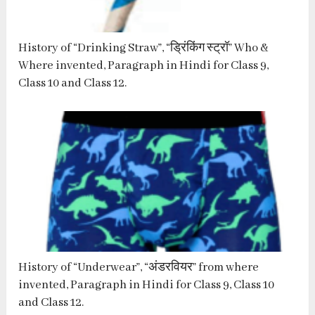
History of “Drinking Straw”, “ड्रिंकिंग स्ट्रॉ” Who &
Where invented, Paragraph in Hindi for Class 9,
Class 10 and Class 12.
History of “Underwear”, “अंडरवियर” from where
invented, Paragraph in Hindi for Class 9, Class 10
and Class 12.