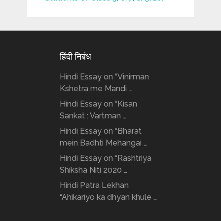
हिंदी निबंध
Hindi Essay on “Vinirman
Kshetra me Mandi …
Hindi Essay on “Kisan
Sankat : Vartman …
Hindi Essay on “Bharat
mein Badhti Mehangai …
Hindi Essay on “Rashtriya
Shiksha Niti 2020 …
Hindi Patra Lekhan
“Ahikariyo ka dhyan khule …