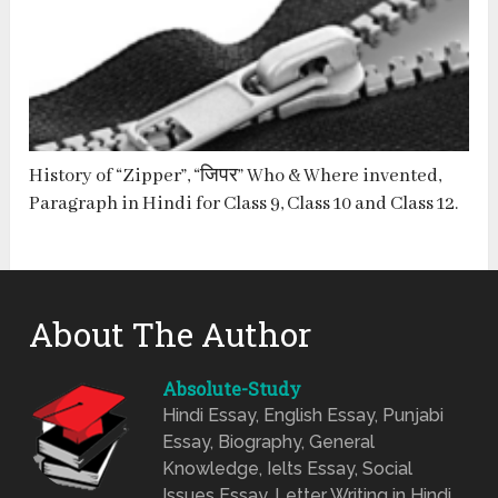
History of “Zipper”, “जिपर” Who & Where invented,
Paragraph in Hindi for Class 9, Class 10 and Class 12.
About The Author
Absolute-Study
Hindi Essay, English Essay, Punjabi
Essay, Biography, General
Knowledge, Ielts Essay, Social
Issues Essay, Letter Writing in Hindi,