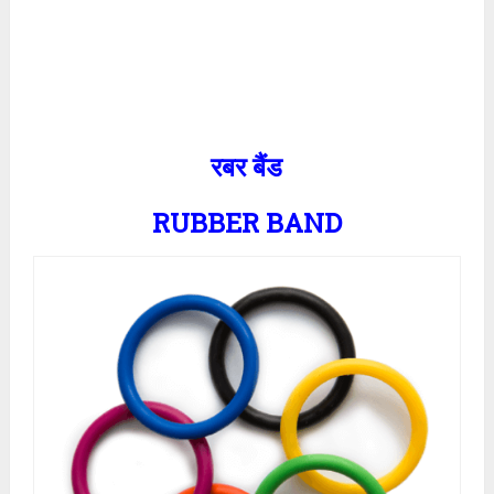
रबर बैंड
RUBBER BAND