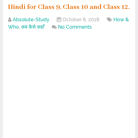
Hindi for Class 9, Class 10 and Class 12.
Absolute-Study
October 8, 2018
How &
Who
,
कब कैसे कहाँ
No Comments