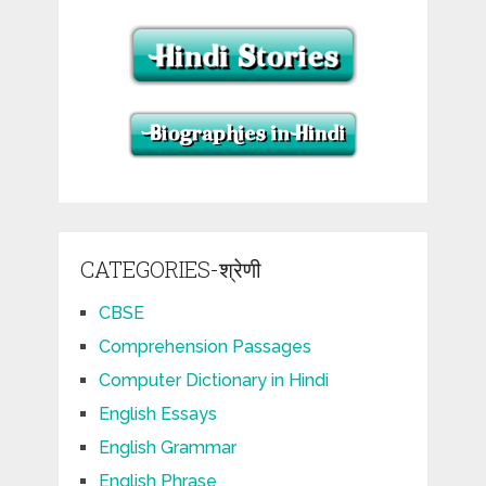
CATEGORIES-श्रेणी
CBSE
Comprehension Passages
Computer Dictionary in Hindi
English Essays
English Grammar
English Phrase