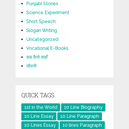
Punjabi Stories
Science Experiment
Short Speech
Slogan Writing
Uncategorized
Vocational E-Books
कब कैसे कहाँ
जीवनी
QUICK TAGS
1st in the World
10 Line Biography
10 Line Essay
10 Line Paragraph
10 Lines Essay
10 lines Paragraph