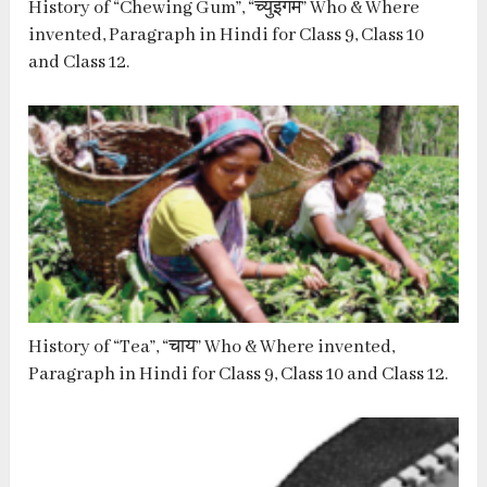
History of “Chewing Gum”, “च्युइंगम” Who & Where
invented, Paragraph in Hindi for Class 9, Class 10
and Class 12.
History of “Tea”, “चाय” Who & Where invented,
Paragraph in Hindi for Class 9, Class 10 and Class 12.