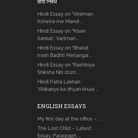
हिंदी निबंध
Hindi Essay on “Vinirman
Kshetra me Mandi …
Hindi Essay on “Kisan
Sankat : Vartman …
Hindi Essay on “Bharat
mein Badhti Mehangai …
Hindi Essay on “Rashtriya
Shiksha Niti 2020 …
Hindi Patra Lekhan
“Ahikariyo ka dhyan khule …
ENGLISH ESSAYS
My first day at the office – …
The Lost Child – Latest
Essay, Paragraph, …