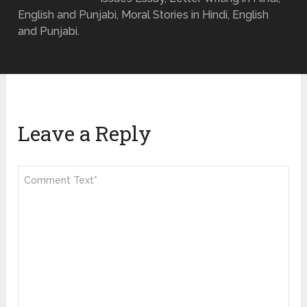
English and Punjabi, Moral Stories in Hindi, English
and Punjabi.
Leave a Reply