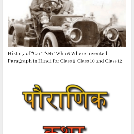
History of “Car”, “कार” Who & Where invented,
Paragraph in Hindi for Class 9, Class 10 and Class 12.