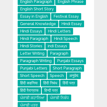
English Paragraph
English Phrase
English Short Story
Essay in English
Festival Essay
General Knowledge
Hindi Essay
Hindi Essays
Hindi Letters
Hindi Paragraph
Hindi Speech
Hindi Stories
indi Essays
Letter Writing
Paragraph
Paragraph Writing
Punjabi Essays
Punjabi Letters
Short Paragraph
Short Speech
Speech
अनुछेद
हिंदी कहनिया
हिंदी निबंध
हिंदी पत्र
हिंदी पैराग्राफ
हिन्दी पत्र
ਪੰਜਾਬੀ ਕਹਾਨਿਆ
ਪੰਜਾਬੀ ਨਿਬੰਧ
ਪੰਜਾਬੀ ਪਤਰ