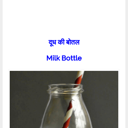
दूध की बोतल
Milk Bottle