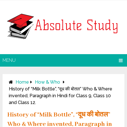
MENU
Home
How & Who
History of “Milk Bottle”, “दूध की बोतल” Who & Where
invented, Paragraph in Hindi for Class 9, Class 10
and Class 12.
History of “Milk Bottle”, “दूध की बोतल”
Who & Where invented, Paragraph in