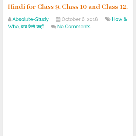
Hindi for Class 9, Class 10 and Class 12.
Absolute-Study
October 6, 2018
How &
Who
,
कब कैसे कहाँ
No Comments