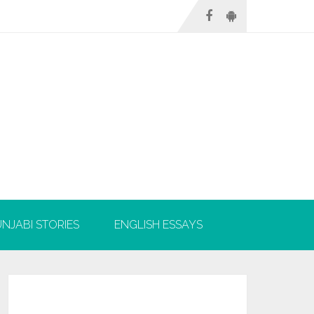
NJABI STORIES
ENGLISH ESSAYS