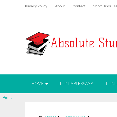
Privacy Policy
About
Contact
Short Hindi Es
HOME
PUNJABI ESSAYS
PUNJ
Pin It