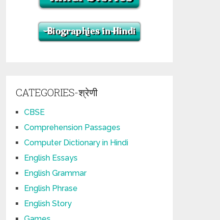
CATEGORIES-श्रेणी
CBSE
Comprehension Passages
Computer Dictionary in Hindi
English Essays
English Grammar
English Phrase
English Story
Games