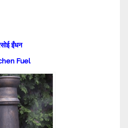
रसोई ईंधन
chen Fuel