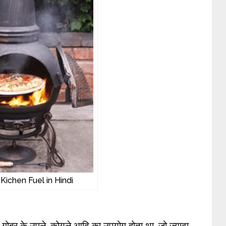
 Kichen Fuel in Hindi
ी, गोबर के उपले, कोयले आदि का उपयोग होता था, जो ज्यादा