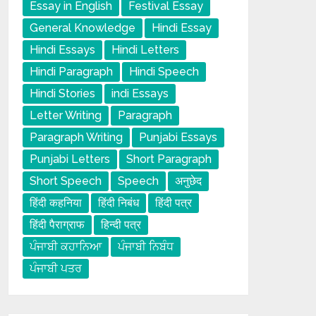
Essay in English
Festival Essay
General Knowledge
Hindi Essay
Hindi Essays
Hindi Letters
Hindi Paragraph
Hindi Speech
Hindi Stories
indi Essays
Letter Writing
Paragraph
Paragraph Writing
Punjabi Essays
Punjabi Letters
Short Paragraph
Short Speech
Speech
अनुछेद
हिंदी कहनिया
हिंदी निबंध
हिंदी पत्र
हिंदी पैराग्राफ
हिन्दी पत्र
ਪੰਜਾਬੀ ਕਹਾਨਿਆ
ਪੰਜਾਬੀ ਨਿਬੰਧ
ਪੰਜਾਬੀ ਪਤਰ