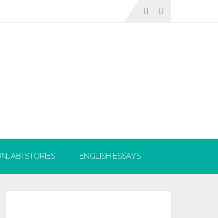
NJABI STORIES
ENGLISH ESSAYS