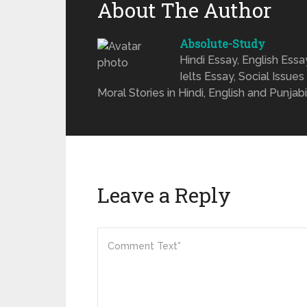
About The Author
Absolute-Study
Hindi Essay, English Ess
Ielts Essay, Social Issues
Moral Stories in Hindi, English and Punjabi
Leave a Reply