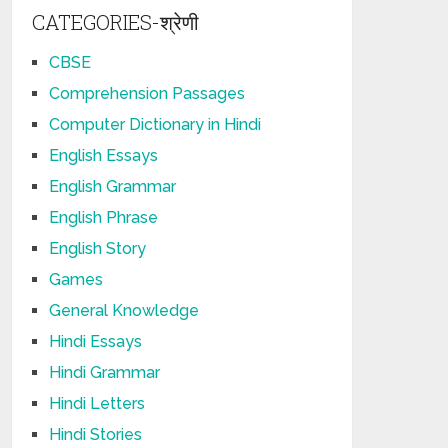
CATEGORIES-श्रेणी
CBSE
Comprehension Passages
Computer Dictionary in Hindi
English Essays
English Grammar
English Phrase
English Story
Games
General Knowledge
Hindi Essays
Hindi Grammar
Hindi Letters
Hindi Stories