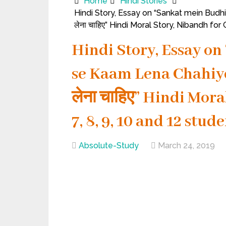
Home
Hindi Stories
Hindi Story, Essay on “Sankat mein Budhiman
लेना चाहिए” Hindi Moral Story, Nibandh for 
Hindi Story, Essay o
se Kaam Lena Chahiye ”, 
लेना चाहिए” Hindi Mora
7, 8, 9, 10 and 12 stud
Absolute-Study
March 24, 2019