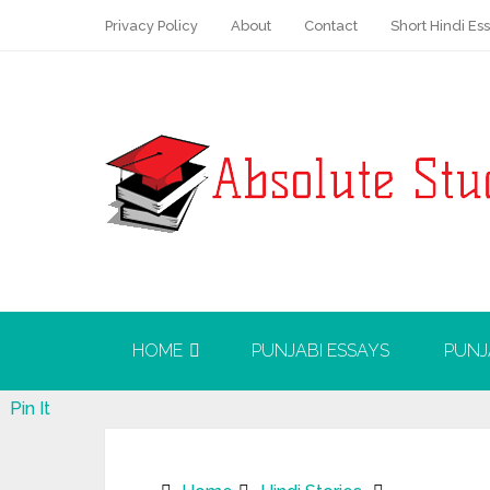
Privacy Policy
About
Contact
Short Hindi Es
HOME
PUNJABI ESSAYS
PUNJ
Pin It