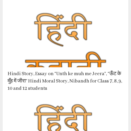
Hindi Story, Essay on “Unth ke muh me Jeera”, “ऊँट के
मुँह में जीरा” Hindi Moral Story, Nibandh for Class 7, 8, 9,
10 and 12 students