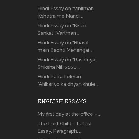
Hindi Essay on “Vinirman
Kshetra me Mandi …
Hindi Essay on “Kisan
Sankat : Vartman …
Hindi Essay on “Bharat
mein Badhti Mehangai …
Hindi Essay on “Rashtriya
Shiksha Niti 2020 …
Hindi Patra Lekhan
“Ahikariyo ka dhyan khule …
ENGLISH ESSAYS
My first day at the office – …
The Lost Child – Latest
Essay, Paragraph, …