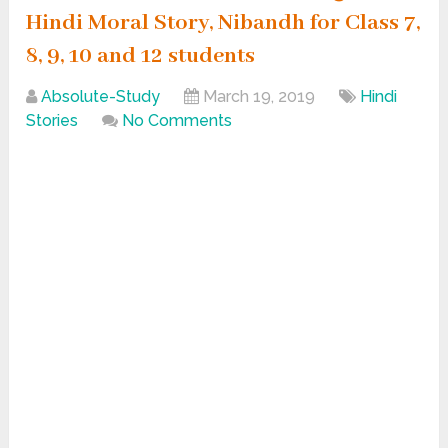
Hindi Moral Story, Nibandh for Class 7,
8, 9, 10 and 12 students
Absolute-Study
March 19, 2019
Hindi
Stories
No Comments