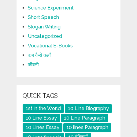
Science Experiment
Short Speech
Slogan Writing
Uncategorized
Vocational E-Books
कब कैसे कहाँ
जीवनी
QUICK TAGS
1st in the World
10 Line Biography
10 Line Essay
10 Line Paragraph
10 Lines Essay
10 lines Paragraph
10 Line Speech
10 पंक्तियाँ