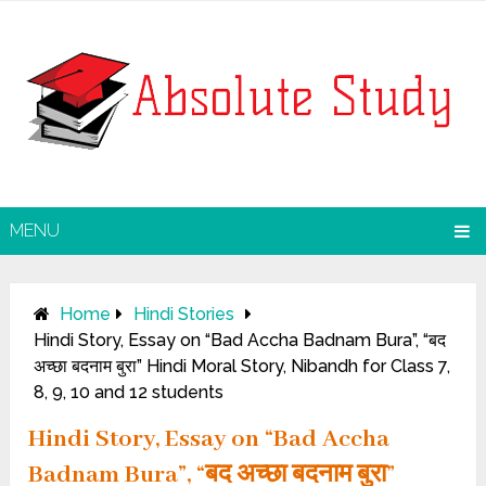
MENU
Home
Hindi Stories
Hindi Story, Essay on “Bad Accha Badnam Bura”, “बद
अच्छा बदनाम बुरा” Hindi Moral Story, Nibandh for Class 7,
8, 9, 10 and 12 students
Hindi Story, Essay on “Bad Accha
Badnam Bura”, “बद अच्छा बदनाम बुरा”