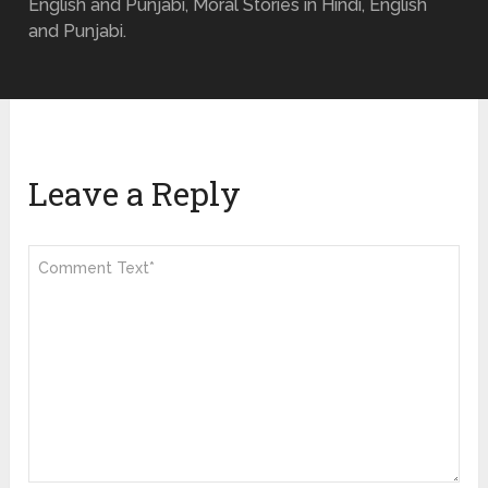
English and Punjabi, Moral Stories in Hindi, English
and Punjabi.
Leave a Reply