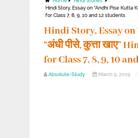
Home
Hindi Stories
Hindi Story, Essay on “Andhi Pise Kutta Khay
for Class 7, 8, 9, 10 and 12 students
Hindi Story, Essay on
“अंधी पीसे, कुत्ता खाए”
for Class 7, 8, 9, 10 a
Absolute-Study
March 9, 2019