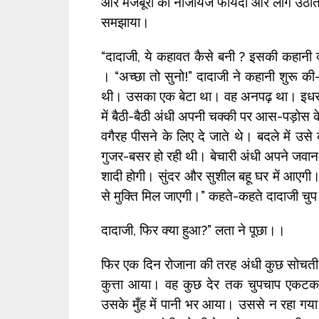
और मजबूरी का नाजायज फायदा और लोग उठाते हैं
समझाया।
“दादाजी, ये कहावत कैसे बनी ? इसकी कहानी क
। “अच्छा तो सुनो!” दादाजी ने कहानी शुरू क
थी। उसका एक बेटा था। वह अनपढ़ था। इधर
में बैठी-बैठी अंधी अपनी चक्की पर आस-पड़ोस क
वगैरह पीसने के लिए दे जाते थे। बदले में उ
गुजर-बसर हो रही थी। बेचारी अंधी अपने जवान 
शादी होगी। सुंदर और सुशील बहू घर में आएग
से मुक्ति मिल जाएगी।” कहते-कहते दादाजी चुप
दादाजी, फिर क्या हुआ?” लता ने पूछा।।
फिर एक दिन रोजाना की तरह अंधी कुछ सोचती हु
कुत्ता आया। वह कुछ देर तक चुपचाप एकट
उसके मुँह में पानी भर आया। उससे न रहा गय