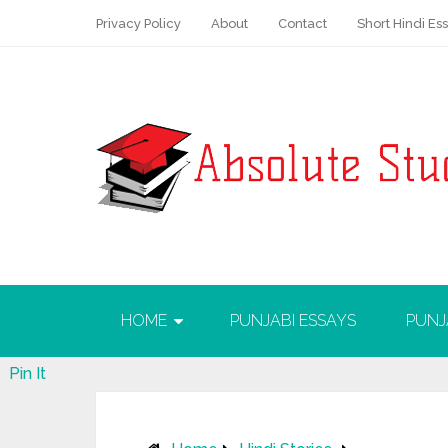
Privacy Policy
About
Contact
Short Hindi Es
HOME
PUNJABI ESSAYS
PUNJ
Pin It