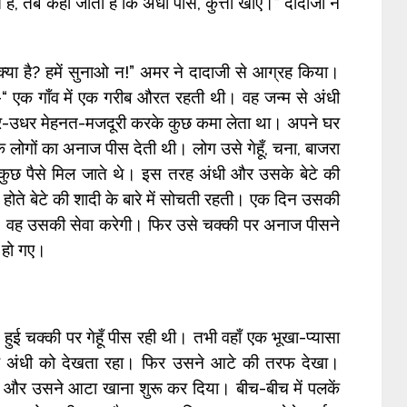
, तब कहा जाता है कि अंधी पीसे, कुत्ता खाए।” दादाजी ने
्या है? हमें सुनाओ न!” अमर ने दादाजी से आग्रह किया।
ी-“ एक गाँव में एक गरीब औरत रहती थी। वह जन्म से अंधी
-उधर मेहनत-मजदूरी करके कुछ कमा लेता था। अपने घर
े लोगों का अनाज पीस देती थी। लोग उसे गेहूँ, चना, बाजरा
से कुछ पैसे मिल जाते थे। इस तरह अंधी और उसके बेटे की
होते बेटे की शादी के बारे में सोचती रहती। एक दिन उसकी
ी। वह उसकी सेवा करेगी। फिर उसे चक्की पर अनाज पीसने
 हो गए।
ई चक्की पर गेहूँ पीस रही थी। तभी वहाँ एक भूखा-प्यासा
क अंधी को देखता रहा। फिर उसने आटे की तरफ देखा।
ा और उसने आटा खाना शुरू कर दिया। बीच-बीच में पलकें