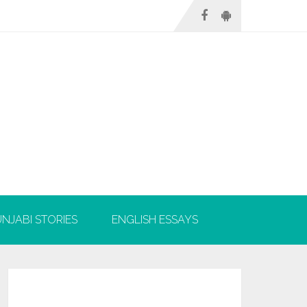
NJABI STORIES
ENGLISH ESSAYS