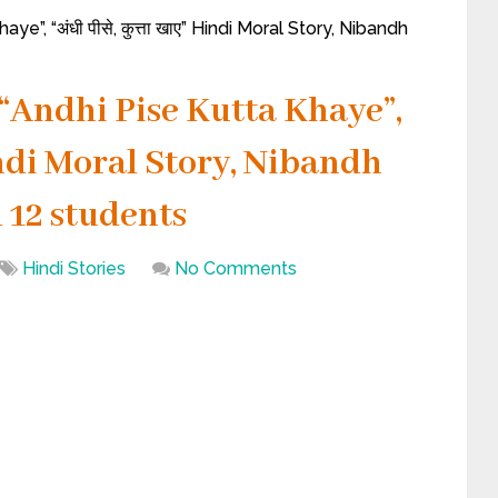
e”, “अंधी पीसे, कुत्ता खाए” Hindi Moral Story, Nibandh
 “Andhi Pise Kutta Khaye”,
 Hindi Moral Story, Nibandh
nd 12 students
Hindi Stories
No Comments