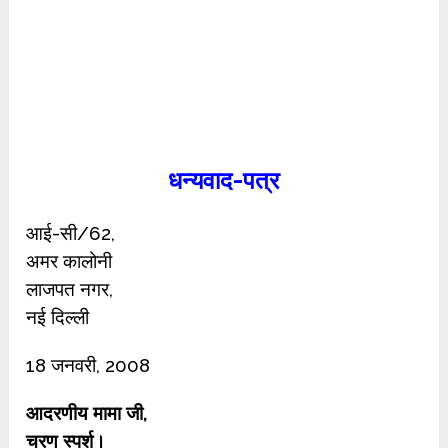
धन्यवाद-पत्र
आई-सी/62,
अमर कालोनी
लाजपत नगर,
नई दिल्ली
18 जनवरी, 2008
आदरणीय मामा जी,
चरण स्पर्श।