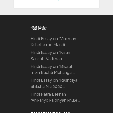
हिंदी निबंध
Hindi Essay on “Vinirman
Kshetra me Mandi …
Hindi Essay on “Kisan
Sankat : Vartman …
Hindi Essay on “Bharat
mein Badhti Mehangai …
Hindi Essay on “Rashtriya
Shiksha Niti 2020 …
Hindi Patra Lekhan
“Ahikariyo ka dhyan khule …