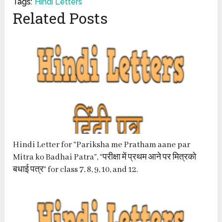
Tags:
Hindi Letters
Related Posts
Hindi Letter for “Pariksha me Pratham aane par
Mitra ko Badhai Patra”, “परीक्षा में प्रथम आने पर मित्रको
बधाई पत्र” for class 7, 8, 9, 10, and 12.