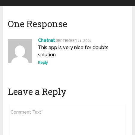
One Response
Chetnat
SEPTEMBER 11, 2021
This app is very nice for doubts
solution
Reply
Leave a Reply