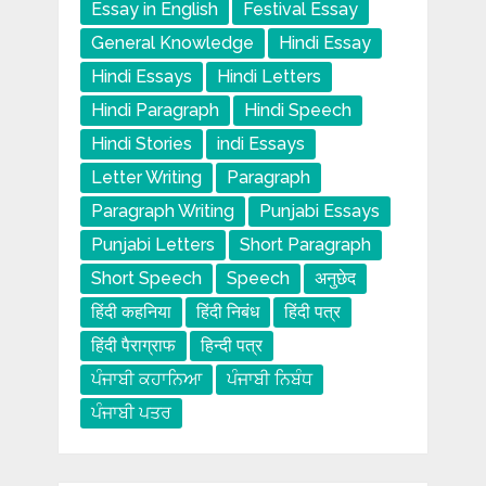
Essay in English
Festival Essay
General Knowledge
Hindi Essay
Hindi Essays
Hindi Letters
Hindi Paragraph
Hindi Speech
Hindi Stories
indi Essays
Letter Writing
Paragraph
Paragraph Writing
Punjabi Essays
Punjabi Letters
Short Paragraph
Short Speech
Speech
अनुछेद
हिंदी कहनिया
हिंदी निबंध
हिंदी पत्र
हिंदी पैराग्राफ
हिन्दी पत्र
ਪੰਜਾਬੀ ਕਹਾਨਿਆ
ਪੰਜਾਬੀ ਨਿਬੰਧ
ਪੰਜਾਬੀ ਪਤਰ