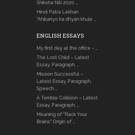
Shiksha Niti 2020 …
Hindi Patra Lekhan
“Ahikariyo ka dhyan khule …
ENGLISH ESSAYS
My first day at the office – …
The Lost Child – Latest
Essay, Paragraph, …
Mission Successful –
Latest Essay, Paragraph,
Speech …
A Terrible Collision – Latest
Essay, Paragraph, …
Meaning of “Rack Your
Brains” Origin of …