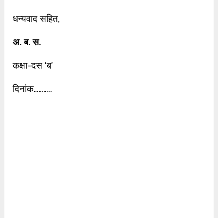
धन्यवाद सहित,
अ. ब. स.
कक्षा-दस ‘ब’
दिनांक………..