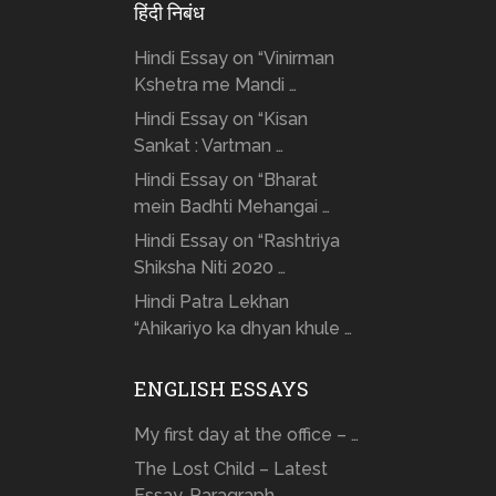
हिंदी निबंध
Hindi Essay on “Vinirman
Kshetra me Mandi …
Hindi Essay on “Kisan
Sankat : Vartman …
Hindi Essay on “Bharat
mein Badhti Mehangai …
Hindi Essay on “Rashtriya
Shiksha Niti 2020 …
Hindi Patra Lekhan
“Ahikariyo ka dhyan khule …
ENGLISH ESSAYS
My first day at the office – …
The Lost Child – Latest
Essay, Paragraph, …