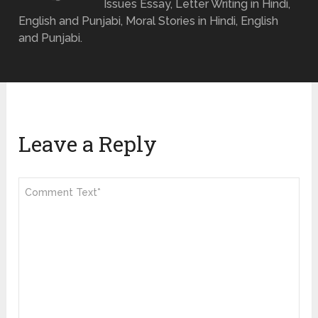
Issues Essay, Letter Writing in Hindi,
English and Punjabi, Moral Stories in Hindi, English
and Punjabi.
Leave a Reply