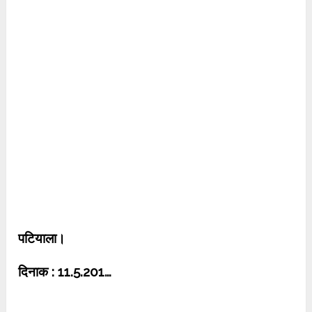
पटियाला।
दिनाक :
11.5.201…