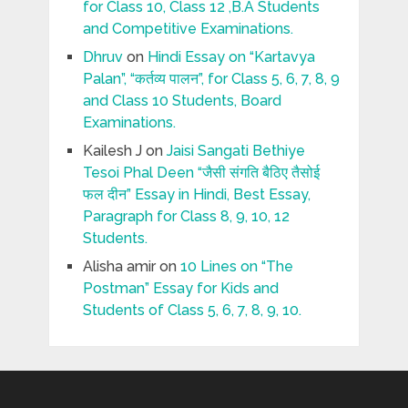
for Class 10, Class 12 ,B.A Students
and Competitive Examinations.
Dhruv
on
Hindi Essay on “Kartavya
Palan”, “कर्तव्य पालन”, for Class 5, 6, 7, 8, 9
and Class 10 Students, Board
Examinations.
Kailesh J
on
Jaisi Sangati Bethiye
Tesoi Phal Deen “जैसी संगति बैठिए तैसोई
फल दीन” Essay in Hindi, Best Essay,
Paragraph for Class 8, 9, 10, 12
Students.
Alisha amir
on
10 Lines on “The
Postman” Essay for Kids and
Students of Class 5, 6, 7, 8, 9, 10.