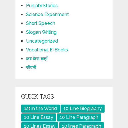
Punjabi Stories
Science Experiment
Short Speech
Slogan Writing
Uncategorized
Vocational E-Books
कब कैसे कहाँ
जीवनी
QUICK TAGS
1st in the World
10 Line Biography
10 Line Essay
10 Line Paragraph
10 Lines Essay
10 lines Paragraph