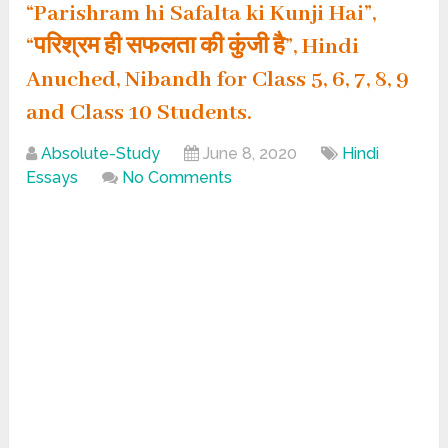
“Parishram hi Safalta ki Kunji Hai”,
“परिश्रम ही सफलता की कुंजी है”, Hindi
Anuched, Nibandh for Class 5, 6, 7, 8, 9
and Class 10 Students.
Absolute-Study
June 8, 2020
Hindi
Essays
No Comments