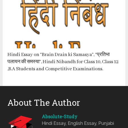
Hindi Essay on “Brain Drain ki Samasya”, “प्रतिभा
पलायन की समस्या”, Hindi Nibandh for Class 10, Class 12
,B.A Students and Competitive Examinations.
About The Author
Absolute-Study
Hindi Essay, English Essay, Punjabi