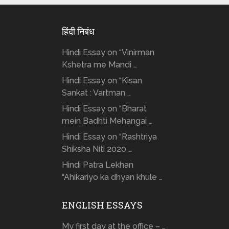
हिंदी निबंध
Hindi Essay on “Vinirman
Kshetra me Mandi …
Hindi Essay on “Kisan
Sankat : Vartman …
Hindi Essay on “Bharat
mein Badhti Mehangai …
Hindi Essay on “Rashtriya
Shiksha Niti 2020 …
Hindi Patra Lekhan
“Ahikariyo ka dhyan khule …
ENGLISH ESSAYS
My first day at the office – …