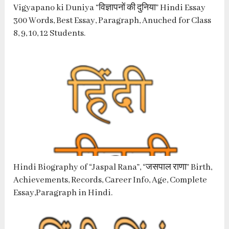
Vigyapano ki Duniya “विज्ञापनों की दुनिया” Hindi Essay
300 Words, Best Essay, Paragraph, Anuched for Class
8, 9, 10, 12 Students.
Hindi Biography of “Jaspal Rana”, “जसपाल राणा” Birth,
Achievements, Records, Career Info, Age, Complete
Essay,Paragraph in Hindi.