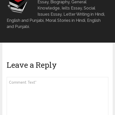
Essay, Biography, General
Knowledge, Ielts Essay, Social
Issues Essay, Letter Writing in Hindi,
English and Punjabi, Moral Stories in Hindi, English
and Punjabi.
Leave a Reply