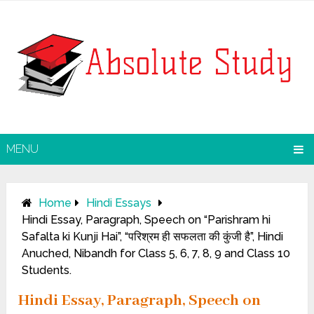
MENU
Home
Hindi Essays
Hindi Essay, Paragraph, Speech on “Parishram hi
Safalta ki Kunji Hai”, “परिश्रम ही सफलता की कुंजी है”, Hindi
Anuched, Nibandh for Class 5, 6, 7, 8, 9 and Class 10
Students.
Hindi Essay, Paragraph, Speech on