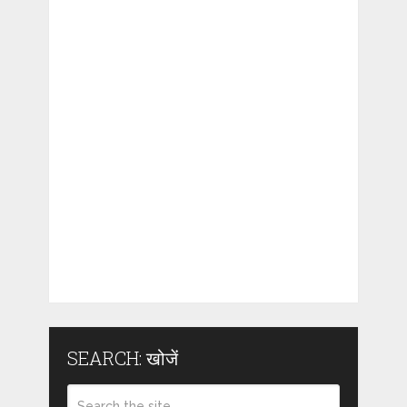
SEARCH: खोजें