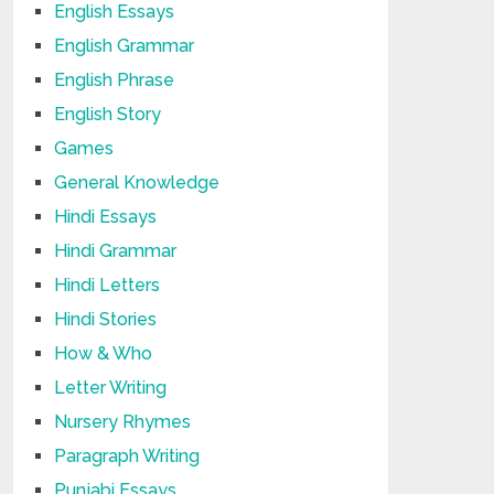
English Essays
English Grammar
English Phrase
English Story
Games
General Knowledge
Hindi Essays
Hindi Grammar
Hindi Letters
Hindi Stories
How & Who
Letter Writing
Nursery Rhymes
Paragraph Writing
Punjabi Essays