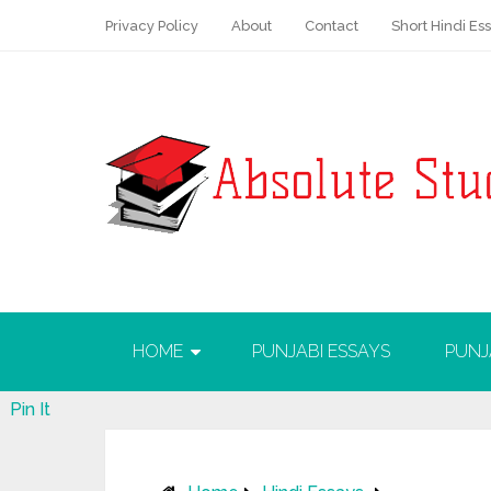
Privacy Policy
About
Contact
Short Hindi Es
HOME
PUNJABI ESSAYS
PUNJ
Pin It