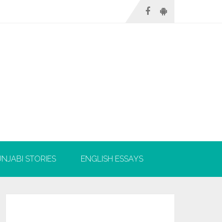
NJABI STORIES
ENGLISH ESSAYS