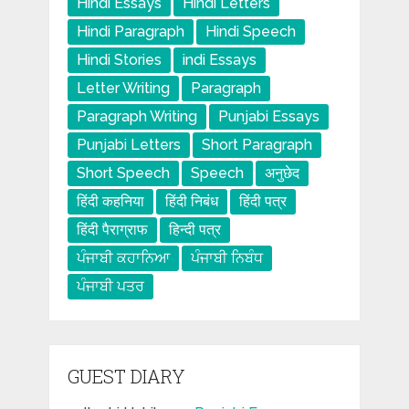
Hindi Essays
Hindi Letters
Hindi Paragraph
Hindi Speech
Hindi Stories
indi Essays
Letter Writing
Paragraph
Paragraph Writing
Punjabi Essays
Punjabi Letters
Short Paragraph
Short Speech
Speech
अनुछेद
हिंदी कहनिया
हिंदी निबंध
हिंदी पत्र
हिंदी पैराग्राफ
हिन्दी पत्र
ਪੰਜਾਬੀ ਕਹਾਨਿਆ
ਪੰਜਾਬੀ ਨਿਬੰਧ
ਪੰਜਾਬੀ ਪਤਰ
GUEST DIARY