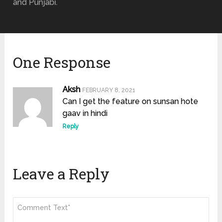
and Punjabi.
One Response
Aksh
FEBRUARY 8, 2021
Can I get the feature on sunsan hote
gaav in hindi
Reply
Leave a Reply