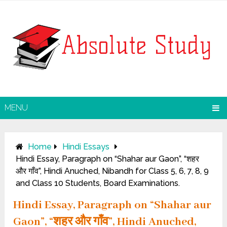
MENU
Home
Hindi Essays
Hindi Essay, Paragraph on “Shahar aur Gaon”, “शहर
और गाँव”, Hindi Anuched, Nibandh for Class 5, 6, 7, 8, 9
and Class 10 Students, Board Examinations.
Hindi Essay, Paragraph on “Shahar aur
Gaon”, “शहर और गाँव”, Hindi Anuched,