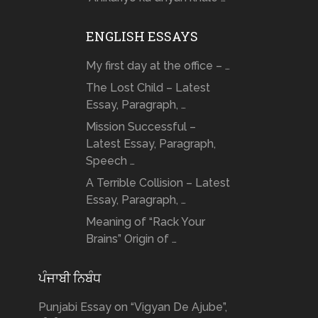
ENGLISH ESSAYS
My first day at the office – …
The Lost Child – Latest
Essay, Paragraph, …
Mission Successful –
Latest Essay, Paragraph,
Speech …
A Terrible Collision – Latest
Essay, Paragraph, …
Meaning of “Rack Your
Brains” Origin of …
ਪੰਜਾਬੀ ਨਿਬੰਧ
Punjabi Essay on “Vigyan De Ajube”,