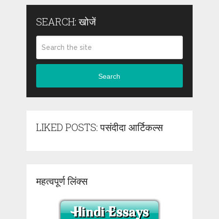
SEARCH: खोजें
Search
LIKED POSTS: पसंदीदा आर्टिकल्स
महत्वपूर्ण लिंक्स