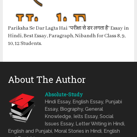
Pariksha Se Dar Lagta Hai “परीक्षा से डर लगता है” Essay in
Hindi, Best Essay, Paragraph, Nibandh for Class 8, 9,
10, 12 Students.
About The Author
Absolute-Study
Hindi Essay, English Essay, Punjabi
Essay, Biography, General
Knowledge, Ielts Essay, Social
Issues Essay, Letter Writing in Hindi,
English and Punjabi, Moral Stories in Hindi, English