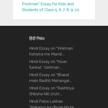
Postman” Essay for Kids and
Students of Class 5, 6, 7, 8, 9, 10.
हिंदी निबंध
Hindi Essay on “Vinirman
Kshetra me Mandi …
Hindi Essay on “Kisan
Sankat : Vartman …
Hindi Essay on “Bharat
mein Badhti Mehangai …
Hindi Essay on “Rashtriya
Shiksha Niti 2020 …
Hindi Patra Lekhan
“Ahikariyo ka dhyan khule …