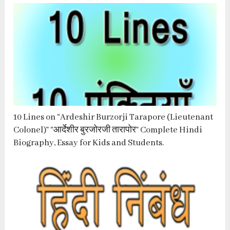
10 Lines on “Ardeshir Burzorji Tarapore (Lieutenant
Colonel)” “आर्देशीर बुरजोरजी तारापोर” Complete Hindi
Biography, Essay for Kids and Students.