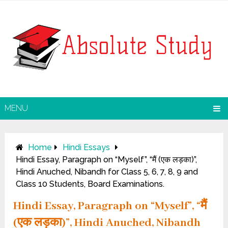
MENU
Home
Hindi Essays
Hindi Essay, Paragraph on “Myself”, “मैं (एक लड़का)”,
Hindi Anuched, Nibandh for Class 5, 6, 7, 8, 9 and
Class 10 Students, Board Examinations.
Hindi Essay, Paragraph on “Myself”, “मैं
(एक लड़का)”, Hindi Anuched, Nibandh