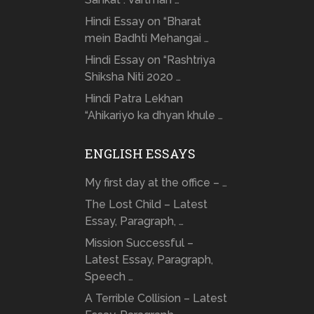
Hindi Essay on “Bharat
mein Badhti Mehangai …
Hindi Essay on “Rashtriya
Shiksha Niti 2020 …
Hindi Patra Lekhan
“Ahikariyo ka dhyan khule …
ENGLISH ESSAYS
My first day at the office – …
The Lost Child – Latest
Essay, Paragraph, …
Mission Successful –
Latest Essay, Paragraph,
Speech …
A Terrible Collision – Latest