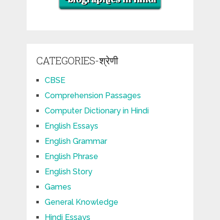
CATEGORIES-श्रेणी
CBSE
Comprehension Passages
Computer Dictionary in Hindi
English Essays
English Grammar
English Phrase
English Story
Games
General Knowledge
Hindi Essays