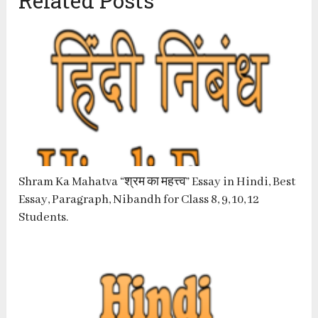
Related Posts
Shram Ka Mahatva “श्रम का महत्त्व” Essay in Hindi, Best
Essay, Paragraph, Nibandh for Class 8, 9, 10, 12
Students.