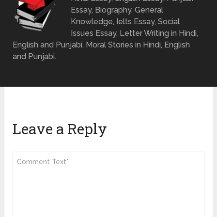
Essay, Biography, General
Knowledge, Ielts Essay, Social
Issues Essay, Letter Writing in Hindi,
English and Punjabi, Moral Stories in Hindi, English
and Punjabi.
Leave a Reply