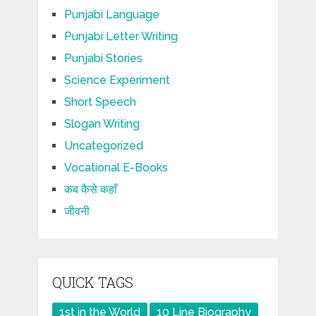
Punjabi Language
Punjabi Letter Writing
Punjabi Stories
Science Experiment
Short Speech
Slogan Writing
Uncategorized
Vocational E-Books
कब कैसे कहाँ
जीवनी
QUICK TAGS
1st in the World
10 Line Biography