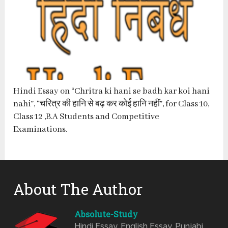
Hindi Essay on “Chritra ki hani se badh kar koi hani
nahi”, “चरित्र की हानि से बढ़ कर कोई हानि नहीं”, for Class 10,
Class 12 ,B.A Students and Competitive
Examinations.
About The Author
Absolute-Study
Hindi Essay, English Essay, Punjabi