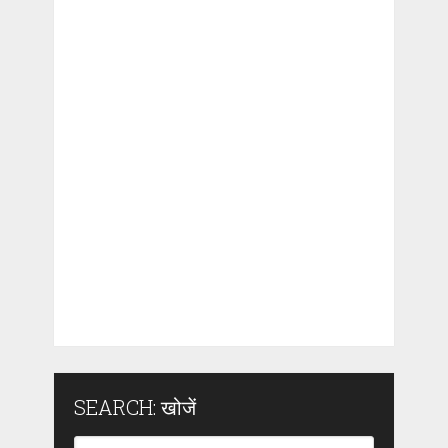
SEARCH: खोजें