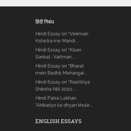
हिंदी निबंध
Hindi Essay on “Vinirman
Kshetra me Mandi …
Hindi Essay on “Kisan
Sankat : Vartman …
Hindi Essay on “Bharat
mein Badhti Mehangai …
Hindi Essay on “Rashtriya
Shiksha Niti 2020 …
Hindi Patra Lekhan
“Ahikariyo ka dhyan khule …
ENGLISH ESSAYS