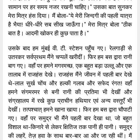
सामान पर हर समय नजर रखनी चाहिए।” उसका बात सुनकर
मेरा मित्र हंस दिया। मैं बोला-“ये मेरी जिन्दगी की पहली यात्रा
है भैया! धीरे-धीरे सब सीख जाऊँगा।” मेरा मित्र बोला “ठीक
बात है। आदमी खोकर ही कुछ पाता है।”
उसके बाद हम मुंबई वी. टी. स्टेशन पहुँच गए। रेलगाड़ी से
उतरकर सर्वप्रथम मैंने चप्पलें खरीदीं। फिर हम बस द्वारा रानी
बाग गए। वहाँ पर हमने मगरमच्छ, एक बहुत बड़ा उल्लू और एक
तालाब में राजहंस देखे। राजहंस मैंने जीवन में पहली बार देखे
थे-लाल सुर्ख चोंच और हल्की गलाब और सफेद रंगत! वहाँ
हमने संगमरमर से बनी रानी की प्रतिमा भी देखीं और
संग्रहालय में रखे कुछ प्राचीन हथियार एवं अन्य वस्तुएँ भी
देखीं। तत्पश्चात् हमने खाना खाया। फिर हम बस द्वारा चौपाटी
गए। वहाँ पर समुद्र भी मैंने पहली बार देखा था, जो बहुत
विशाल था-किनारे से लेकर क्षितिज तक पानी ही पानी। समुद्र
की लहरें, तेज़ हवा के साथ बार-बार आ और जा रही थीं। मैं