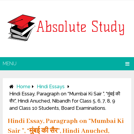
MENU
Home
Hindi Essays
Hindi Essay, Paragraph on “Mumbai Ki Sair ”, “मुंबई की
सैर”, Hindi Anuched, Nibandh for Class 5, 6, 7, 8, 9
and Class 10 Students, Board Examinations.
Hindi Essay, Paragraph on “Mumbai Ki
Sair ”, “मुंबई की सैर”, Hindi Anuched,