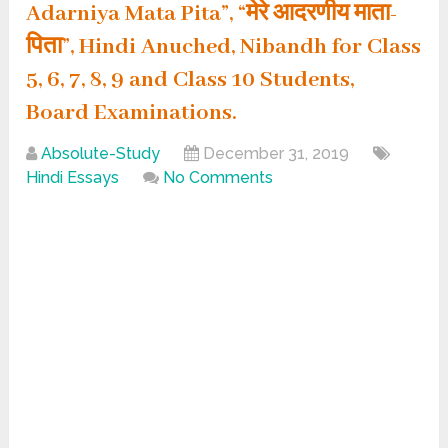
Adarniya Mata Pita”, “मेरे आदरणीय माता-
पिता”, Hindi Anuched, Nibandh for Class
5, 6, 7, 8, 9 and Class 10 Students,
Board Examinations.
Absolute-Study
December 31, 2019
Hindi Essays
No Comments