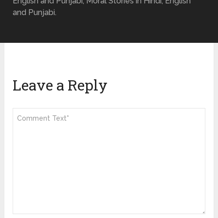
English and Punjabi, Moral Stories in Hindi, English
and Punjabi.
Leave a Reply