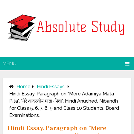
MENU
Home
Hindi Essays
Hindi Essay, Paragraph on “Mere Adarniya Mata
Pita”, “मेरे आदरणीय माता-पिता”, Hindi Anuched, Nibandh
for Class 5, 6, 7, 8, 9 and Class 10 Students, Board
Examinations.
Hindi Essay, Paragraph on “Mere