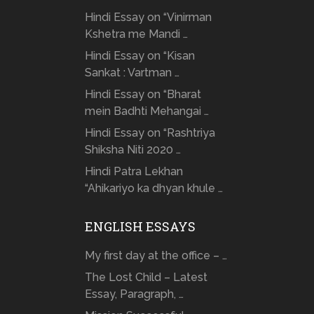
Hindi Essay on “Vinirman
Kshetra me Mandi …
Hindi Essay on “Kisan
Sankat : Vartman …
Hindi Essay on “Bharat
mein Badhti Mehangai …
Hindi Essay on “Rashtriya
Shiksha Niti 2020 …
Hindi Patra Lekhan
“Ahikariyo ka dhyan khule …
ENGLISH ESSAYS
My first day at the office – …
The Lost Child – Latest
Essay, Paragraph, …