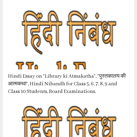
Hindi Essay on “Library ki Atmakatha”, “पुस्तकालय की
आत्मकथा”, Hindi Nibandh for Class 5, 6, 7, 8, 9 and
Class 10 Students, Board Examinations.