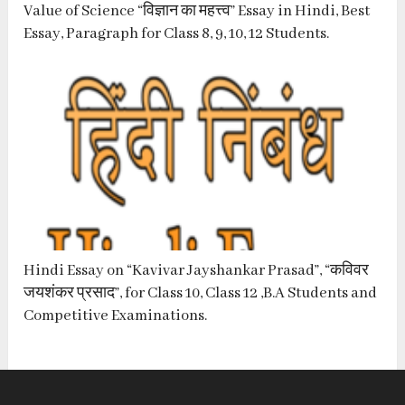
Value of Science “विज्ञान का महत्त्व” Essay in Hindi, Best
Essay, Paragraph for Class 8, 9, 10, 12 Students.
Hindi Essay on “Kavivar Jayshankar Prasad”, “कविवर
जयशंकर प्रसाद”, for Class 10, Class 12 ,B.A Students and
Competitive Examinations.