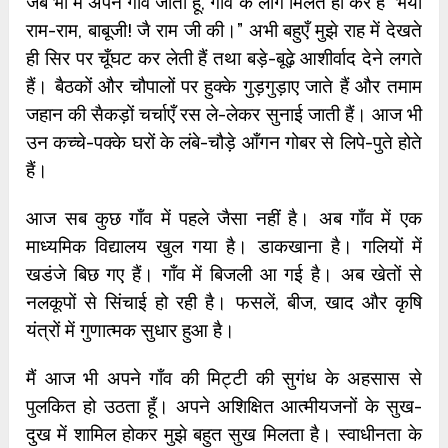
जब भी मैं अपने गाँव जाता हूँ, गाँव के लोग मिलते ही कर हैं “भैया
राम-राम, बाबूजी! जै राम जी की।” अभी बहुएँ मुझे राह में देखते
ही सिर पर चूँघट कर लेती हैं तथा बड़े-बूढ़े आशीर्वाद देने लगते
हैं। बैठकों और चौपालों पर हुक्के गुड़गुड़ाए जाते हैं और तमाम
जहान की सैकड़ों चर्चाएँ रस ले-लेकर सुनाई जाती हैं। आज भी
उन कच्चे-पक्के घरों के लंबे-चौड़े आँगन गोबर से लिपे-पुते होते
हैं।
आज सब कुछ गाँव में पहले जैसा नहीं है। अब गाँव में एक
माध्यमिक विद्यालय खुल गया है। डाकखाना है। गलियों में
खडंजे बिछ गए हैं। गाँव में बिजली आ गई है। अब खेतों से
नलकूपों से सिंचाई हो रही है। फसलें, बीज, खाद और कृषि
यंत्रों में गुणात्मक सुधार हुआ है।
मैं आज भी अपने गाँव की मिट्टी की सुगंध के अहसास से
पुलकित हो उठता हूँ। अपने अशिक्षित आत्मीयजनों के सुख-
दुख में शामिल होकर मुझे बहुत सुख मिलता है। स्वाधीनता के