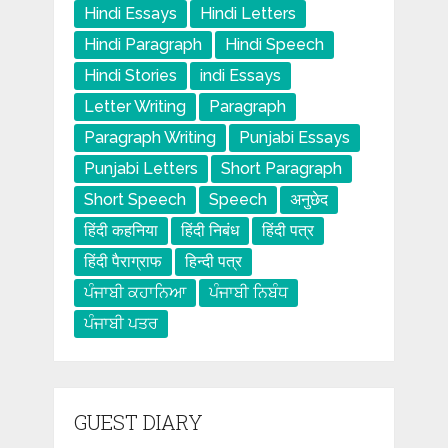
Hindi Essays
Hindi Letters
Hindi Paragraph
Hindi Speech
Hindi Stories
indi Essays
Letter Writing
Paragraph
Paragraph Writing
Punjabi Essays
Punjabi Letters
Short Paragraph
Short Speech
Speech
अनुछेद
हिंदी कहनिया
हिंदी निबंध
हिंदी पत्र
हिंदी पैराग्राफ
हिन्दी पत्र
ਪੰਜਾਬੀ ਕਹਾਨਿਆ
ਪੰਜਾਬੀ ਨਿਬੰਧ
ਪੰਜਾਬੀ ਪਤਰ
GUEST DIARY